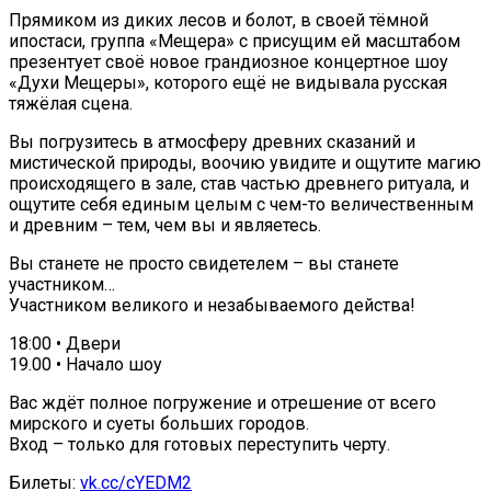
Прямиком из диких лесов и болот, в своей тёмной
ипостаси, группа «Мещера» с присущим ей масштабом
презентует своё новое грандиозное концертное шоу
«Духи Мещеры», которого ещё не видывала русская
тяжёлая сцена.
Вы погрузитесь в атмосферу древних сказаний и
мистической природы, воочию увидите и ощутите магию
происходящего в зале, став частью древнего ритуала, и
ощутите себя единым целым с чем-то величественным
и древним – тем, чем вы и являетесь.
Вы станете не просто свидетелем – вы станете
участником…
Участником великого и незабываемого действа!
18:00 • Двери
19.00 • Начало шоу
Вас ждёт полное погружение и отрешение от всего
мирского и суеты больших городов.
Вход – только для готовых переступить черту.
Билеты:
vk.cc/cYEDM2