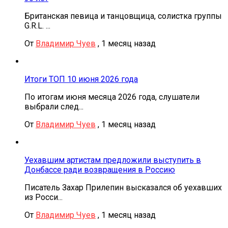
Британская певица и танцовщица, солистка группы
G.R.L. ...
От
Владимир Чуев
,
1 месяц назад
Итоги ТОП 10 июня 2026 года
По итогам июня месяца 2026 года, слушатели
выбрали след...
От
Владимир Чуев
,
1 месяц назад
Уехавшим артистам предложили выступить в
Донбассе ради возвращения в Россию
Писатель Захар Прилепин высказался об уехавших
из Росси...
От
Владимир Чуев
,
1 месяц назад