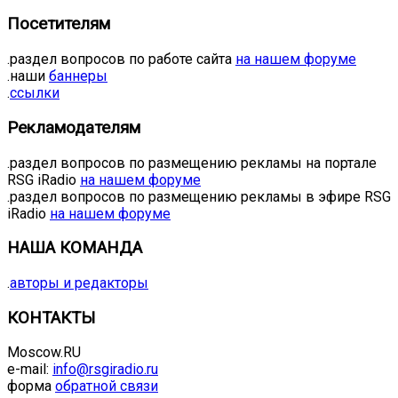
Посетителям
.раздел вопросов по работе сайта
на нашем форуме
.наши
баннеры
.
ссылки
Рекламодателям
.раздел вопросов по размещению рекламы на портале
RSG iRadio
на нашем форуме
.раздел вопросов по размещению рекламы в эфире RSG
iRadio
на нашем форуме
НАША КОМАНДА
.
авторы и редакторы
КОНТАКТЫ
Moscow.RU
e-mail:
info@rsgiradio.ru
форма
обратной связи