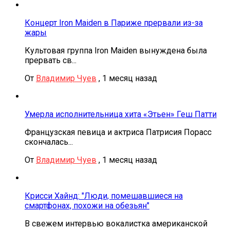
Концерт Iron Maiden в Париже прервали из-за
жары
Культовая группа Iron Maiden вынуждена была
прервать св...
От
Владимир Чуев
,
1 месяц назад
Умерла исполнительница хита «Этьен» Геш Патти
Французская певица и актриса Патрисия Порасс
скончалась...
От
Владимир Чуев
,
1 месяц назад
Крисси Хайнд: "Люди, помешавшиеся на
смартфонах, похожи на обезьян"
В свежем интервью вокалистка американской