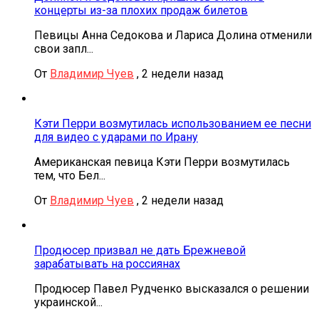
концерты из-за плохих продаж билетов
Певицы Анна Седокова и Лариса Долина отменили
свои запл...
От
Владимир Чуев
,
2 недели назад
Кэти Перри возмутилась использованием ее песни
для видео с ударами по Ирану
Американская певица Кэти Перри возмутилась
тем, что Бел...
От
Владимир Чуев
,
2 недели назад
Продюсер призвал не дать Брежневой
зарабатывать на россиянах
Продюсер Павел Рудченко высказался о решении
украинской...