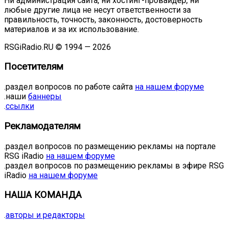
Ни администрация сайта, ни хостинг-провайдер, ни
любые другие лица не несут ответственности за
правильность, точность, законность, достоверность
материалов и за их использование.
RSGiRadio.RU © 1994 — 2026
Посетителям
.раздел вопросов по работе сайта
на нашем форуме
.наши
баннеры
.
ссылки
Рекламодателям
.раздел вопросов по размещению рекламы на портале
RSG iRadio
на нашем форуме
.раздел вопросов по размещению рекламы в эфире RSG
iRadio
на нашем форуме
НАША КОМАНДА
.
авторы и редакторы