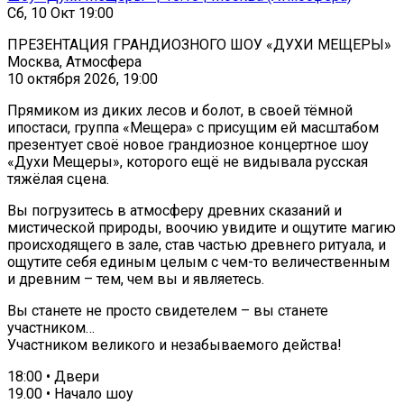
Сб, 10 Окт 19:00
ПРЕЗЕНТАЦИЯ ГРАНДИОЗНОГО ШОУ «ДУХИ МЕЩЕРЫ»
Москва, Атмосфера
10 октября 2026, 19:00
Прямиком из диких лесов и болот, в своей тёмной
ипостаси, группа «Мещера» с присущим ей масштабом
презентует своё новое грандиозное концертное шоу
«Духи Мещеры», которого ещё не видывала русская
тяжёлая сцена.
Вы погрузитесь в атмосферу древних сказаний и
мистической природы, воочию увидите и ощутите магию
происходящего в зале, став частью древнего ритуала, и
ощутите себя единым целым с чем-то величественным
и древним – тем, чем вы и являетесь.
Вы станете не просто свидетелем – вы станете
участником…
Участником великого и незабываемого действа!
18:00 • Двери
19.00 • Начало шоу