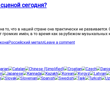
 сценой сегодня?
 то, что в нашей стране она практически не развивается.
т громких имён, в то время как за рубежом музыкальных к
кона
Российский металл
Leave a comment