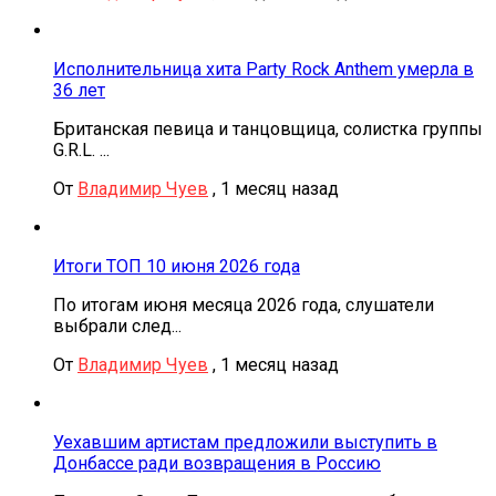
Исполнительница хита Party Rock Anthem умерла в
36 лет
Британская певица и танцовщица, солистка группы
G.R.L. ...
От
Владимир Чуев
,
1 месяц назад
Итоги ТОП 10 июня 2026 года
По итогам июня месяца 2026 года, слушатели
выбрали след...
От
Владимир Чуев
,
1 месяц назад
Уехавшим артистам предложили выступить в
Донбассе ради возвращения в Россию