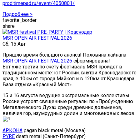
prod.timepad.ru/event/4050801/
Подробнее >
favorite_border
share
MSR OPEN AIR FESTIVAL 2026
Сб, 15 Авг
Пришло время большого анонса! Половина лайнапа
MSR OPEN AIR FESTIVAL 2026
сформирована!
Вот уже третий по счёту фестиваль MSR пройдёт в
традиционном месте: юг России, внутри Краснодарского
края, в 10км от города Майкоп и в 120км от Краснодара.
База отдыха «Красный Мост».
15 и 16 августа ведущие экстремальные коллективы
России устроят священные ритуалы по «Пробуждению
Металлического Духа» среди древних дольменов,
величия гор, изумрудных долин и многовековых лесов…
АРКОНА
pagan black metal (Москва)
PYRE
death metal (Санкт-Петербург)