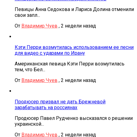
Певицы Анна Седокова и Лариса Долина отменили
свои запл...
От
Владимир Чуев
,
2 недели назад
Кэти Перри возмутилась использованием ее песни
для видео с ударами по Ирану
Американская певица Кэти Перри возмутилась
тем, что Бел...
От
Владимир Чуев
,
2 недели назад
Продюсер призвал не дать Брежневой
зарабатывать на россиянах
Продюсер Павел Рудченко высказался о решении
украинской...
От
Владимир Чуев
,
2 недели назад