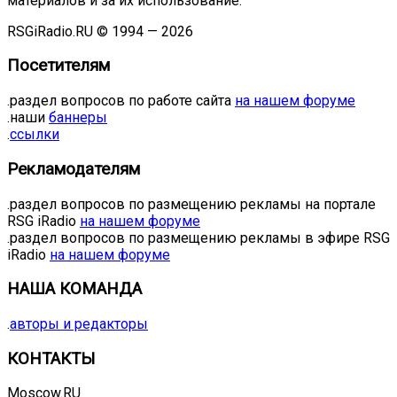
материалов и за их использование.
RSGiRadio.RU © 1994 — 2026
Посетителям
.раздел вопросов по работе сайта
на нашем форуме
.наши
баннеры
.
ссылки
Рекламодателям
.раздел вопросов по размещению рекламы на портале
RSG iRadio
на нашем форуме
.раздел вопросов по размещению рекламы в эфире RSG
iRadio
на нашем форуме
НАША КОМАНДА
.
авторы и редакторы
КОНТАКТЫ
Moscow.RU