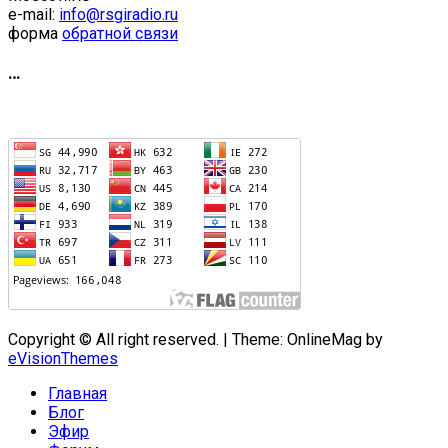
e-mail:
info@rsgiradio.ru
форма
обратной связи
…
Copyright © All right reserved.
|
Theme: OnlineMag by
eVisionThemes
Главная
Блог
Эфир