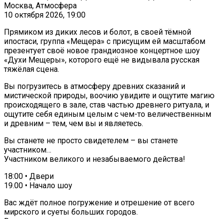
Москва, Атмосфера
10 октября 2026, 19:00
Прямиком из диких лесов и болот, в своей тёмной
ипостаси, группа «Мещера» с присущим ей масштабом
презентует своё новое грандиозное концертное шоу
«Духи Мещеры», которого ещё не видывала русская
тяжёлая сцена.
Вы погрузитесь в атмосферу древних сказаний и
мистической природы, воочию увидите и ощутите магию
происходящего в зале, став частью древнего ритуала, и
ощутите себя единым целым с чем-то величественным
и древним – тем, чем вы и являетесь.
Вы станете не просто свидетелем – вы станете
участником…
Участником великого и незабываемого действа!
18:00 • Двери
19.00 • Начало шоу
Вас ждёт полное погружение и отрешение от всего
мирского и суеты больших городов.