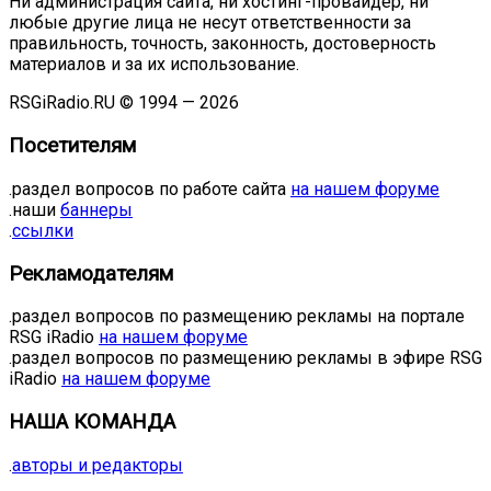
Ни администрация сайта, ни хостинг-провайдер, ни
любые другие лица не несут ответственности за
правильность, точность, законность, достоверность
материалов и за их использование.
RSGiRadio.RU © 1994 — 2026
Посетителям
.раздел вопросов по работе сайта
на нашем форуме
.наши
баннеры
.
ссылки
Рекламодателям
.раздел вопросов по размещению рекламы на портале
RSG iRadio
на нашем форуме
.раздел вопросов по размещению рекламы в эфире RSG
iRadio
на нашем форуме
НАША КОМАНДА
.
авторы и редакторы