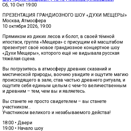
Сб, 10 Окт 19:00
ПРЕЗЕНТАЦИЯ ГРАНДИОЗНОГО ШОУ «ДУХИ МЕЩЕРЫ»
Москва, Атмосфера
10 октября 2026, 19:00
Прямиком из диких лесов и болот, в своей тёмной
ипостаси, группа «Мещера» с присущим ей масштабом
презентует своё новое грандиозное концертное шоу
«Духи Мещеры», которого ещё не видывала русская
тяжёлая сцена.
Вы погрузитесь в атмосферу древних сказаний и
мистической природы, воочию увидите и ощутите магию
происходящего в зале, став частью древнего ритуала, и
ощутите себя единым целым с чем-то величественным
и древним – тем, чем вы и являетесь.
Вы станете не просто свидетелем – вы станете
участником…
Участником великого и незабываемого действа!
18:00 • Двери
19.00 • Начало шоу