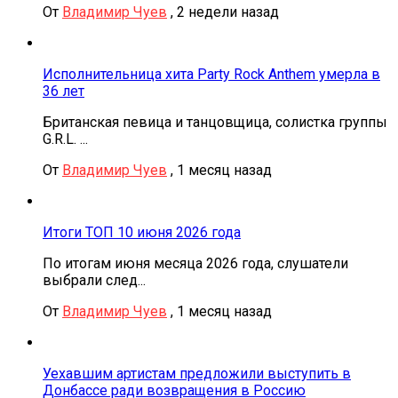
От
Владимир Чуев
,
2 недели назад
Исполнительница хита Party Rock Anthem умерла в
36 лет
Британская певица и танцовщица, солистка группы
G.R.L. ...
От
Владимир Чуев
,
1 месяц назад
Итоги ТОП 10 июня 2026 года
По итогам июня месяца 2026 года, слушатели
выбрали след...
От
Владимир Чуев
,
1 месяц назад
Уехавшим артистам предложили выступить в
Донбассе ради возвращения в Россию