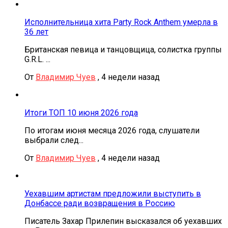
Исполнительница хита Party Rock Anthem умерла в
36 лет
Британская певица и танцовщица, солистка группы
G.R.L. ...
От
Владимир Чуев
,
4 недели назад
Итоги ТОП 10 июня 2026 года
По итогам июня месяца 2026 года, слушатели
выбрали след...
От
Владимир Чуев
,
4 недели назад
Уехавшим артистам предложили выступить в
Донбассе ради возвращения в Россию
Писатель Захар Прилепин высказался об уехавших