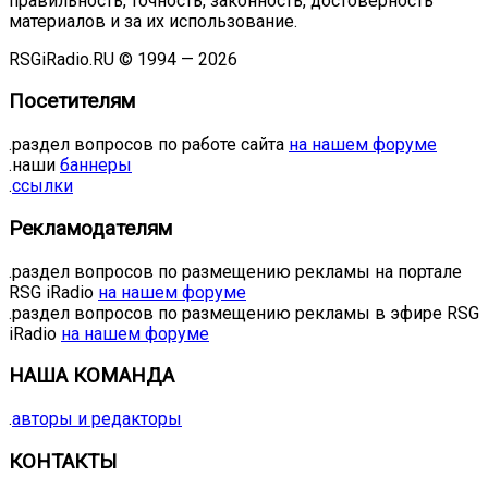
правильность, точность, законность, достоверность
материалов и за их использование.
RSGiRadio.RU © 1994 — 2026
Посетителям
.раздел вопросов по работе сайта
на нашем форуме
.наши
баннеры
.
ссылки
Рекламодателям
.раздел вопросов по размещению рекламы на портале
RSG iRadio
на нашем форуме
.раздел вопросов по размещению рекламы в эфире RSG
iRadio
на нашем форуме
НАША КОМАНДА
.
авторы и редакторы
КОНТАКТЫ