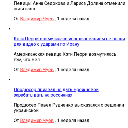
Певицы Анна Седокова и Лариса Долина отменили
свои запл...
От
Владимир Чуев
,
1 неделя назад
Кэти Перри возмутилась использованием ее песни
для видео с ударами по Ирану
Американская певица Кэти Перри возмутилась
тем, что Бел...
От
Владимир Чуев
,
1 неделя назад
Продюсер призвал не дать Брежневой
зарабатывать на россиянах
Продюсер Павел Рудченко высказался о решении
украинской...
От
Владимир Чуев
,
1 неделя назад