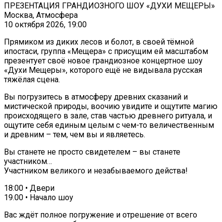
ПРЕЗЕНТАЦИЯ ГРАНДИОЗНОГО ШОУ «ДУХИ МЕЩЕРЫ»
Москва, Атмосфера
10 октября 2026, 19:00
Прямиком из диких лесов и болот, в своей тёмной
ипостаси, группа «Мещера» с присущим ей масштабом
презентует своё новое грандиозное концертное шоу
«Духи Мещеры», которого ещё не видывала русская
тяжёлая сцена.
Вы погрузитесь в атмосферу древних сказаний и
мистической природы, воочию увидите и ощутите магию
происходящего в зале, став частью древнего ритуала, и
ощутите себя единым целым с чем-то величественным
и древним – тем, чем вы и являетесь.
Вы станете не просто свидетелем – вы станете
участником…
Участником великого и незабываемого действа!
18:00 • Двери
19.00 • Начало шоу
Вас ждёт полное погружение и отрешение от всего