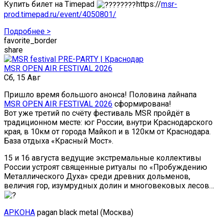
Купить билет на Timepad
https://
msr-
prod.timepad.ru/event/4050801/
Подробнее >
favorite_border
share
MSR OPEN AIR FESTIVAL 2026
Сб, 15 Авг
Пришло время большого анонса! Половина лайнапа
MSR OPEN AIR FESTIVAL 2026
сформирована!
Вот уже третий по счёту фестиваль MSR пройдёт в
традиционном месте: юг России, внутри Краснодарского
края, в 10км от города Майкоп и в 120км от Краснодара.
База отдыха «Красный Мост».
15 и 16 августа ведущие экстремальные коллективы
России устроят священные ритуалы по «Пробуждению
Металлического Духа» среди древних дольменов,
величия гор, изумрудных долин и многовековых лесов…
АРКОНА
pagan black metal (Москва)