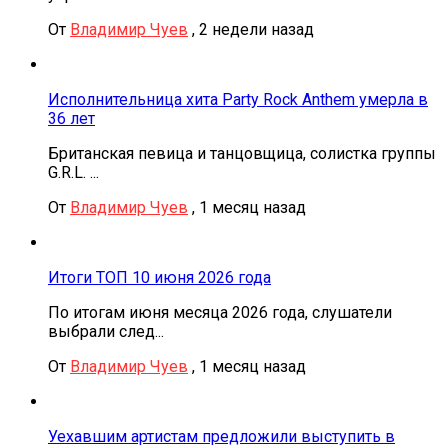
От
Владимир Чуев
,
2 недели назад
Исполнительница хита Party Rock Anthem умерла в
36 лет
Британская певица и танцовщица, солистка группы
G.R.L. ...
От
Владимир Чуев
,
1 месяц назад
Итоги ТОП 10 июня 2026 года
По итогам июня месяца 2026 года, слушатели
выбрали след...
От
Владимир Чуев
,
1 месяц назад
Уехавшим артистам предложили выступить в