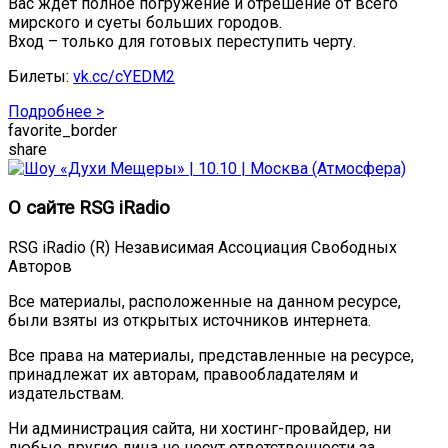
Вас ждёт полное погружение и отрешение от всего
мирского и суеты больших городов.
Вход – только для готовых переступить черту.
Билеты:
vk.cc/cYEDM2
Подробнее >
favorite_border
share
О сайте RSG iRadio
RSG iRadio (R) Независимая Ассоциация Свободных
Авторов
Все материалы, расположенные на данном ресурсе,
были взяты из открытых источников интернета.
Все права на материалы, представленные на ресурсе,
принадлежат их авторам, правообладателям и
издательствам.
Ни администрация сайта, ни хостинг-провайдер, ни
любые другие лица не несут ответственности за