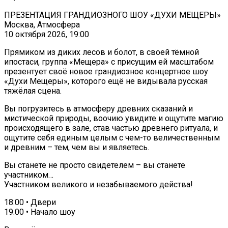
ПРЕЗЕНТАЦИЯ ГРАНДИОЗНОГО ШОУ «ДУХИ МЕЩЕРЫ»
Москва, Атмосфера
10 октября 2026, 19:00
Прямиком из диких лесов и болот, в своей тёмной
ипостаси, группа «Мещера» с присущим ей масштабом
презентует своё новое грандиозное концертное шоу
«Духи Мещеры», которого ещё не видывала русская
тяжёлая сцена.
Вы погрузитесь в атмосферу древних сказаний и
мистической природы, воочию увидите и ощутите магию
происходящего в зале, став частью древнего ритуала, и
ощутите себя единым целым с чем-то величественным
и древним – тем, чем вы и являетесь.
Вы станете не просто свидетелем – вы станете
участником…
Участником великого и незабываемого действа!
18:00 • Двери
19.00 • Начало шоу