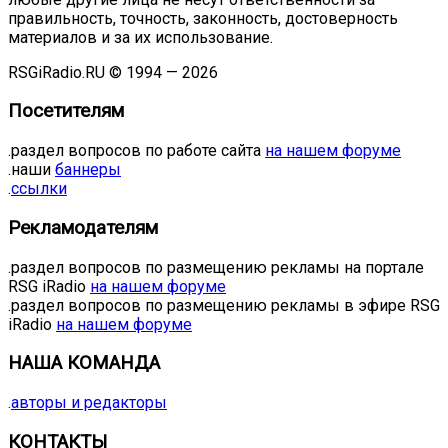
правильность, точность, законность, достоверность
материалов и за их использование.
RSGiRadio.RU © 1994 — 2026
Посетителям
.раздел вопросов по работе сайта
на нашем форуме
.наши
баннеры
.
ссылки
Рекламодателям
.раздел вопросов по размещению рекламы на портале
RSG iRadio
на нашем форуме
.раздел вопросов по размещению рекламы в эфире RSG
iRadio
на нашем форуме
НАША КОМАНДА
.
авторы и редакторы
КОНТАКТЫ