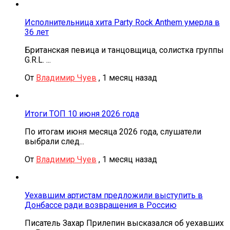
Исполнительница хита Party Rock Anthem умерла в
36 лет
Британская певица и танцовщица, солистка группы
G.R.L. ...
От
Владимир Чуев
,
1 месяц назад
Итоги ТОП 10 июня 2026 года
По итогам июня месяца 2026 года, слушатели
выбрали след...
От
Владимир Чуев
,
1 месяц назад
Уехавшим артистам предложили выступить в
Донбассе ради возвращения в Россию
Писатель Захар Прилепин высказался об уехавших