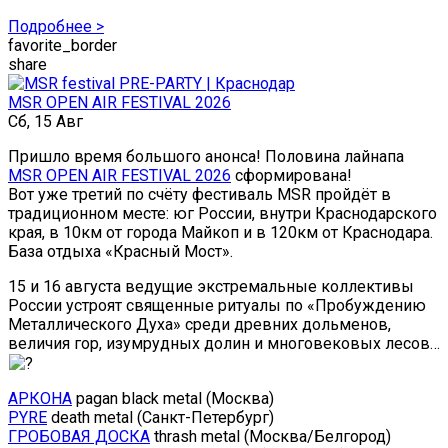
Подробнее >
favorite_border
share
MSR OPEN AIR FESTIVAL 2026
Сб, 15 Авг
Пришло время большого анонса! Половина лайнапа
MSR OPEN AIR FESTIVAL 2026
сформирована!
Вот уже третий по счёту фестиваль MSR пройдёт в
традиционном месте: юг России, внутри Краснодарского
края, в 10км от города Майкоп и в 120км от Краснодара.
База отдыха «Красный Мост».
15 и 16 августа ведущие экстремальные коллективы
России устроят священные ритуалы по «Пробуждению
Металлического Духа» среди древних дольменов,
величия гор, изумрудных долин и многовековых лесов…
АРКОНА
pagan black metal (Москва)
PYRE
death metal (Санкт-Петербург)
ГРОБОВАЯ ДОСКА
thrash metal (Москва/Белгород)