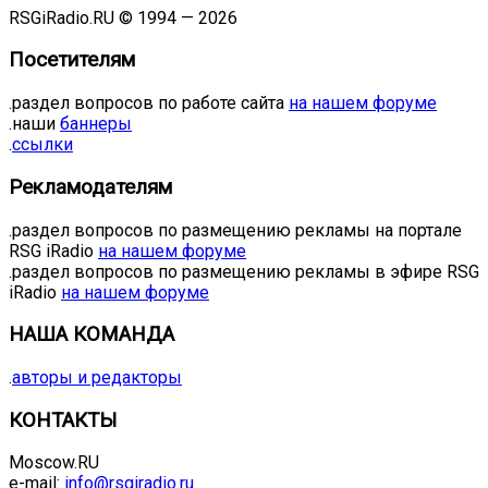
RSGiRadio.RU © 1994 — 2026
Посетителям
.раздел вопросов по работе сайта
на нашем форуме
.наши
баннеры
.
ссылки
Рекламодателям
.раздел вопросов по размещению рекламы на портале
RSG iRadio
на нашем форуме
.раздел вопросов по размещению рекламы в эфире RSG
iRadio
на нашем форуме
НАША КОМАНДА
.
авторы и редакторы
КОНТАКТЫ
Moscow.RU
e-mail:
info@rsgiradio.ru