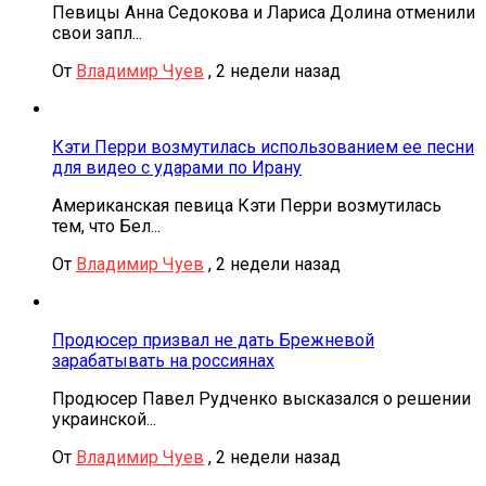
Певицы Анна Седокова и Лариса Долина отменили
свои запл...
От
Владимир Чуев
,
2 недели назад
Кэти Перри возмутилась использованием ее песни
для видео с ударами по Ирану
Американская певица Кэти Перри возмутилась
тем, что Бел...
От
Владимир Чуев
,
2 недели назад
Продюсер призвал не дать Брежневой
зарабатывать на россиянах
Продюсер Павел Рудченко высказался о решении
украинской...
От
Владимир Чуев
,
2 недели назад