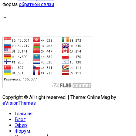
форма
обратной связи
…
Copyright © All right reserved.
|
Theme: OnlineMag by
eVisionThemes
Главная
Блог
Эфир
Форум