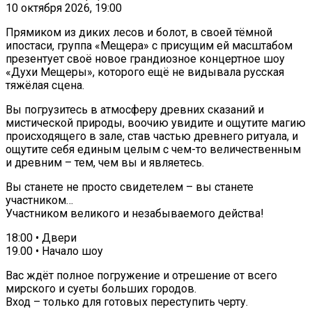
10 октября 2026, 19:00
Прямиком из диких лесов и болот, в своей тёмной
ипостаси, группа «Мещера» с присущим ей масштабом
презентует своё новое грандиозное концертное шоу
«Духи Мещеры», которого ещё не видывала русская
тяжёлая сцена.
Вы погрузитесь в атмосферу древних сказаний и
мистической природы, воочию увидите и ощутите магию
происходящего в зале, став частью древнего ритуала, и
ощутите себя единым целым с чем-то величественным
и древним – тем, чем вы и являетесь.
Вы станете не просто свидетелем – вы станете
участником…
Участником великого и незабываемого действа!
18:00 • Двери
19.00 • Начало шоу
Вас ждёт полное погружение и отрешение от всего
мирского и суеты больших городов.
Вход – только для готовых переступить черту.