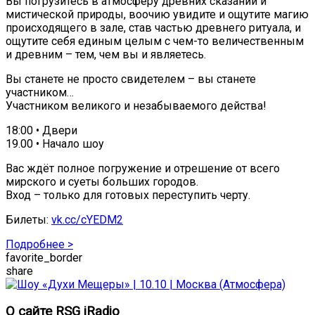
Вы погрузитесь в атмосферу древних сказаний и
мистической природы, воочию увидите и ощутите магию
происходящего в зале, став частью древнего ритуала, и
ощутите себя единым целым с чем-то величественным
и древним – тем, чем вы и являетесь.
Вы станете не просто свидетелем – вы станете
участником…
Участником великого и незабываемого действа!
18:00 • Двери
19.00 • Начало шоу
Вас ждёт полное погружение и отрешение от всего
мирского и суеты больших городов.
Вход – только для готовых переступить черту.
Билеты:
vk.cc/cYEDM2
Подробнее >
favorite_border
share
О сайте RSG iRadio