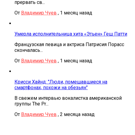
прервать св...
От
Владимир Чуев
,
1 месяц назад
Умерла исполнительница хита «Этьен» Геш Патти
Французская певица и актриса Патрисия Порасс
скончалась...
От
Владимир Чуев
,
1 месяц назад
Крисси Хайнд: "Люди, помешавшиеся на
смартфонах, похожи на обезьян"
В свежем интервью вокалистка американской
группы The Pr...
От
Владимир Чуев
,
2 месяца назад