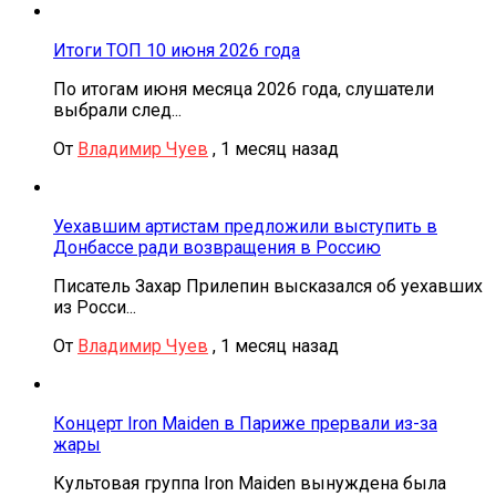
Итоги ТОП 10 июня 2026 года
По итогам июня месяца 2026 года, слушатели
выбрали след...
От
Владимир Чуев
,
1 месяц назад
Уехавшим артистам предложили выступить в
Донбассе ради возвращения в Россию
Писатель Захар Прилепин высказался об уехавших
из Росси...
От
Владимир Чуев
,
1 месяц назад
Концерт Iron Maiden в Париже прервали из-за
жары
Культовая группа Iron Maiden вынуждена была