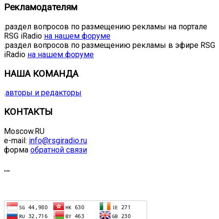
Рекламодателям
.раздел вопросов по размещению рекламы на портале
RSG iRadio
на нашем форуме
.раздел вопросов по размещению рекламы в эфире RSG
iRadio
на нашем форуме
НАША КОМАНДА
.
авторы и редакторы
КОНТАКТЫ
Moscow.RU
e-mail:
info@rsgiradio.ru
форма
обратной связи
…