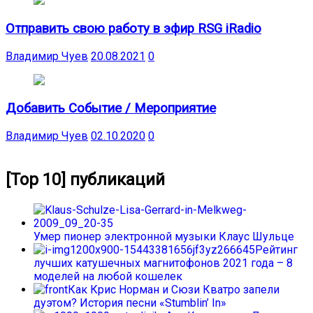
Отправить свою работу в эфир RSG iRadio
Владимир Чуев
20.08.2021
0
Добавить Событие / Мероприятие
Владимир Чуев
02.10.2020
0
[Top 10] публикаций
Умер пионер электронной музыки Клаус Шульце
Рейтинг
лучших катушечных магнитофонов 2021 года – 8
моделей на любой кошелек
Как Крис Норман и Сюзи Кватро запели
дуэтом? История песни «Stumblin’ In»