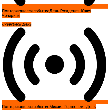
Повторяющееся событие
День Рождения. Юлия
Чечерина
07
авг
Весь День
Повторяющееся событие
Михаил Горшенёв . День