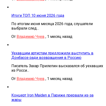
Итоги ТОП 10 июня 2026 года
По итогам июня месяца 2026 года, слушатели
выбрали след...
От
Владимир Чуев
,
1 месяц назад
Уехавшим артистам предложили выступить в
Донбассе ради возвращения в Россию
Писатель Захар Прилепин высказался об уехавших
из Росси...
От
Владимир Чуев
,
1 месяц назад
Концерт Iron Maiden в Париже прервали из-за
жары