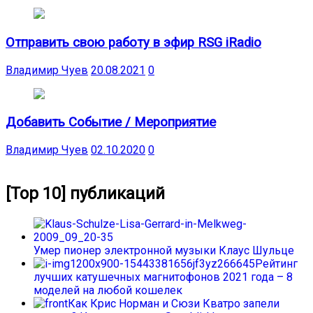
Отправить свою работу в эфир RSG iRadio
Владимир Чуев
20.08.2021
0
Добавить Событие / Мероприятие
Владимир Чуев
02.10.2020
0
[Top 10] публикаций
Умер пионер электронной музыки Клаус Шульце
Рейтинг
лучших катушечных магнитофонов 2021 года – 8
моделей на любой кошелек
Как Крис Норман и Сюзи Кватро запели