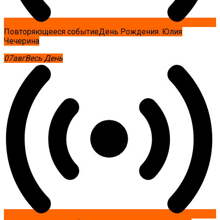
Повторяющееся событие
День Рождения. Юлия
Чечерина
07
авг
Весь День