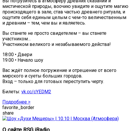
Вы погрузитесь в атмосферу древних сказаний и
мистической природы, воочию увидите и ощутите магию
происходящего в зале, став частью древнего ритуала, и
ощутите себя единым целым с чем-то величественным
и древним – тем, чем вы и являетесь.
Вы станете не просто свидетелем – вы станете
участником…
Участником великого и незабываемого действа!
18:00 • Двери
19.00 • Начало шоу
Вас ждёт полное погружение и отрешение от всего
мирского и суеты больших городов.
Вход – только для готовых переступить черту.
Билеты:
vk.cc/cYEDM2
Подробнее >
favorite_border
share
О сайте RSG iRadio