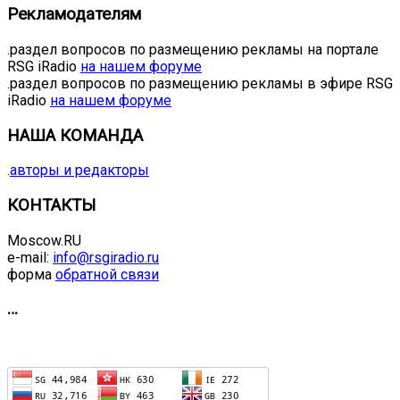
Рекламодателям
.раздел вопросов по размещению рекламы на портале
RSG iRadio
на нашем форуме
.раздел вопросов по размещению рекламы в эфире RSG
iRadio
на нашем форуме
НАША КОМАНДА
.
авторы и редакторы
КОНТАКТЫ
Moscow.RU
e-mail:
info@rsgiradio.ru
форма
обратной связи
…