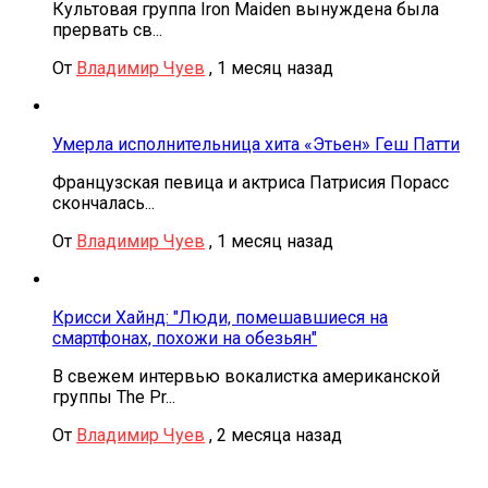
Культовая группа Iron Maiden вынуждена была
прервать св...
От
Владимир Чуев
,
1 месяц назад
Умерла исполнительница хита «Этьен» Геш Патти
Французская певица и актриса Патрисия Порасс
скончалась...
От
Владимир Чуев
,
1 месяц назад
Крисси Хайнд: "Люди, помешавшиеся на
смартфонах, похожи на обезьян"
В свежем интервью вокалистка американской
группы The Pr...
От
Владимир Чуев
,
2 месяца назад