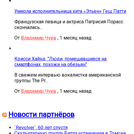
Умерла исполнительница хита «Этьен» Геш Патти
Французская певица и актриса Патрисия Порасс
скончалась...
От
Владимир Чуев
,
1 месяц назад
Крисси Хайнд: "Люди, помешавшиеся на
смартфонах, похожи на обезьян"
В свежем интервью вокалистка американской
группы The Pr...
От
Владимир Чуев
,
1 месяц назад
Новости партнёров
`Revolver`: 60 лет спустя
Скульптурную группу Битлз установили в Томске