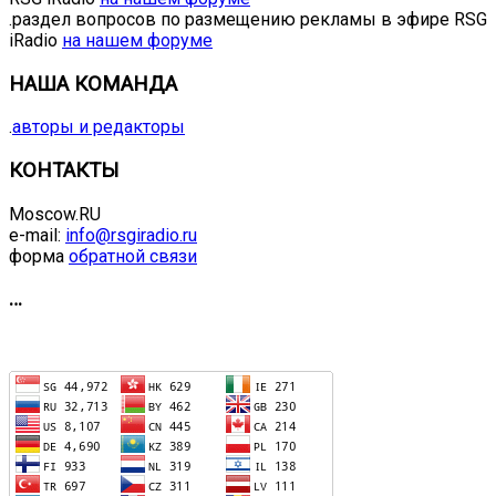
.раздел вопросов по размещению рекламы в эфире RSG
iRadio
на нашем форуме
НАША КОМАНДА
.
авторы и редакторы
КОНТАКТЫ
Moscow.RU
e-mail:
info@rsgiradio.ru
форма
обратной связи
…