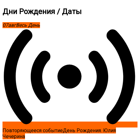
Дни Рождения / Даты
07
авг
Весь День
Повторяющееся событие
День Рождения. Юлия
Чечерина