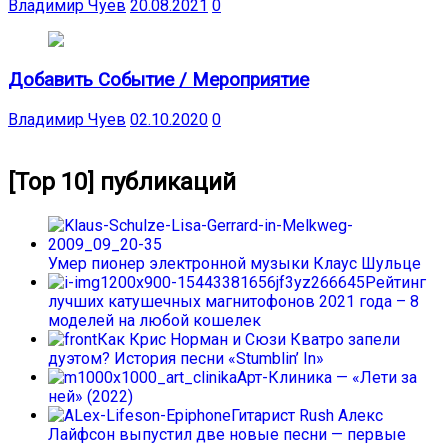
Владимир Чуев
20.08.2021
0
Добавить Событие / Мероприятие
Владимир Чуев
02.10.2020
0
[Top 10] публикаций
Умер пионер электронной музыки Клаус Шульце
Рейтинг
лучших катушечных магнитофонов 2021 года – 8
моделей на любой кошелек
Как Крис Норман и Сюзи Кватро запели
дуэтом? История песни «Stumblin’ In»
Арт-Клиника — «Лети за
ней» (2022)
Гитарист Rush Алекс
Лайфсон выпустил две новые песни — первые