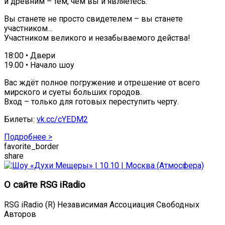
и древним – тем, чем вы и являетесь.
Вы станете не просто свидетелем – вы станете
участником…
Участником великого и незабываемого действа!
18:00 • Двери
19.00 • Начало шоу
Вас ждёт полное погружение и отрешение от всего
мирского и суеты больших городов.
Вход – только для готовых переступить черту.
Билеты:
vk.cc/cYEDM2
Подробнее >
favorite_border
share
О сайте RSG iRadio
RSG iRadio (R) Независимая Ассоциация Свободных
Авторов