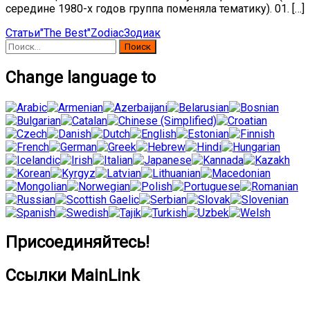
середине 1980-х годов группа поменяла тематику). 01. […]
Статьи
"The Best"
Zodiac
Зодиак
Найти:
Change language to
Присоединяйтесь!
Ссылки MainLink