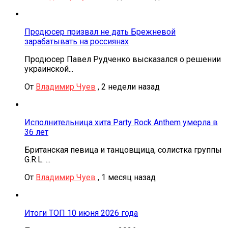
Продюсер призвал не дать Брежневой
зарабатывать на россиянах
Продюсер Павел Рудченко высказался о решении
украинской...
От
Владимир Чуев
,
2 недели назад
Исполнительница хита Party Rock Anthem умерла в
36 лет
Британская певица и танцовщица, солистка группы
G.R.L. ...
От
Владимир Чуев
,
1 месяц назад
Итоги ТОП 10 июня 2026 года