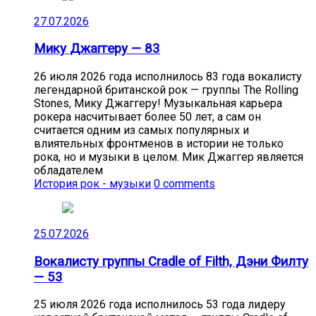
27.07.2026
Мику Джаггеру — 83
26 июля 2026 года исполнилось 83 года вокалисту
легендарной британской рок — группы The Rolling
Stones, Мику Джаггеру! Музыкальная карьера
рокера насчитывает более 50 лет, а сам он
считается одним из самых популярных и
влиятельных фронтменов в истории не только
рока, но и музыки в целом. Мик Джаггер является
обладателем
История рок - музыки
0 comments
25.07.2026
Вокалисту группы Cradle of Filth, Дэни Филту
— 53
25 июля 2026 года исполнилось 53 года лидеру