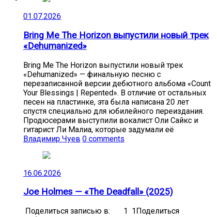
01.07.2026
Bring Me The Horizon выпустили новый трек
«Dehumanized»
Bring Me The Horizon выпустили новый трек
«Dehumanized» — финальную песню с
перезаписанной версии дебютного альбома «Count
Your Blessings | Repented». В отличие от остальных
песен на пластинке, эта была написана 20 лет
спустя специально для юбилейного переиздания.
Продюсерами выступили вокалист Оли Сайкс и
гитарист Ли Малиа, которые задумали её
Владимир Чуев
0 comments
16.06.2026
Joe Holmes — «The Deadfall» (2025)
Поделиться записью в: 1 1Поделиться