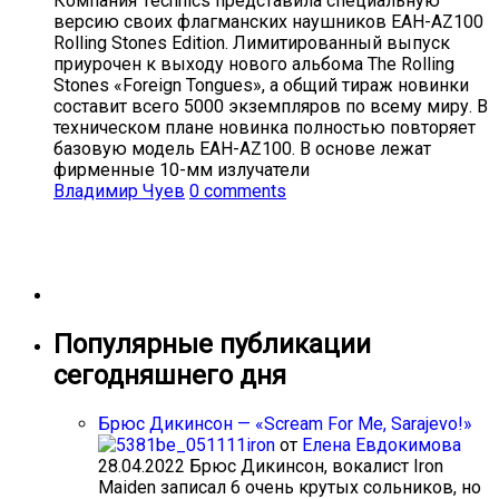
Компания Technics представила специальную
версию своих флагманских наушников EAH-AZ100
Rolling Stones Edition. Лимитированный выпуск
приурочен к выходу нового альбома The Rolling
Stones «Foreign Tongues», а общий тираж новинки
составит всего 5000 экземпляров по всему миру. В
техническом плане новинка полностью повторяет
базовую модель EAH-AZ100. В основе лежат
фирменные 10-мм излучатели
Владимир Чуев
0 comments
Популярные публикации
сегодняшнего дня
Брюс Дикинсон — «Scream For Me, Sarajevo!»
от
Елена Евдокимова
28.04.2022
Брюс Дикинсон, вокалист Iron
Maiden записал 6 очень крутых сольников, но