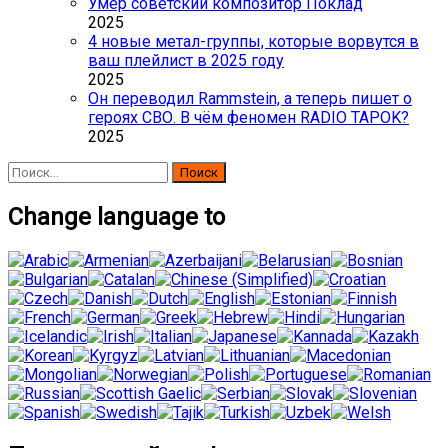
Умер советский композитор Поклад
2025
4 новые метал-группы, которые ворвутся в
ваш плейлист в 2025 году
2025
Он переводил Rammstein, а теперь пишет о
героях СВО. В чём феномен RADIO TAPOK?
2025
Найти:
Change language to