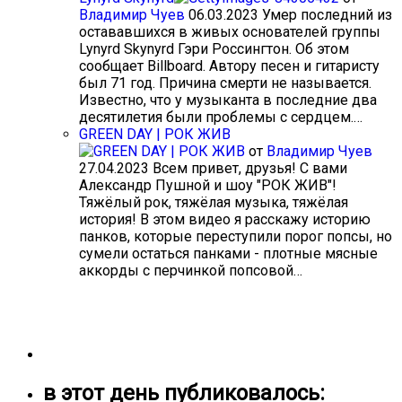
Владимир Чуев
06.03.2023
Умер последний из
остававшихся в живых основателей группы
Lynyrd Skynyrd Гэри Россингтон. Об этом
сообщает Billboard. Автору песен и гитаристу
был 71 год. Причина смерти не называется.
Известно, что у музыканта в последние два
десятилетия были проблемы с сердцем.…
GREEN DAY | РОК ЖИВ
от
Владимир Чуев
27.04.2023
Всем привет, друзья! С вами
Александр Пушной и шоу "РОК ЖИВ"!
Тяжёлый рок, тяжёлая музыка, тяжёлая
история! В этом видео я расскажу историю
панков, которые переступили порог попсы, но
сумели остаться панками - плотные мясные
аккорды с перчинкой попсовой…
в этот день публиковалось: