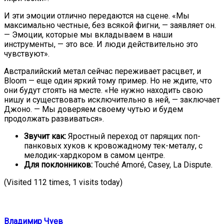
И эти эмоции отлично передаются на сцене. «Мы
максимально честные, без всякой фигни, — заявляет он.
— Эмоции, которые мы вкладываем в наши
инструменты, — это все. И люди действительно это
чувствуют».
Австралийский метал сейчас переживает расцвет, и
Bloom — еще один яркий тому пример. Но не ждите, что
они будут стоять на месте. «Не нужно находить свою
нишу и существовать исключительно в ней, — заключает
Джоно. — Мы доверяем своему чутью и будем
продолжать развиваться».
Звучит как:
Яростный переход от парящих поп-
панковых хуков к кровожадному тек-металу, с
мелодик-хардкором в самом центре.
Для поклонников:
Touché Amoré, Casey, La Dispute.
(Visited 112 times, 1 visits today)
Владимир Чуев