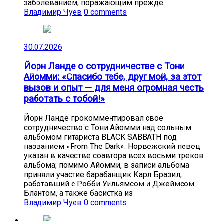
заболеванием, поражающим прежде
Владимир Чуев
0 comments
30.07.2026
Йорн Ланде о сотрудничестве с Тони
Айомми: «Спасибо тебе, друг мой, за этот
вызов и опыт — для меня огромная честь
работать с тобой!»
Йорн Ланде прокомментировал своё
сотрудничество с Тони Айомми над сольным
альбомом гитариста BLACK SABBATH под
названием «From The Dark». Норвежский певец
указан в качестве соавтора всех восьми треков
альбома; помимо Айомми, в записи альбома
приняли участие барабанщик Карл Бразил,
работавший с Робби Уильямсом и Джеймсом
Блантом, а также басистка из
Владимир Чуев
0 comments