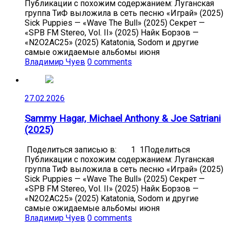
Публикации с похожим содержанием: Луганская
группа ТиФ выложила в сеть песню «Играй» (2025)
Sick Puppies — «Wave The Bull» (2025) Секрет —
«SPB FM Stereo, Vol. II» (2025) Найк Борзов —
«N2O2AC25» (2025) Katatonia, Sodom и другие
самые ожидаемые альбомы июня
Владимир Чуев
0 comments
27.02.2026
Sammy Hagar, Michael Anthony & Joe Satriani
(2025)
Поделиться записью в: 1 1Поделиться
Публикации с похожим содержанием: Луганская
группа ТиФ выложила в сеть песню «Играй» (2025)
Sick Puppies — «Wave The Bull» (2025) Секрет —
«SPB FM Stereo, Vol. II» (2025) Найк Борзов —
«N2O2AC25» (2025) Katatonia, Sodom и другие
самые ожидаемые альбомы июня
Владимир Чуев
0 comments