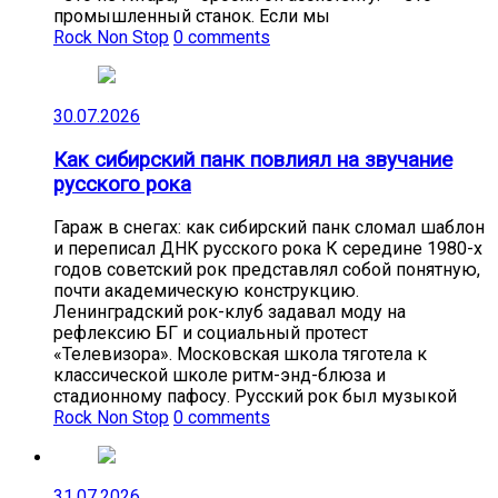
промышленный станок. Если мы
Rock Non Stop
0 comments
30.07.2026
Как сибирский панк повлиял на звучание
русского рока
Гараж в снегах: как сибирский панк сломал шаблон
и переписал ДНК русского рока К середине 1980-х
годов советский рок представлял собой понятную,
почти академическую конструкцию.
Ленинградский рок-клуб задавал моду на
рефлексию БГ и социальный протест
«Телевизора». Московская школа тяготела к
классической школе ритм-энд-блюза и
стадионному пафосу. Русский рок был музыкой
Rock Non Stop
0 comments
31.07.2026