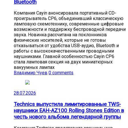
Bluetooth
Компания Cayin анонсировала портативный CD-
проигрыватель CP6, объединивший классическую
ламповую схемотехнику, современные цифровые
возможности и поддержку беспроводной передачи
звука. Новинка рассчитана на поклонников
физических носителей, которые не готовы
отказываться от удобства USB-аудио, Bluetooth и
работы с высококачественными проводными
наушниками. Главной особенностью Cayin CP6
стала ламповая секция на двух миниатюрных
вакуумных лампах
Владимир Чуев
0 comments
28.07.2026
Technics выпустила лимитированные TWS-
наушники EAH-AZ100 Rolling Stones Edition в
честь нового альбома легендарной группы