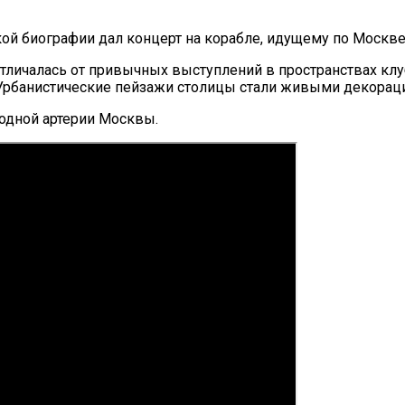
ой биографии дал концерт на корабле, идущему по Москве
тличалась от привычных выступлений в пространствах кл
 Урбанистические пейзажи столицы стали живыми декораци
водной артерии Москвы.