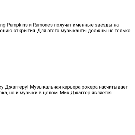
hing Pumpkins и Ramones получат именные звёзды на
монию открытия. Для этого музыканты должны не только
Мику Джаггеру! Музыкальная карьера рокера насчитывает
ока, но и музыки в целом. Мик Джаггер является