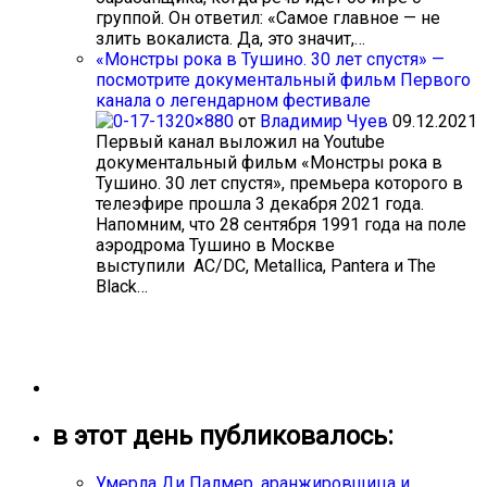
группой. Он ответил: «Самое главное — не
злить вокалиста. Да, это значит,…
«Монстры рока в Тушино. 30 лет спустя» —
посмотрите документальный фильм Первого
канала о легендарном фестивале
от
Владимир Чуев
09.12.2021
Первый канал выложил на Youtube
документальный фильм «Монстры рока в
Тушино. 30 лет спустя», премьера которого в
телеэфире прошла 3 декабря 2021 года.
Напомним, что 28 сентября 1991 года на поле
аэродрома Тушино в Москве
выступили AC/DC, Metallica, Pantera и The
Black…
в этот день публиковалось:
Умерла Ди Палмер, аранжировщица и