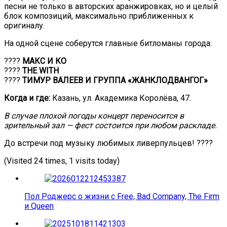
песни не только в авторских аранжировках, но и целый
блок композиций, максимально приближенных к
оригиналу.
На одной сцене соберутся главные битломаны города:
????
МАКС И КО
????
THE WITH
????
ТИМУР ВАЛЕЕВ И ГРУППА «ЖАНКЛОДВАНГОГ»
Когда и где:
Казань, ул. Академика Королёва, 47.
В случае плохой погоды концерт переносится в
зрительный зал — фест состоится при любом раскладе.
До встречи под музыку любимых ливерпульцев! ????
(Visited 24 times, 1 visits today)
Пол Роджерс о жизни с Free, Bad Company, The Firm
и Queen