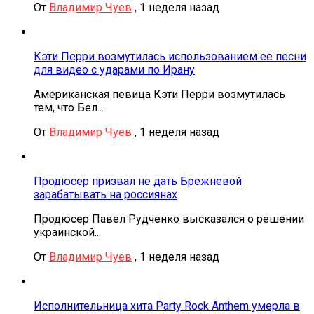
От
Владимир Чуев
,
1 неделя назад
Кэти Перри возмутилась использованием ее песни
для видео с ударами по Ирану
Американская певица Кэти Перри возмутилась
тем, что Бел...
От
Владимир Чуев
,
1 неделя назад
Продюсер призвал не дать Брежневой
зарабатывать на россиянах
Продюсер Павел Рудченко высказался о решении
украинской...
От
Владимир Чуев
,
1 неделя назад
Исполнительница хита Party Rock Anthem умерла в