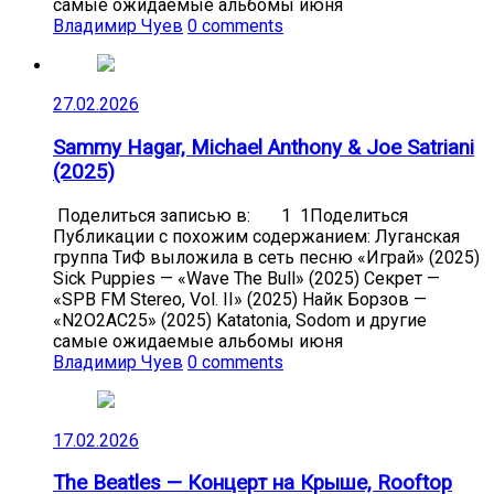
самые ожидаемые альбомы июня
Владимир Чуев
0 comments
27.02.2026
Sammy Hagar, Michael Anthony & Joe Satriani
(2025)
Поделиться записью в: 1 1Поделиться
Публикации с похожим содержанием: Луганская
группа ТиФ выложила в сеть песню «Играй» (2025)
Sick Puppies — «Wave The Bull» (2025) Секрет —
«SPB FM Stereo, Vol. II» (2025) Найк Борзов —
«N2O2AC25» (2025) Katatonia, Sodom и другие
самые ожидаемые альбомы июня
Владимир Чуев
0 comments
17.02.2026
The Beatles — Концерт на Крыше, Rooftop