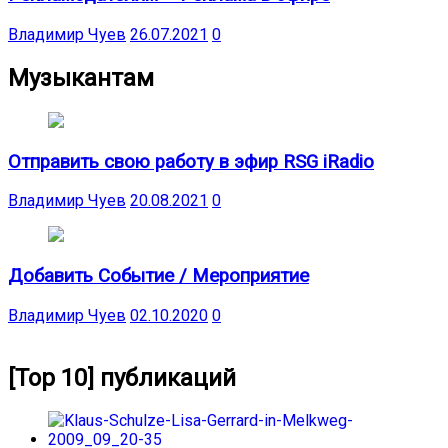
Владимир Чуев
26.07.2021
0
Музыкантам
Отправить свою работу в эфир RSG iRadio
Владимир Чуев
20.08.2021
0
Добавить Событие / Мероприятие
Владимир Чуев
02.10.2020
0
[Top 10] публикаций