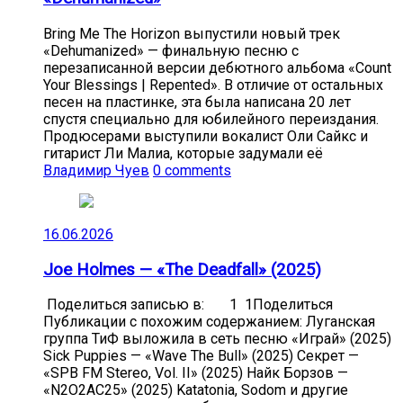
Bring Me The Horizon выпустили новый трек
«Dehumanized» — финальную песню с
перезаписанной версии дебютного альбома «Count
Your Blessings | Repented». В отличие от остальных
песен на пластинке, эта была написана 20 лет
спустя специально для юбилейного переиздания.
Продюсерами выступили вокалист Оли Сайкс и
гитарист Ли Малиа, которые задумали её
Владимир Чуев
0 comments
16.06.2026
Joe Holmes — «The Deadfall» (2025)
Поделиться записью в: 1 1Поделиться
Публикации с похожим содержанием: Луганская
группа ТиФ выложила в сеть песню «Играй» (2025)
Sick Puppies — «Wave The Bull» (2025) Секрет —
«SPB FM Stereo, Vol. II» (2025) Найк Борзов —
«N2O2AC25» (2025) Katatonia, Sodom и другие