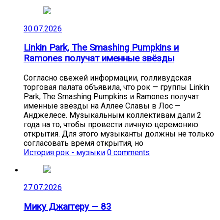
30.07.2026
Linkin Park, The Smashing Pumpkins и
Ramones получат именные звёзды
Согласно свежей информации, голливудская
торговая палата объявила, что рок — группы Linkin
Park, The Smashing Pumpkins и Ramones получат
именные звёзды на Аллее Славы в Лос —
Анджелесе. Музыкальным коллективам дали 2
года на то, чтобы провести личную церемонию
открытия. Для этого музыканты должны не только
согласовать время открытия, но
История рок - музыки
0 comments
27.07.2026
Мику Джаггеру — 83