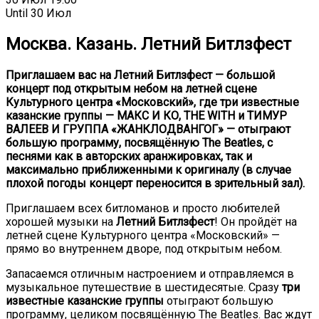
Until
30 Июл
Москва. Казань. Летний Битлзфест
Приглашаем вас на Летний Битлзфест — большой
концерт под открытым небом на летней сцене
Культурного центра «Московский», где три известные
казанские группы — МАКС И КО, THE WITH и ТИМУР
ВАЛЕЕВ И ГРУППА «ЖАНКЛОДВАНГОГ» — отыграют
большую программу, посвящённую The Beatles, с
песнями как в авторских аранжировках, так и
максимально приближенными к оригиналу (в случае
плохой погоды концерт переносится в зрительный зал).
Приглашаем всех битломанов и просто любителей
хорошей музыки на
Летний Битлзфест
! Он пройдёт на
летней сцене Культурного центра «Московский» —
прямо во внутреннем дворе, под открытым небом.
Запасаемся отличным настроением и отправляемся в
музыкальное путешествие в шестидесятые. Сразу
три
известные казанские группы
отыграют большую
программу, целиком посвящённую The Beatles. Вас ждут