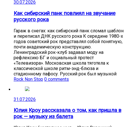
30.07.2026
Как сибирский панк повлиял на звучание
русского рока
Гараж в снегах: как сибирский панк сломал шаблон
и переписал ДНК русского рока К середине 1980-х
годов советский рок представлял собой понятную,
почти академическую конструкцию.
Ленинградский рок-клуб задавал моду на
рефлексию БГ и социальный протест
«Телевизора». Московская школа тяготела к
классической школе ритм-энд-блюза и
стадионному пафосу. Русский рок был музыкой
Rock Non Stop
0 comments
31.07.2026
Юлия Кроу рассказала о том, как пришла в
рок — музыку из балета