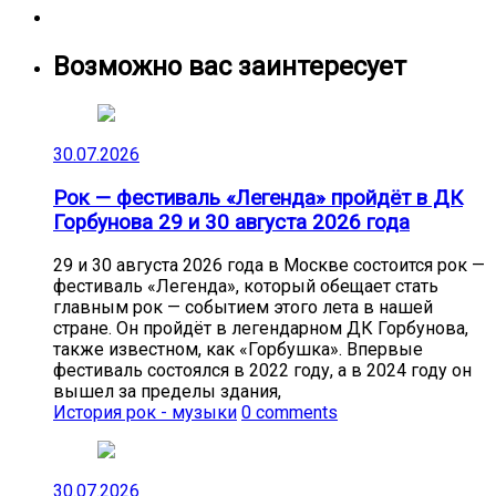
Возможно вас заинтересует
30.07.2026
Рок — фестиваль «Легенда» пройдёт в ДК
Горбунова 29 и 30 августа 2026 года
29 и 30 августа 2026 года в Москве состоится рок —
фестиваль «Легенда», который обещает стать
главным рок — событием этого лета в нашей
стране. Он пройдёт в легендарном ДК Горбунова,
также известном, как «Горбушка». Впервые
фестиваль состоялся в 2022 году, а в 2024 году он
вышел за пределы здания,
История рок - музыки
0 comments
30.07.2026