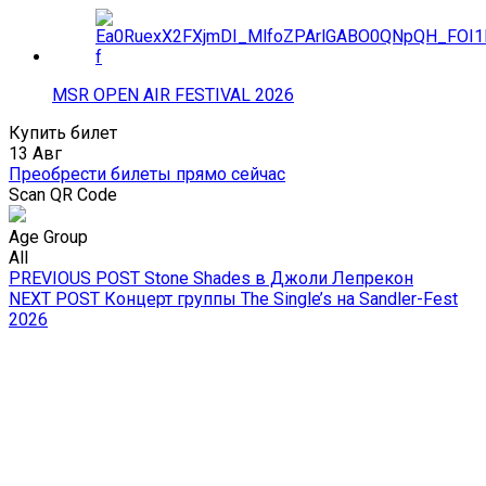
MSR OPEN AIR FESTIVAL 2026
Купить билет
13 Авг
Преобрести билеты прямо сейчас
Scan QR Code
Age Group
All
Навигация
Previous
PREVIOUS POST
Stone Shades в Джоли Лепрекон
Next
post:
NEXT POST
Концерт группы The Single’s на Sandler-Fest
по
post:
2026
записям