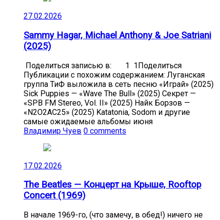
27.02.2026
Sammy Hagar, Michael Anthony & Joe Satriani
(2025)
Поделиться записью в: 1 1Поделиться
Публикации с похожим содержанием: Луганская
группа ТиФ выложила в сеть песню «Играй» (2025)
Sick Puppies — «Wave The Bull» (2025) Секрет —
«SPB FM Stereo, Vol. II» (2025) Найк Борзов —
«N2O2AC25» (2025) Katatonia, Sodom и другие
самые ожидаемые альбомы июня
Владимир Чуев
0 comments
17.02.2026
The Beatles — Концерт на Крыше, Rooftop
Concert (1969)
В начале 1969-го, (что замечу, в обед!) ничего не