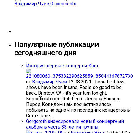
Владимир Чуев
0 comments
Популярные публикации
сегодняшнего дня
История: первые концерты Korn
от
Владимир Чуев
12.08.2021
These first few
shows have been insane. Feels so good to be
back. Bristow, VA - it’s your turn tonight.
Kornofficial.com : Rob Fenn Jessica Hanson:
Перед Ковидом нам посчастливилось
побывать на одном из последних концертов в
Сент-Поле.…
Gorgoroth анонсировали новый концертный
альбом в честь 33-летия группы
от
Владимир Чуев
07.08.2025