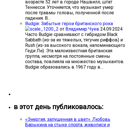
возрасте 52 лет в городе Нашвилл, штат
Теннесси. Уточняется, что музыкант умер
после травмы головы, полученной после
падения. В…
Budgie: Забытые герои британского рока
от
Владимир Чуев
24.09.2024
Часто Budgie сравнивают с гибридом Black
Sabbath (из-за их тяжелых, тягучих риффов) и
Rush (из-за высокого вокала, напоминающего
Геди Ли). Эта малоизвестная британская
группа, несмотря на постоянные смены
состава, повлияла на множество музыкантов.
Budgie образовались в 1967 году в…
в этот день публиковалось:
«Энергия, запущенная в цвет»: Любовь
Барыкина на стыке спорта, живописи и