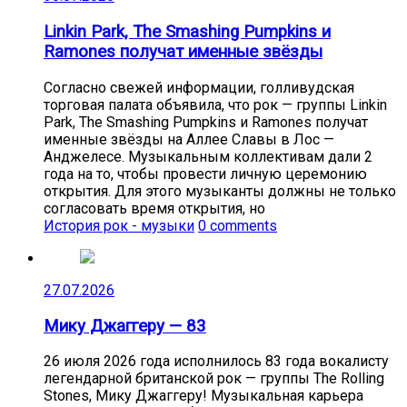
Linkin Park, The Smashing Pumpkins и
Ramones получат именные звёзды
Согласно свежей информации, голливудская
торговая палата объявила, что рок — группы Linkin
Park, The Smashing Pumpkins и Ramones получат
именные звёзды на Аллее Славы в Лос —
Анджелесе. Музыкальным коллективам дали 2
года на то, чтобы провести личную церемонию
открытия. Для этого музыканты должны не только
согласовать время открытия, но
История рок - музыки
0 comments
27.07.2026
Мику Джаггеру — 83
26 июля 2026 года исполнилось 83 года вокалисту
легендарной британской рок — группы The Rolling
Stones, Мику Джаггеру! Музыкальная карьера