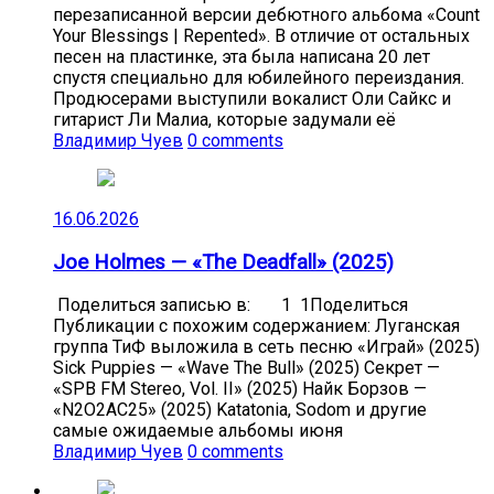
перезаписанной версии дебютного альбома «Count
Your Blessings | Repented». В отличие от остальных
песен на пластинке, эта была написана 20 лет
спустя специально для юбилейного переиздания.
Продюсерами выступили вокалист Оли Сайкс и
гитарист Ли Малиа, которые задумали её
Владимир Чуев
0 comments
16.06.2026
Joe Holmes — «The Deadfall» (2025)
Поделиться записью в: 1 1Поделиться
Публикации с похожим содержанием: Луганская
группа ТиФ выложила в сеть песню «Играй» (2025)
Sick Puppies — «Wave The Bull» (2025) Секрет —
«SPB FM Stereo, Vol. II» (2025) Найк Борзов —
«N2O2AC25» (2025) Katatonia, Sodom и другие
самые ожидаемые альбомы июня
Владимир Чуев
0 comments