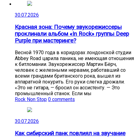
30.07.2026
Красная зона: Почему звукорежиссеры
проклинали альбом «In Rock» группы Deep
Purple при мастеринге?
Весной 1970 года в коридорах лондонской студии
Abbey Road царила паника, не имеющая отношения
к битломании. Звукорежиссер Мартин Бёрч,
человек с железными нервами, работавший со
всеми грандами британского рока, вышел из
аппаратной покурить. Его руки слегка дрожали.
«Это не гитара, — бросил он ассистенту. — Это
промышленный станок. Если мы
Rock Non Stop
0 comments
30.07.2026
Как сибирский панк повлиял на звучание