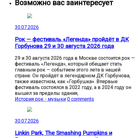
Возможно вас заинтересует
30.07.2026
Рок — фестиваль «Легенда» пройдёт в ДК
Горбунова 29 и 30 августа 2026 года
29 и 30 августа 2026 года в Москве состоится рок —
фестиваль «Легенда», который обещает стать
главным рок — событием этого лета в нашей
стране. Он пройдёт в легендарном ДК Горбунова,
также известном, как «Горбушка». Впервые
фестиваль состоялся в 2022 году, а в 2024 году он
вышел за пределы здания,
История рок - музыки
0 comments
30.07.2026
Linkin Park, The Smashing Pumpkins и