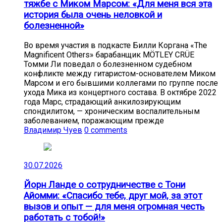
тяжбе с Миком Марсом: «Для меня вся эта
история была очень неловкой и
болезненной»
Во время участия в подкасте Билли Коргана «The
Magnificent Others» барабанщик MÖTLEY CRÜE
Томми Ли поведал о болезненном судебном
конфликте между гитаристом-основателем Миком
Марсом и его бывшими коллегами по группе после
ухода Мика из концертного состава. В октябре 2022
года Марс, страдающий анкилозирующим
спондилитом, — хроническим воспалительным
заболеванием, поражающим прежде
Владимир Чуев
0 comments
30.07.2026
Йорн Ланде о сотрудничестве с Тони
Айомми: «Спасибо тебе, друг мой, за этот
вызов и опыт — для меня огромная честь
работать с тобой!»