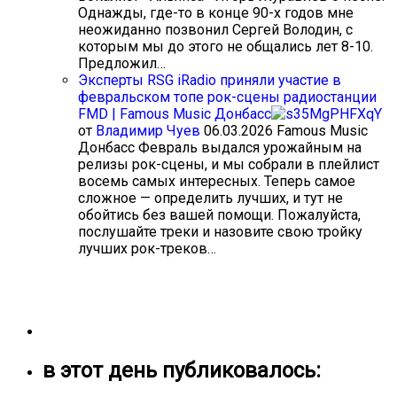
Однажды, где-то в конце 90-х годов мне
неожиданно позвонил Сергей Володин, с
которым мы до этого не общались лет 8-10.
Предложил…
Эксперты RSG iRadio приняли участие в
февральском топе рок-сцены радиостанции
FMD | Famous Music Донбасс
от
Владимир Чуев
06.03.2026
Famous Music
Донбасс Февраль выдался урожайным на
релизы рок-сцены, и мы собрали в плейлист
восемь самых интересных. Теперь самое
сложное — определить лучших, и тут не
обойтись без вашей помощи. Пожалуйста,
послушайте треки и назовите свою тройку
лучших рок-треков…
в этот день публиковалось: