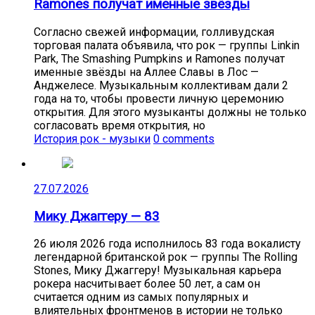
Ramones получат именные звёзды
Согласно свежей информации, голливудская
торговая палата объявила, что рок — группы Linkin
Park, The Smashing Pumpkins и Ramones получат
именные звёзды на Аллее Славы в Лос —
Анджелесе. Музыкальным коллективам дали 2
года на то, чтобы провести личную церемонию
открытия. Для этого музыканты должны не только
согласовать время открытия, но
История рок - музыки
0 comments
27.07.2026
Мику Джаггеру — 83
26 июля 2026 года исполнилось 83 года вокалисту
легендарной британской рок — группы The Rolling
Stones, Мику Джаггеру! Музыкальная карьера
рокера насчитывает более 50 лет, а сам он
считается одним из самых популярных и
влиятельных фронтменов в истории не только