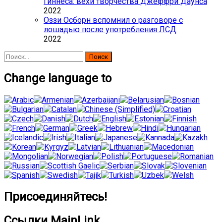
Гиннеса: вехи творчества Джеффри Даунса
2022
Оззи Осборн вспомнил о разговоре с
лошадью после употребления ЛСД
2022
Найти:
Change language to
Присоединяйтесь!
Ссылки MainLink