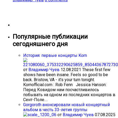
Популярные публикации
сегодняшнего дня
История: первые концерты Korn
от
Владимир Чуев
12.08.2021
These first few
shows have been insane. Feels so good to be
back. Bristow, VA - it’s your turn tonight.
Kornofficial.com : Rob Fenn Jessica Hanson:
Перед Ковидом нам посчастливилось
побывать на одном из последних концертов в
Сент-Поле.…
Gorgoroth анонсировали новый концертный
альбом в честь 33-летия группы
от
Владимир Чуев
07.08.2025