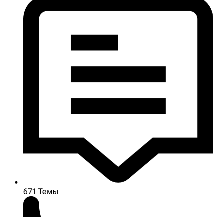
671
Темы