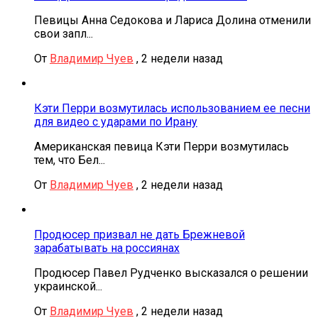
Певицы Анна Седокова и Лариса Долина отменили
свои запл...
От
Владимир Чуев
,
2 недели назад
Кэти Перри возмутилась использованием ее песни
для видео с ударами по Ирану
Американская певица Кэти Перри возмутилась
тем, что Бел...
От
Владимир Чуев
,
2 недели назад
Продюсер призвал не дать Брежневой
зарабатывать на россиянах
Продюсер Павел Рудченко высказался о решении
украинской...
От
Владимир Чуев
,
2 недели назад