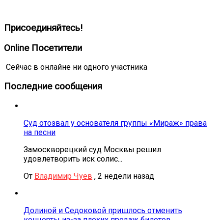
Присоединяйтесь!
Online Посетители
Сейчас в онлайне ни одного участника
Последние сообщения
Суд отозвал у основателя группы «Мираж» права
на песни
Замоскворецкий суд Москвы решил
удовлетворить иск солис...
От
Владимир Чуев
,
2 недели назад
Долиной и Седоковой пришлось отменить
концерты из-за плохих продаж билетов