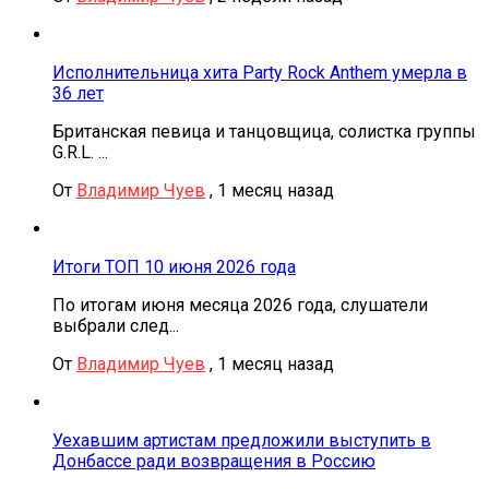
Исполнительница хита Party Rock Anthem умерла в
36 лет
Британская певица и танцовщица, солистка группы
G.R.L. ...
От
Владимир Чуев
,
1 месяц назад
Итоги ТОП 10 июня 2026 года
По итогам июня месяца 2026 года, слушатели
выбрали след...
От
Владимир Чуев
,
1 месяц назад
Уехавшим артистам предложили выступить в
Донбассе ради возвращения в Россию