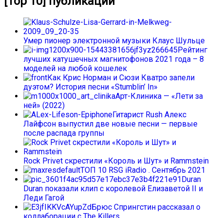
[Top 10] публикаций
Умер пионер электронной музыки Клаус Шульце
Рейтинг
лучших катушечных магнитофонов 2021 года – 8
моделей на любой кошелек
Как Крис Норман и Сюзи Кватро запели
дуэтом? История песни «Stumblin’ In»
Арт-Клиника — «Лети за
ней» (2022)
Гитарист Rush Алекс
Лайфсон выпустил две новые песни — первые
после распада группы
Rock Privet скрестили «Король и Шут» и Rammstein
ТОП 10 RSG iRadio . Сентябрь 2021
Duran
Duran показали клип с королевой Елизаветой II и
Леди Гагой
Брюс Спрингстин рассказал о
коллаборации с The Killers