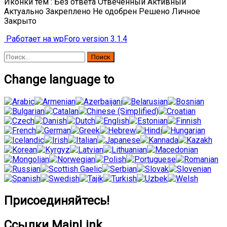
Иконки тем :
Без ответа
Отвеченный
Активный
Актуально
Закреплено
Не одобрен
Решено
Личное
Закрыто
Работает на wpForo version 3.1.4
Найти:
Change language to
Присоединяйтесь!
Ссылки MainLink