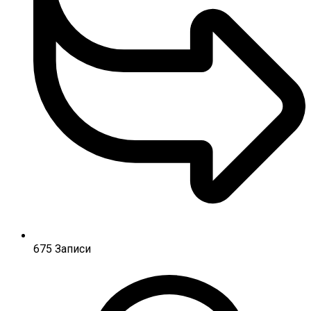
675
Записи