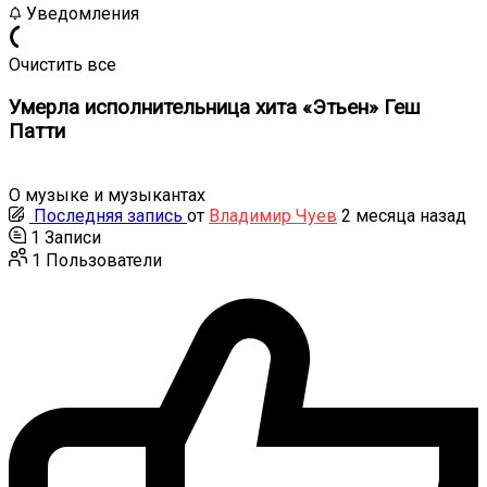
Уведомления
Очистить все
Умерла исполнительница хита «Этьен» Геш
Патти
О музыке и музыкантах
Последняя запись
от
Владимир Чуев
2 месяца назад
1
Записи
1
Пользователи