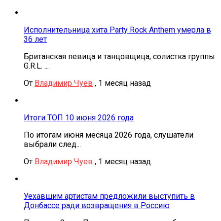
Исполнительница хита Party Rock Anthem умерла в
36 лет
Британская певица и танцовщица, солистка группы
G.R.L. ...
От
Владимир Чуев
,
1 месяц назад
Итоги ТОП 10 июня 2026 года
По итогам июня месяца 2026 года, слушатели
выбрали след...
От
Владимир Чуев
,
1 месяц назад
Уехавшим артистам предложили выступить в
Донбассе ради возвращения в Россию