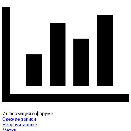
Информация о форуме
Свежие записи
Непрочитанные
Метки