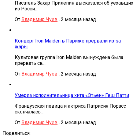
Писатель Захар Прилепин высказался об уехавших
из Росси...
От
Владимир Чуев
,
2 месяца назад
Концерт Iron Maiden в Париже прервали из-за
жары
Культовая группа Iron Maiden вынуждена была
прервать св...
От
Владимир Чуев
,
2 месяца назад
Умерла исполнительница хита «Этьен» Геш Патти
Французская певица и актриса Патрисия Порасс
скончалась...
От
Владимир Чуев
,
2 месяца назад
Поделиться: