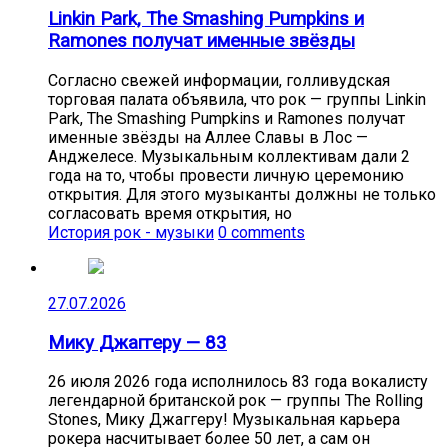
Linkin Park, The Smashing Pumpkins и
Ramones получат именные звёзды
Согласно свежей информации, голливудская
торговая палата объявила, что рок — группы Linkin
Park, The Smashing Pumpkins и Ramones получат
именные звёзды на Аллее Славы в Лос —
Анджелесе. Музыкальным коллективам дали 2
года на то, чтобы провести личную церемонию
открытия. Для этого музыканты должны не только
согласовать время открытия, но
История рок - музыки
0 comments
27.07.2026
Мику Джаггеру — 83
26 июля 2026 года исполнилось 83 года вокалисту
легендарной британской рок — группы The Rolling
Stones, Мику Джаггеру! Музыкальная карьера
рокера насчитывает более 50 лет, а сам он