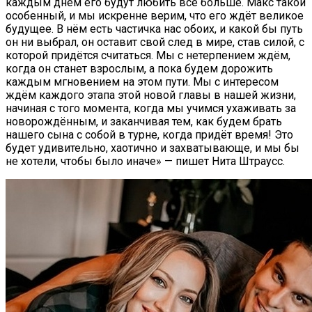
каждым днём ​​его будут любить всё больше. Макс такой
особенный, и мы искренне верим, что его ждёт великое
будущее. В нём есть частичка нас обоих, и какой бы путь
он ни выбрал, он оставит свой след в мире, став силой, с
которой придётся считаться. Мы с нетерпением ждём,
когда он станет взрослым, а пока будем дорожить
каждым мгновением на этом пути. Мы с интересом
ждём каждого этапа этой новой главы в нашей жизни,
начиная с того момента, когда мы учимся ухаживать за
новорождённым, и заканчивая тем, как будем брать
нашего сына с собой в турне, когда придёт время! Это
будет удивительно, хаотично и захватывающе, и мы бы
не хотели, чтобы было иначе» — пишет Нита Штраусс.