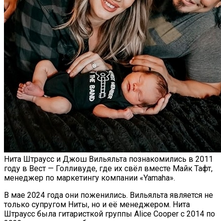
Нита Штраусс и Джош Вильяльта познакомились в 2011
году в Вест — Голливуде, где их свёл вместе Майк Тафт,
менеджер по маркетингу компании «Yamaha».
В мае 2024 года они поженились. Вильяльта является не
только супругом Ниты, но и её менеджером. Нита
Штраусс была гитаристкой группы Alice Cooper с 2014 по