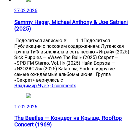
27.02.2026
Sammy Hagar, Michael Anthony & Joe Satriani
(2025)
Поделиться записью в: 1 1Поделиться
Публикации с похожим содержанием: Луганская
группа ТиФ выложила в сеть песню «Играй» (2025)
Sick Puppies — «Wave The Bull» (2025) Секрет —
«SPB FM Stereo, Vol. II» (2025) Найк Борзов —
«N2O2AC25» (2025) Katatonia, Sodom и другие
самые ожидаемые альбомы июня Группа
«Секрет» вернулась с
Владимир Чуев
0 comments
17.02.2026
The Beatles — Концерт на Крыше, Rooftop
Concert (1969)