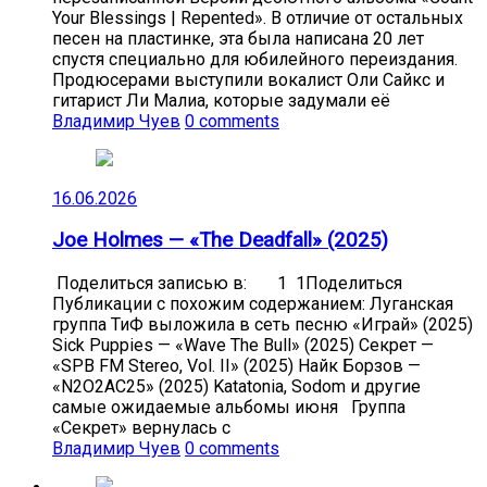
Your Blessings | Repented». В отличие от остальных
песен на пластинке, эта была написана 20 лет
спустя специально для юбилейного переиздания.
Продюсерами выступили вокалист Оли Сайкс и
гитарист Ли Малиа, которые задумали её
Владимир Чуев
0 comments
16.06.2026
Joe Holmes — «The Deadfall» (2025)
Поделиться записью в: 1 1Поделиться
Публикации с похожим содержанием: Луганская
группа ТиФ выложила в сеть песню «Играй» (2025)
Sick Puppies — «Wave The Bull» (2025) Секрет —
«SPB FM Stereo, Vol. II» (2025) Найк Борзов —
«N2O2AC25» (2025) Katatonia, Sodom и другие
самые ожидаемые альбомы июня Группа
«Секрет» вернулась с
Владимир Чуев
0 comments