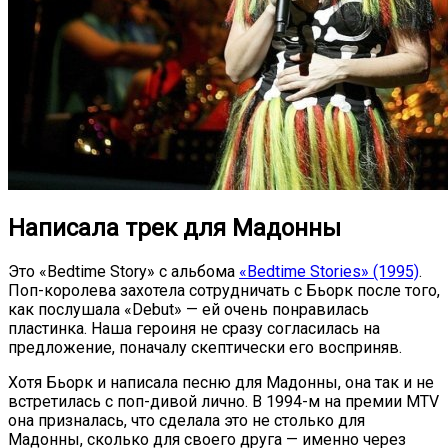
Написала трек для Мадонны
Это «Bedtime Story» с альбома
«Bedtime Stories» (1995)
.
Поп-королева захотела сотрудничать с Бьорк после того,
как послушала «Debut» — ей очень понравилась
пластинка. Наша героиня не сразу согласилась на
предложение, поначалу скептически его восприняв.
Хотя Бьорк и написала песню для Мадонны, она так и не
встретилась с поп-дивой лично. В 1994-м на премии MTV
она призналась, что сделала это не столько для
Мадонны, сколько для своего друга — именно через