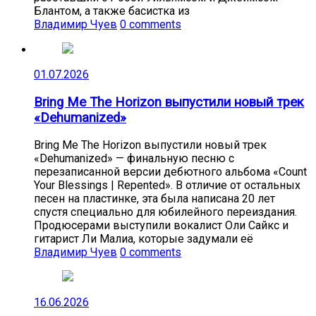
Блантом, а также басистка из
Владимир Чуев
0 comments
01.07.2026
Bring Me The Horizon выпустили новый трек
«Dehumanized»
Bring Me The Horizon выпустили новый трек
«Dehumanized» — финальную песню с
перезаписанной версии дебютного альбома «Count
Your Blessings | Repented». В отличие от остальных
песен на пластинке, эта была написана 20 лет
спустя специально для юбилейного переиздания.
Продюсерами выступили вокалист Оли Сайкс и
гитарист Ли Малиа, которые задумали её
Владимир Чуев
0 comments
16.06.2026