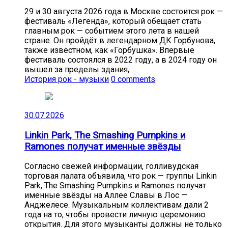
29 и 30 августа 2026 года в Москве состоится рок —
фестиваль «Легенда», который обещает стать
главным рок — событием этого лета в нашей
стране. Он пройдёт в легендарном ДК Горбунова,
также известном, как «Горбушка». Впервые
фестиваль состоялся в 2022 году, а в 2024 году он
вышел за пределы здания,
История рок - музыки
0 comments
30.07.2026
Linkin Park, The Smashing Pumpkins и
Ramones получат именные звёзды
Согласно свежей информации, голливудская
торговая палата объявила, что рок — группы Linkin
Park, The Smashing Pumpkins и Ramones получат
именные звёзды на Аллее Славы в Лос —
Анджелесе. Музыкальным коллективам дали 2
года на то, чтобы провести личную церемонию
открытия. Для этого музыканты должны не только