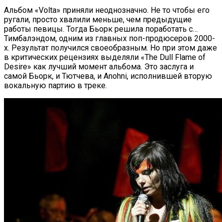
Альбом «Volta» приняли неоднозначно. Не то чтобы его
ругали, просто хвалили меньше, чем предыдущие
работы певицы. Тогда Бьорк решила поработать с…
Тимбалэндом, одним из главных поп-продюсеров 2000-
х. Результат получился своеобразным. Но при этом даже
в критических рецензиях выделяли «The Dull Flame of
Desire» как лучший момент альбома. Это заслуга и
самой Бьорк, и Тютчева, и Anohni, исполнившей вторую
вокальную партию в треке.