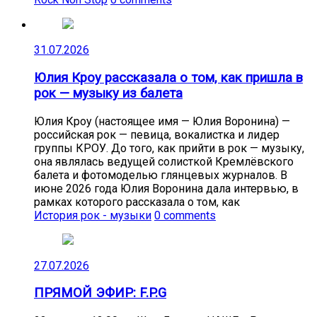
31.07.2026
Юлия Кроу рассказала о том, как пришла в
рок — музыку из балета
Юлия Кроу (настоящее имя — Юлия Воронина) —
российская рок — певица, вокалистка и лидер
группы КРОУ. До того, как прийти в рок — музыку,
она являлась ведущей солисткой Кремлёвского
балета и фотомоделью глянцевых журналов. В
июне 2026 года Юлия Воронина дала интервью, в
рамках которого рассказала о том, как
История рок - музыки
0 comments
27.07.2026
ПРЯМОЙ ЭФИР: F.P.G