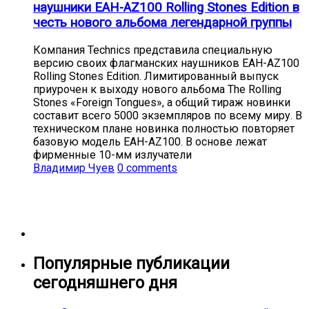
наушники EAH-AZ100 Rolling Stones Edition в
честь нового альбома легендарной группы
Компания Technics представила специальную
версию своих флагманских наушников EAH-AZ100
Rolling Stones Edition. Лимитированный выпуск
приурочен к выходу нового альбома The Rolling
Stones «Foreign Tongues», а общий тираж новинки
составит всего 5000 экземпляров по всему миру. В
техническом плане новинка полностью повторяет
базовую модель EAH-AZ100. В основе лежат
фирменные 10-мм излучатели
Владимир Чуев
0 comments
Популярные публикации
сегодняшнего дня