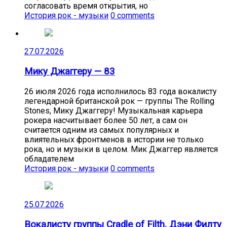
согласовать время открытия, но
История рок - музыки
0 comments
27.07.2026
Мику Джаггеру — 83
26 июля 2026 года исполнилось 83 года вокалисту
легендарной британской рок — группы The Rolling
Stones, Мику Джаггеру! Музыкальная карьера
рокера насчитывает более 50 лет, а сам он
считается одним из самых популярных и
влиятельных фронтменов в истории не только
рока, но и музыки в целом. Мик Джаггер является
обладателем
История рок - музыки
0 comments
25.07.2026
Вокалисту группы Cradle of Filth, Дэни Филту