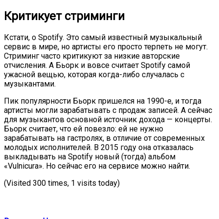
Критикует стриминги
Кстати, о Spotify. Это самый известный музыкальный
сервис в мире, но артисты его просто терпеть не могут.
Стриминг часто критикуют за низкие авторские
отчисления. А Бьорк и вовсе считает Spotify самой
ужасной вещью, которая когда-либо случалась с
музыкантами.
Пик популярности Бьорк пришелся на 1990-е, и тогда
артисты могли зарабатывать с продаж записей. А сейчас
для музыкантов основной источник дохода — концерты.
Бьорк считает, что ей повезло: ей не нужно
зарабатывать на гастролях, в отличие от современных
молодых исполнителей. В 2015 году она отказалась
выкладывать на Spotify новый (тогда) альбом
«Vulnicura». Но сейчас его на сервисе можно найти.
(Visited 300 times, 1 visits today)