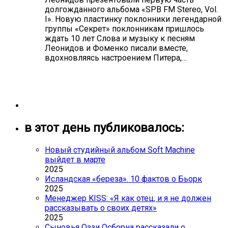
долгожданного альбома «SPB FM Stereo, Vol.
I». Новую пластинку поклонники легендарной
группы «Секрет» поклонникам пришлось
ждать 10 лет Слова и музыку к песням
Леонидов и Фоменко писали вместе,
вдохновляясь настроением Питера,…
в этот день публиковалось:
Новый студийный альбом Soft Machine
выйдет в марте
2025
Исландская «береза». 10 фактов о Бьорк
2025
Менеджер KISS: «Я как отец, и я не должен
рассказывать о своих детях»
2025
Сыновья Оззи Осборна рассказали о