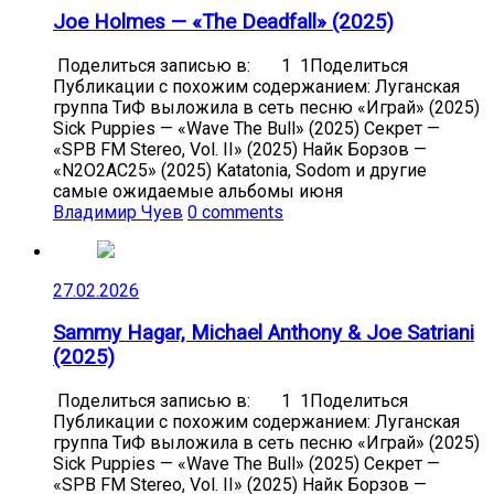
Joe Holmes — «The Deadfall» (2025)
Поделиться записью в: 1 1Поделиться
Публикации с похожим содержанием: Луганская
группа ТиФ выложила в сеть песню «Играй» (2025)
Sick Puppies — «Wave The Bull» (2025) Секрет —
«SPB FM Stereo, Vol. II» (2025) Найк Борзов —
«N2O2AC25» (2025) Katatonia, Sodom и другие
самые ожидаемые альбомы июня
Владимир Чуев
0 comments
27.02.2026
Sammy Hagar, Michael Anthony & Joe Satriani
(2025)
Поделиться записью в: 1 1Поделиться
Публикации с похожим содержанием: Луганская
группа ТиФ выложила в сеть песню «Играй» (2025)
Sick Puppies — «Wave The Bull» (2025) Секрет —
«SPB FM Stereo, Vol. II» (2025) Найк Борзов —