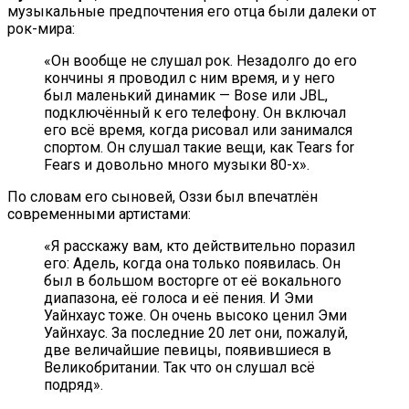
музыкальные предпочтения его отца были далеки от
рок-мира:
«Он вообще не слушал рок. Незадолго до его
кончины я проводил с ним время, и у него
был маленький динамик — Bose или JBL,
подключённый к его телефону. Он включал
его всё время, когда рисовал или занимался
спортом. Он слушал такие вещи, как Tears for
Fears и довольно много музыки 80-х».
По словам его сыновей, Оззи был впечатлён
современными артистами:
«Я расскажу вам, кто действительно поразил
его: Адель, когда она только появилась. Он
был в большом восторге от её вокального
диапазона, её голоса и её пения. И Эми
Уайнхаус тоже. Он очень высоко ценил Эми
Уайнхаус. За последние 20 лет они, пожалуй,
две величайшие певицы, появившиеся в
Великобритании. Так что он слушал всё
подряд».