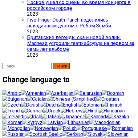
Носков ушел со сцены во время концерта в
российском городе
2023
Five Finger Death Punch поделились
неизданным дуэтом с Робом Зомби
2023
Британские легенды ска и новой волны
Madness устроили театр абсурда на первом за
семь лет альбоме
2023
Найти:
Change language to