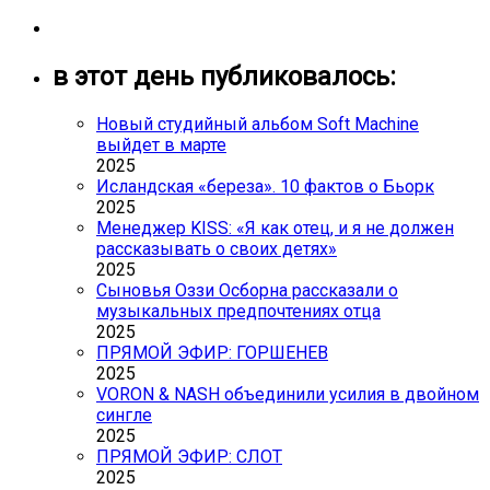
в этот день публиковалось:
Новый студийный альбом Soft Machine
выйдет в марте
2025
Исландская «береза». 10 фактов о Бьорк
2025
Менеджер KISS: «Я как отец, и я не должен
рассказывать о своих детях»
2025
Сыновья Оззи Осборна рассказали о
музыкальных предпочтениях отца
2025
ПРЯМОЙ ЭФИР: ГОРШЕНЕВ
2025
VORON & NASH объединили усилия в двойном
сингле
2025
ПРЯМОЙ ЭФИР: СЛОТ
2025