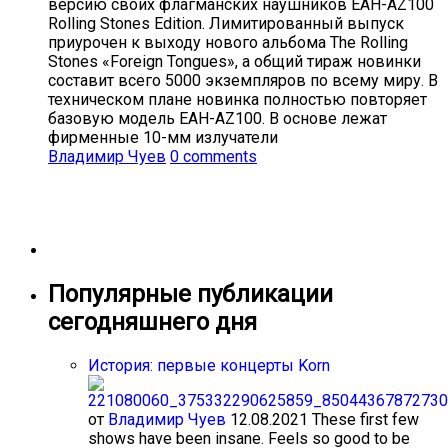
версию своих флагманских наушников EAH-AZ100
Rolling Stones Edition. Лимитированный выпуск
приурочен к выходу нового альбома The Rolling
Stones «Foreign Tongues», а общий тираж новинки
составит всего 5000 экземпляров по всему миру. В
техническом плане новинка полностью повторяет
базовую модель EAH-AZ100. В основе лежат
фирменные 10-мм излучатели
Владимир Чуев
0 comments
Популярные публикации
сегодняшнего дня
История: первые концерты Korn
от
Владимир Чуев
12.08.2021
These first few
shows have been insane. Feels so good to be