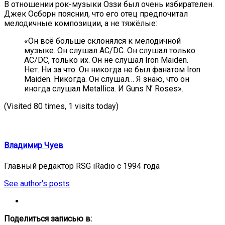
В отношении рок-музыки Оззи был очень избирателен.
Джек Осборн пояснил, что его отец предпочитал
мелодичные композиции, а не тяжёлые:
«Он всё больше склонялся к мелодичной
музыке. Он слушал AC/DC. Он слушал только
AC/DC, только их. Он не слушал Iron Maiden.
Нет. Ни за что. Он никогда не был фанатом Iron
Maiden. Никогда. Он слушал… Я знаю, что он
иногда слушал Metallica. И Guns N’ Roses».
(Visited 80 times, 1 visits today)
Владимир Чуев
Главный редактор RSG iRadio с 1994 года
See author's posts
Поделиться записью в: