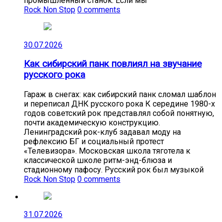
промышленный станок. Если мы
Rock Non Stop
0 comments
30.07.2026
Как сибирский панк повлиял на звучание
русского рока
Гараж в снегах: как сибирский панк сломал шаблон
и переписал ДНК русского рока К середине 1980-х
годов советский рок представлял собой понятную,
почти академическую конструкцию.
Ленинградский рок-клуб задавал моду на
рефлексию БГ и социальный протест
«Телевизора». Московская школа тяготела к
классической школе ритм-энд-блюза и
стадионному пафосу. Русский рок был музыкой
Rock Non Stop
0 comments
31.07.2026