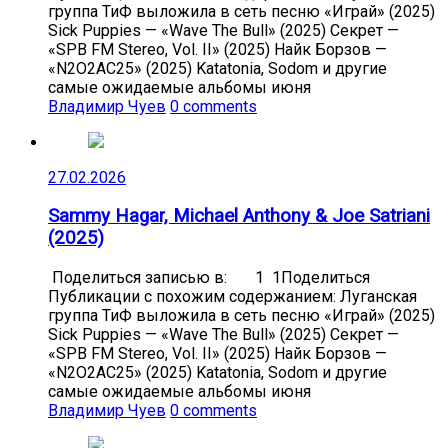
группа ТиФ выложила в сеть песню «Играй» (2025)
Sick Puppies — «Wave The Bull» (2025) Секрет —
«SPB FM Stereo, Vol. II» (2025) Найк Борзов —
«N2O2AC25» (2025) Katatonia, Sodom и другие
самые ожидаемые альбомы июня
Владимир Чуев
0 comments
27.02.2026
Sammy Hagar, Michael Anthony & Joe Satriani
(2025)
Поделиться записью в: 1 1Поделиться
Публикации с похожим содержанием: Луганская
группа ТиФ выложила в сеть песню «Играй» (2025)
Sick Puppies — «Wave The Bull» (2025) Секрет —
«SPB FM Stereo, Vol. II» (2025) Найк Борзов —
«N2O2AC25» (2025) Katatonia, Sodom и другие
самые ожидаемые альбомы июня
Владимир Чуев
0 comments