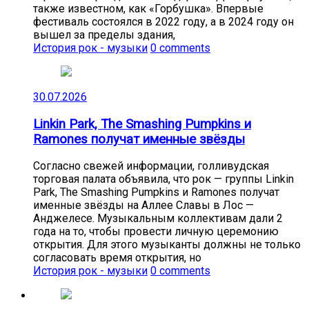
также известном, как «Горбушка». Впервые
фестиваль состоялся в 2022 году, а в 2024 году он
вышел за пределы здания,
История рок - музыки
0 comments
30.07.2026
Linkin Park, The Smashing Pumpkins и
Ramones получат именные звёзды
Согласно свежей информации, голливудская
торговая палата объявила, что рок — группы Linkin
Park, The Smashing Pumpkins и Ramones получат
именные звёзды на Аллее Славы в Лос —
Анджелесе. Музыкальным коллективам дали 2
года на то, чтобы провести личную церемонию
открытия. Для этого музыканты должны не только
согласовать время открытия, но
История рок - музыки
0 comments