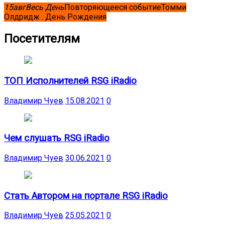
15
авг
Весь День
Повторяющееся событие
Томми
Олдридж . День Рождения
Посетителям
ТОП Исполнителей RSG iRadio
Владимир Чуев
15.08.2021
0
Чем слушать RSG iRadio
Владимир Чуев
30.06.2021
0
Стать Автором на портале RSG iRadio
Владимир Чуев
25.05.2021
0