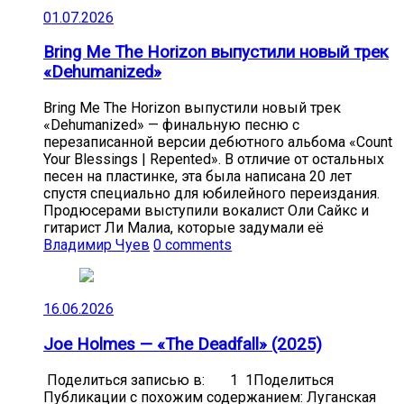
01.07.2026
Bring Me The Horizon выпустили новый трек
«Dehumanized»
Bring Me The Horizon выпустили новый трек
«Dehumanized» — финальную песню с
перезаписанной версии дебютного альбома «Count
Your Blessings | Repented». В отличие от остальных
песен на пластинке, эта была написана 20 лет
спустя специально для юбилейного переиздания.
Продюсерами выступили вокалист Оли Сайкс и
гитарист Ли Малиа, которые задумали её
Владимир Чуев
0 comments
16.06.2026
Joe Holmes — «The Deadfall» (2025)
Поделиться записью в: 1 1Поделиться
Публикации с похожим содержанием: Луганская