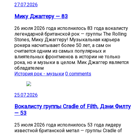
27.07.2026
Мику Джаггеру — 83
26 июля 2026 года исполнилось 83 года вокалисту
легендарной британской рок — группы The Rolling
Stones, Мику Джаггеру! Музыкальная карьера
рокера насчитывает более 50 лет, а сам он
считается одним из самых популярных и
влиятельных фронтменов в истории не только
рока, но и музыки в целом. Мик Джаггер является
обладателем
История рок - музыки
0 comments
25.07.2026
Вокалисту группы Cradle of Filth, Дэни Филту
— 53
25 июля 2026 года исполнилось 53 года лидеру
известной британской метал — группы Cradle of