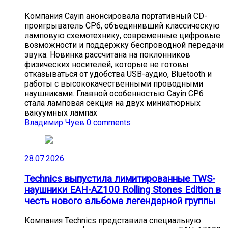
Компания Cayin анонсировала портативный CD-
проигрыватель CP6, объединивший классическую
ламповую схемотехнику, современные цифровые
возможности и поддержку беспроводной передачи
звука. Новинка рассчитана на поклонников
физических носителей, которые не готовы
отказываться от удобства USB-аудио, Bluetooth и
работы с высококачественными проводными
наушниками. Главной особенностью Cayin CP6
стала ламповая секция на двух миниатюрных
вакуумных лампах
Владимир Чуев
0 comments
28.07.2026
Technics выпустила лимитированные TWS-
наушники EAH-AZ100 Rolling Stones Edition в
честь нового альбома легендарной группы
Компания Technics представила специальную