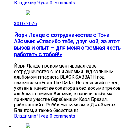
Владимир Чуев
0 comments
30.07.2026
Йорн Ланде о сотрудничестве с Тони
Айомми: «Спасибо тебе, друг мой, за этот
вызов и опыт — для меня огромная честь
работать с тобой!»
Йорн Ланде прокомментировал своё
сотрудничество с Тони Айомми над сольным
альбомом гитариста BLACK SABBATH под
названием «From The Dark». Норвежский певец
указан в качестве соавтора всех восьми треков
альбома; помимо Айомми, в записи альбома
приняли участие барабанщик Карл Бразил,
работавший с Робби Уильямсом и Джеймсом
Блантом, а также басистка из
Владимир Чуев
0 comments