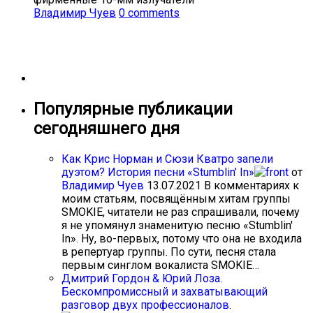
Владимир Чуев
0 comments
Популярные публикации
сегодняшнего дня
Как Крис Норман и Сюзи Кватро запели
дуэтом? История песни «Stumblin’ In»
от
Владимир Чуев
13.07.2021
В комментариях к
моим статьям, посвящённым хитам группы
SMOKIE, читатели не раз спрашивали, почему
я не упомянул знаменитую песню «Stumblin'
In». Ну, во-первых, потому что она не входила
в репертуар группы. По сути, песня стала
первым синглом вокалиста SMOKIE…
Дмитрий Гордон & Юрий Лоза.
Бескомпромиссный и захватывающий
разговор двух профессионалов.