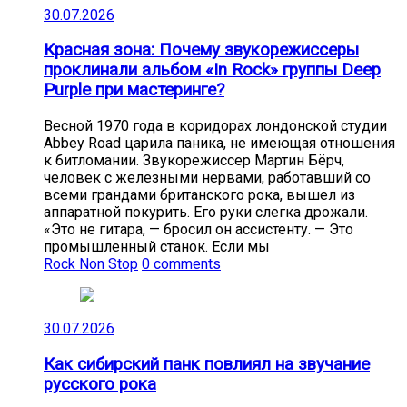
30.07.2026
Красная зона: Почему звукорежиссеры
проклинали альбом «In Rock» группы Deep
Purple при мастеринге?
Весной 1970 года в коридорах лондонской студии
Abbey Road царила паника, не имеющая отношения
к битломании. Звукорежиссер Мартин Бёрч,
человек с железными нервами, работавший со
всеми грандами британского рока, вышел из
аппаратной покурить. Его руки слегка дрожали.
«Это не гитара, — бросил он ассистенту. — Это
промышленный станок. Если мы
Rock Non Stop
0 comments
30.07.2026
Как сибирский панк повлиял на звучание
русского рока