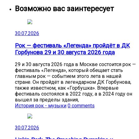
Возможно вас заинтересует
30.07.2026
Рок — фестиваль «Легенда» пройдёт в ДК
Горбунова 29 и 30 августа 2026 года
29 и 30 августа 2026 года в Москве состоится рок —
фестиваль «Легенда», который обещает стать
главным рок — событием этого лета в нашей
стране. Он пройдёт в легендарном ДК Горбунова,
также известном, как «Горбушка». Впервые
фестиваль состоялся в 2022 году, а в 2024 году он
вышел за пределы здания,
История рок - музыки
0 comments
30.07.2026