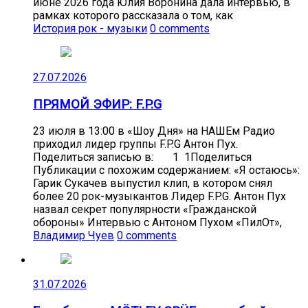
июне 2026 года Юлия Воронина дала интервью, в
рамках которого рассказала о том, как
История рок - музыки
0 comments
27.07.2026
ПРЯМОЙ ЭФИР: F.P.G
23 июля в 13:00 в «Шоу Дня» на НАШЕм Радио
приходил лидер группы F.P.G Антон Пух.
Поделиться записью в: 1 1Поделиться
Публикации с похожим содержанием: «Я остаюсь»:
Гарик Сукачев выпустил клип, в котором снял
более 20 рок-музыкантов Лидер F.P.G. Антон Пух
назвал секрет популярности «Гражданской
обороны» Интервью с Антоном Пухом «ПилОт»,
Владимир Чуев
0 comments
31.07.2026