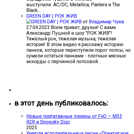
выступили AC/DC, Metallica, Pantera и The
Black…
GREEN DAY | РОК ЖИВ
от
Владимир Чуев
27.04.2023
Всем привет, друзья! С вами
Александр Пушной и шоу "РОК ЖИВ"!
Тяжёлый рок, тяжёлая музыка, тяжёлая
история! В этом видео я расскажу историю
панков, которые переступили порог попсы, но
сумели остаться панками - плотные мясные
аккорды с перчинкой попсовой…
в этот день публиковалось:
Новые портативные плееры от FiiO — M33
R2R и Snowsky Disc
2025
Умерла исполнительница песни «Прекрасное