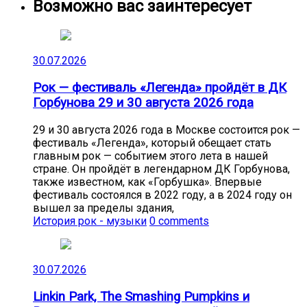
Возможно вас заинтересует
30.07.2026
Рок — фестиваль «Легенда» пройдёт в ДК
Горбунова 29 и 30 августа 2026 года
29 и 30 августа 2026 года в Москве состоится рок —
фестиваль «Легенда», который обещает стать
главным рок — событием этого лета в нашей
стране. Он пройдёт в легендарном ДК Горбунова,
также известном, как «Горбушка». Впервые
фестиваль состоялся в 2022 году, а в 2024 году он
вышел за пределы здания,
История рок - музыки
0 comments
30.07.2026
Linkin Park, The Smashing Pumpkins и