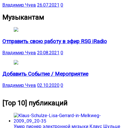
Владимир Чуев
26.07.2021
0
Музыкантам
Отправить свою работу в эфир RSG iRadio
Владимир Чуев
20.08.2021
0
Добавить Событие / Мероприятие
Владимир Чуев
02.10.2020
0
[Top 10] публикаций
Умер пионер электронной музыки Клаус Шульце