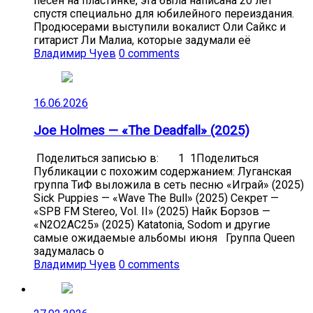
песен на пластинке, эта была написана 20 лет
спустя специально для юбилейного переиздания.
Продюсерами выступили вокалист Оли Сайкс и
гитарист Ли Малиа, которые задумали её
Владимир Чуев
0 comments
16.06.2026
Joe Holmes — «The Deadfall» (2025)
Поделиться записью в: 1 1Поделиться
Публикации с похожим содержанием: Луганская
группа ТиФ выложила в сеть песню «Играй» (2025)
Sick Puppies — «Wave The Bull» (2025) Секрет —
«SPB FM Stereo, Vol. II» (2025) Найк Борзов —
«N2O2AC25» (2025) Katatonia, Sodom и другие
самые ожидаемые альбомы июня Группа Queen
задумалась о
Владимир Чуев
0 comments