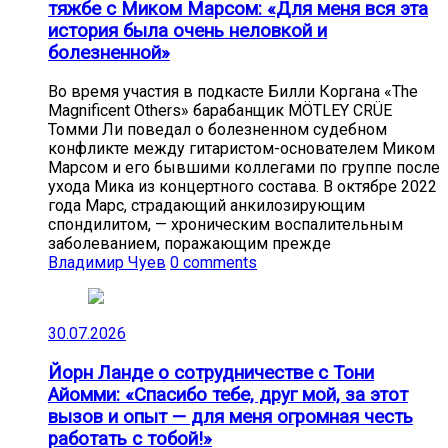
тяжбе с Миком Марсом: «Для меня вся эта
история была очень неловкой и
болезненной»
Во время участия в подкасте Билли Коргана «The
Magnificent Others» барабанщик MÖTLEY CRÜE
Томми Ли поведал о болезненном судебном
конфликте между гитаристом-основателем Миком
Марсом и его бывшими коллегами по группе после
ухода Мика из концертного состава. В октябре 2022
года Марс, страдающий анкилозирующим
спондилитом, — хроническим воспалительным
заболеванием, поражающим прежде
Владимир Чуев
0 comments
30.07.2026
Йорн Ланде о сотрудничестве с Тони
Айомми: «Спасибо тебе, друг мой, за этот
вызов и опыт — для меня огромная честь
работать с тобой!»