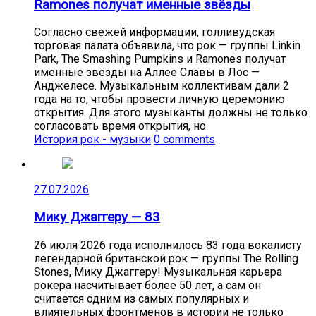
Ramones получат именные звёзды
Согласно свежей информации, голливудская
торговая палата объявила, что рок — группы Linkin
Park, The Smashing Pumpkins и Ramones получат
именные звёзды на Аллее Славы в Лос —
Анджелесе. Музыкальным коллективам дали 2
года на то, чтобы провести личную церемонию
открытия. Для этого музыканты должны не только
согласовать время открытия, но
История рок - музыки
0 comments
27.07.2026
Мику Джаггеру — 83
26 июля 2026 года исполнилось 83 года вокалисту
легендарной британской рок — группы The Rolling
Stones, Мику Джаггеру! Музыкальная карьера
рокера насчитывает более 50 лет, а сам он
считается одним из самых популярных и
влиятельных фронтменов в истории не только