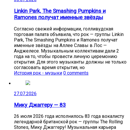
Linkin Park, The Smashing Pumpkins и
Ramones получат именные звёзды
Согласно свежей информации, голливудская
торговая палата объявила, что рок — группы Linkin
Park, The Smashing Pumpkins и Ramones получат
именные звёзды на Аллее Славы в Лос —
Анджелесе. Музыкальным коллективам дали 2
года на то, чтобы провести личную церемонию
открытия. Для этого музыканты должны не только
согласовать время открытия, но
История рок - музыки
0 comments
27.07.2026
Мику Джаггеру — 83
26 июля 2026 года исполнилось 83 года вокалисту
легендарной британской рок — группы The Rolling
Stones, Мику Джаггеру! Музыкальная карьера