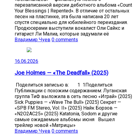
перезаписанной версии дебютного альбома «Count
Your Blessings | Repented». В отличие от остальных
песен на пластинке, эта была написана 20 лет
спустя специально для юбилейного переиздания.
Продюсерами выступили вокалист Оли Сайкс и
гитарист Ли Малиа, которые задумали её
Владимир Чуев
0 comments
16.06.2026
Joe Holmes — «The Deadfall» (2025)
Поделиться записью в: 1 1Поделиться
Публикации с похожим содержанием: Луганская
группа ТиФ выложила в сеть песню «Играй» (2025)
Sick Puppies — «Wave The Bull» (2025) Секрет —
«SPB FM Stereo, Vol. II» (2025) Найк Борзов —
«N2O2AC25» (2025) Katatonia, Sodom и другие
самые ожидаемые альбомы июня Вышел
трейлер новой «Матрицы»
Владимир Чуев
0 comments