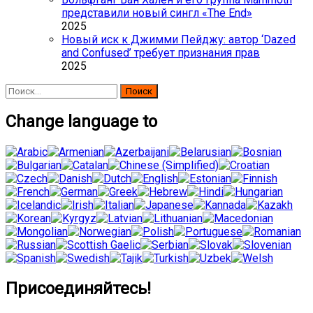
представили новый сингл «The End»
2025
Новый иск к Джимми Пейджу: автор ‘Dazed
and Confused’ требует признания прав
2025
Найти:
Change language to
Присоединяйтесь!