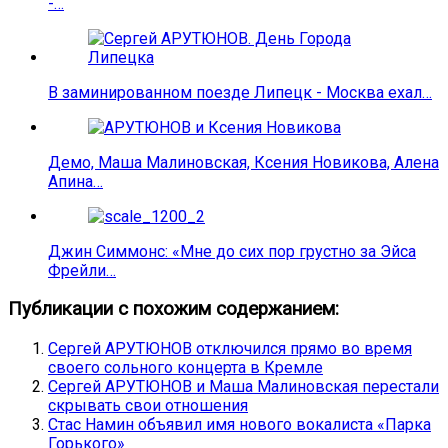
-…
В заминированном поезде Липецк - Москва ехал…
Демо, Маша Малиновская, Ксения Новикова, Алена
Апина…
Джин Симмонс: «Мне до сих пор грустно за Эйса
Фрейли…
Публикации с похожим содержанием:
Сергей АРУТЮНОВ отключился прямо во время
своего сольного концерта в Кремле
Сергей АРУТЮНОВ и Маша Малиновская перестали
скрывать свои отношения
Стас Намин объявил имя нового вокалиста «Парка
Горького»