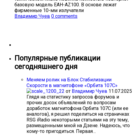
базовую модель EAH-AZ100. В основе лежат
фирменные 10-мм излучатели
Владимир Чуев
0 comments
Популярные публикации
сегодняшнего дня
Меняем ролик на Блок Стабилизации
Скорости в магнитофоне «Орбита 107С»
от
Владимир Чуев
11.07.2025
Глядя на статистику запросов форумов и
прочих досок объявлений по вопросам
доработок магнитофона Орбита 107С (или ее
аналогов), я решил поделиться на страничках
RSG iRadio некоторыми статьями на эту тему,
размещенными мной на Дзене. Надеюсь, что
кому-то пригодиться. Первая…