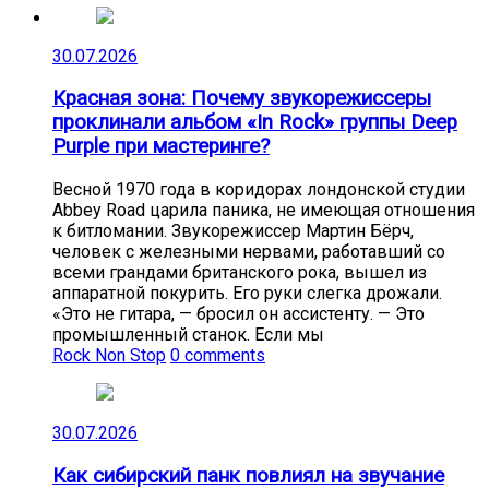
30.07.2026
Красная зона: Почему звукорежиссеры
проклинали альбом «In Rock» группы Deep
Purple при мастеринге?
Весной 1970 года в коридорах лондонской студии
Abbey Road царила паника, не имеющая отношения
к битломании. Звукорежиссер Мартин Бёрч,
человек с железными нервами, работавший со
всеми грандами британского рока, вышел из
аппаратной покурить. Его руки слегка дрожали.
«Это не гитара, — бросил он ассистенту. — Это
промышленный станок. Если мы
Rock Non Stop
0 comments
30.07.2026
Как сибирский панк повлиял на звучание