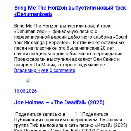
Bring Me The Horizon выпустили новый трек
«Dehumanized»
Bring Me The Horizon выпустили новый трек
«Dehumanized» — финальную песню с
перезаписанной версии дебютного альбома «Count
Your Blessings | Repented». В отличие от остальных
песен на пластинке, эта была написана 20 лет
спустя специально для юбилейного переиздания.
Продюсерами выступили вокалист Оли Сайкс и
гитарист Ли Малиа, которые задумали её
Владимир Чуев
0 comments
16.06.2026
Joe Holmes — «The Deadfall» (2025)
Поделиться записью в: 1 1Поделиться
Публикации с похожим содержанием: Луганская
группа ТиФ выложила в сеть песню «Играй» (2025)
Sick Puppies — «Wave The Bull» (2025) Секрет —