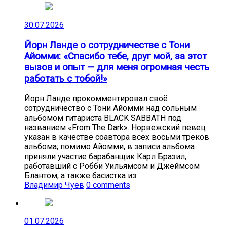
30.07.2026
Йорн Ланде о сотрудничестве с Тони
Айомми: «Спасибо тебе, друг мой, за этот
вызов и опыт — для меня огромная честь
работать с тобой!»
Йорн Ланде прокомментировал своё
сотрудничество с Тони Айомми над сольным
альбомом гитариста BLACK SABBATH под
названием «From The Dark». Норвежский певец
указан в качестве соавтора всех восьми треков
альбома; помимо Айомми, в записи альбома
приняли участие барабанщик Карл Бразил,
работавший с Робби Уильямсом и Джеймсом
Блантом, а также басистка из
Владимир Чуев
0 comments
01.07.2026