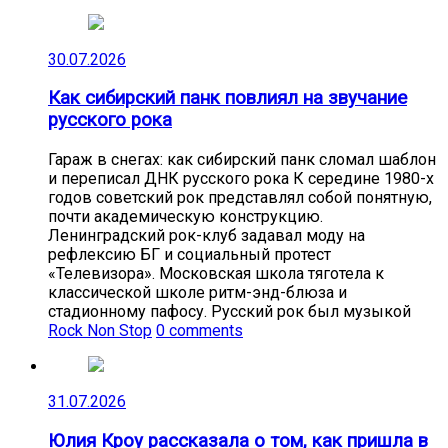
30.07.2026
Как сибирский панк повлиял на звучание
русского рока
Гараж в снегах: как сибирский панк сломал шаблон
и переписал ДНК русского рока К середине 1980-х
годов советский рок представлял собой понятную,
почти академическую конструкцию.
Ленинградский рок-клуб задавал моду на
рефлексию БГ и социальный протест
«Телевизора». Московская школа тяготела к
классической школе ритм-энд-блюза и
стадионному пафосу. Русский рок был музыкой
Rock Non Stop
0 comments
31.07.2026
Юлия Кроу рассказала о том, как пришла в