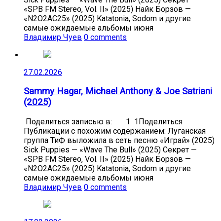
«SPB FM Stereo, Vol. II» (2025) Найк Борзов —
«N2O2AC25» (2025) Katatonia, Sodom и другие
самые ожидаемые альбомы июня
Владимир Чуев
0 comments
27.02.2026
Sammy Hagar, Michael Anthony & Joe Satriani
(2025)
Поделиться записью в: 1 1Поделиться
Публикации с похожим содержанием: Луганская
группа ТиФ выложила в сеть песню «Играй» (2025)
Sick Puppies — «Wave The Bull» (2025) Секрет —
«SPB FM Stereo, Vol. II» (2025) Найк Борзов —
«N2O2AC25» (2025) Katatonia, Sodom и другие
самые ожидаемые альбомы июня
Владимир Чуев
0 comments