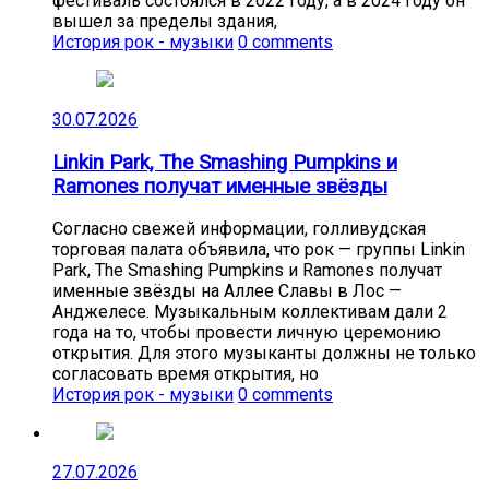
фестиваль состоялся в 2022 году, а в 2024 году он
вышел за пределы здания,
История рок - музыки
0 comments
30.07.2026
Linkin Park, The Smashing Pumpkins и
Ramones получат именные звёзды
Согласно свежей информации, голливудская
торговая палата объявила, что рок — группы Linkin
Park, The Smashing Pumpkins и Ramones получат
именные звёзды на Аллее Славы в Лос —
Анджелесе. Музыкальным коллективам дали 2
года на то, чтобы провести личную церемонию
открытия. Для этого музыканты должны не только
согласовать время открытия, но
История рок - музыки
0 comments
27.07.2026