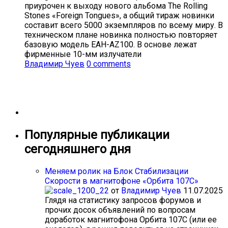
приурочен к выходу нового альбома The Rolling
Stones «Foreign Tongues», а общий тираж новинки
составит всего 5000 экземпляров по всему миру. В
техническом плане новинка полностью повторяет
базовую модель EAH-AZ100. В основе лежат
фирменные 10-мм излучатели
Владимир Чуев
0 comments
Популярные публикации
сегодняшнего дня
Меняем ролик на Блок Стабилизации
Скорости в магнитофоне «Орбита 107С»
от
Владимир Чуев
11.07.2025
Глядя на статистику запросов форумов и
прочих досок объявлений по вопросам
доработок магнитофона Орбита 107С (или ее