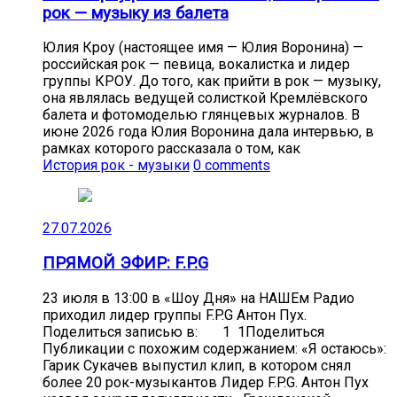
рок — музыку из балета
Юлия Кроу (настоящее имя — Юлия Воронина) —
российская рок — певица, вокалистка и лидер
группы КРОУ. До того, как прийти в рок — музыку,
она являлась ведущей солисткой Кремлёвского
балета и фотомоделью глянцевых журналов. В
июне 2026 года Юлия Воронина дала интервью, в
рамках которого рассказала о том, как
История рок - музыки
0 comments
27.07.2026
ПРЯМОЙ ЭФИР: F.P.G
23 июля в 13:00 в «Шоу Дня» на НАШЕм Радио
приходил лидер группы F.P.G Антон Пух.
Поделиться записью в: 1 1Поделиться
Публикации с похожим содержанием: «Я остаюсь»:
Гарик Сукачев выпустил клип, в котором снял
более 20 рок-музыкантов Лидер F.P.G. Антон Пух