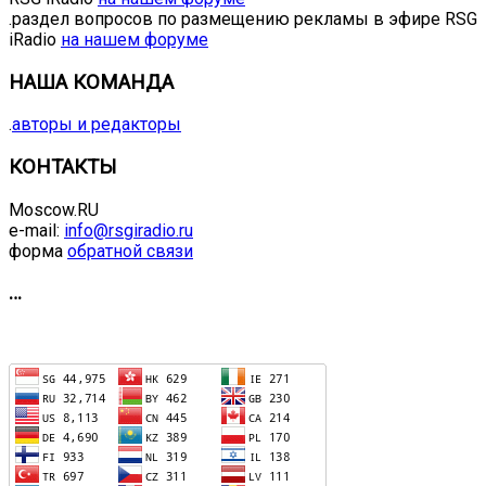
.раздел вопросов по размещению рекламы в эфире RSG
iRadio
на нашем форуме
НАША КОМАНДА
.
авторы и редакторы
КОНТАКТЫ
Moscow.RU
e-mail:
info@rsgiradio.ru
форма
обратной связи
…