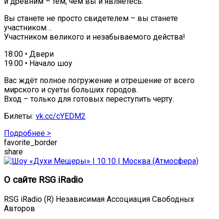
и древним – тем, чем вы и являетесь.
Вы станете не просто свидетелем – вы станете
участником…
Участником великого и незабываемого действа!
18:00 • Двери
19.00 • Начало шоу
Вас ждёт полное погружение и отрешение от всего
мирского и суеты больших городов.
Вход – только для готовых переступить черту.
Билеты:
vk.cc/cYEDM2
Подробнее >
favorite_border
share
О сайте RSG iRadio
RSG iRadio (R) Независимая Ассоциация Свободных
Авторов