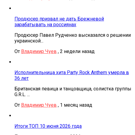
Продюсер призвал не дать Брежневой
зарабатывать на россиянах
Продюсер Павел Рудченко высказался о решении
украинской...
От
Владимир Чуев
,
2 недели назад
Исполнительница хита Party Rock Anthem умерла в
36 лет
Британская певица и танцовщица, солистка группы
G.R.L. ...
От
Владимир Чуев
,
1 месяц назад
Итоги ТОП 10 июня 2026 года