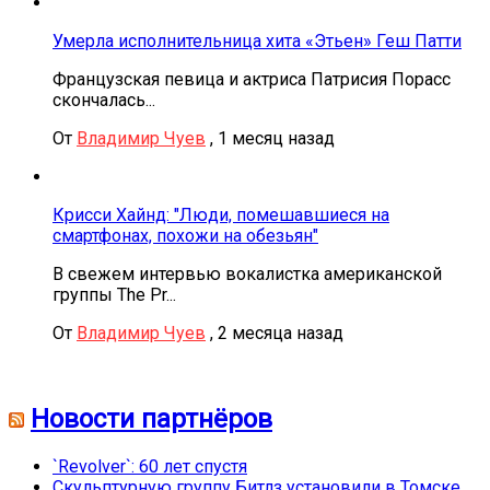
Умерла исполнительница хита «Этьен» Геш Патти
Французская певица и актриса Патрисия Порасс
скончалась...
От
Владимир Чуев
,
1 месяц назад
Крисси Хайнд: "Люди, помешавшиеся на
смартфонах, похожи на обезьян"
В свежем интервью вокалистка американской
группы The Pr...
От
Владимир Чуев
,
2 месяца назад
Новости партнёров
`Revolver`: 60 лет спустя
Скульптурную группу Битлз установили в Томске