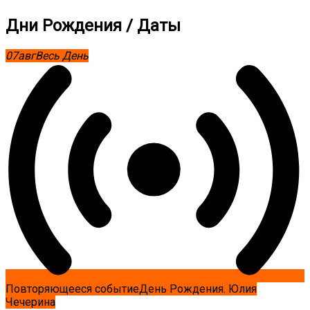
Дни Рождения / Даты
07
авг
Весь День
Повторяющееся событие
День Рождения. Юлия
Чечерина