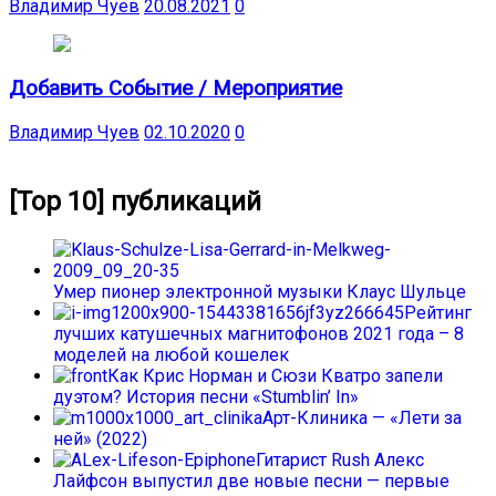
Владимир Чуев
20.08.2021
0
Добавить Событие / Мероприятие
Владимир Чуев
02.10.2020
0
[Top 10] публикаций
Умер пионер электронной музыки Клаус Шульце
Рейтинг
лучших катушечных магнитофонов 2021 года – 8
моделей на любой кошелек
Как Крис Норман и Сюзи Кватро запели
дуэтом? История песни «Stumblin’ In»
Арт-Клиника — «Лети за
ней» (2022)
Гитарист Rush Алекс
Лайфсон выпустил две новые песни — первые