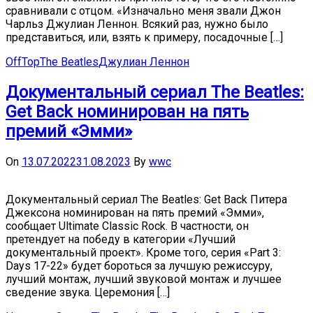
сравнивали с отцом. «Изначально меня звали Джон
Чарльз Джулиан Леннон. Всякий раз, нужно было
представиться, или, взять к примеру, посадочные […]
OffTop
The Beatles
Джулиан Леннон
Документальный сериал The Beatles:
Get Back номинирован на пять
премий «Эмми»
On
13.07.2022
31.08.2023
By
wwc
Документальный сериал The Beatles: Get Back Питера
Джексона номинирован на пять премий «Эмми»,
сообщает Ultimate Classic Rock. В частности, он
претендует на победу в категории «Лучший
документальный проект». Кроме того, серия «Part 3:
Days 17-22» будет бороться за лучшую режиссуру,
лучший монтаж, лучший звуковой монтаж и лучшее
сведение звука. Церемония […]