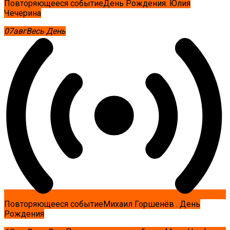
Повторяющееся событие
День Рождения. Юлия
Чечерина
07
авг
Весь День
Повторяющееся событие
Михаил Горшенёв . День
Рождения