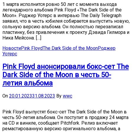
1 марта исполнится ровно 50 лет с момента выхода
легендарного альбома Pink Floyd «The Dark Side of the
Moon». Роджер Уотерс в интервью The Daily Telegraph
заявил, что в честь юбилея собирается выпустить новую,
сольную версию альбома. Он полностью перезаписал
пластинку, без привлечения к проекту Дэвида Гилмора и
Ника Мейсона. […]
Новости
Pink Floyd
The Dark Side of the Moon
Роджер
Уотерс
Pink Floyd анонсировали бокс-сет The
Dark Side of the Moon в честь 50-
летия альбома
On
20.01.2023
31.08.2023
By
wwc
Pink Floyd выпустят бокс-сет The Dark Side of the Moon в
честь 50-летия альбома. Он поступит в продажу 24 марта
на CD и виниле, сообщает Pitchfork. Релиз включает
ремастированную версию оригинального альбома, а