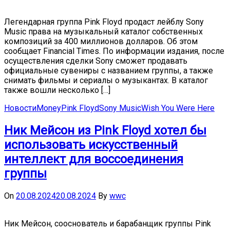
Легендарная группа Pink Floyd продаст лейблу Sony
Music права на музыкальный каталог собственных
композиций за 400 миллионов долларов. Об этом
сообщает Financial Times. По информации издания, после
осуществления сделки Sony сможет продавать
официальные сувениры с названием группы, а также
снимать фильмы и сериалы о музыкантах. В каталог
также вошли несколько […]
Новости
Money
Pink Floyd
Sony Music
Wish You Were Here
Ник Мейсон из Pink Floyd хотел бы
использовать искусственный
интеллект для воссоединения
группы
On
20.08.2024
20.08.2024
By
wwc
Ник Мейсон, сооснователь и барабанщик группы Pink