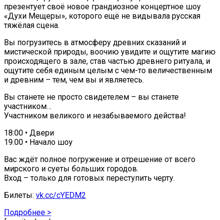
презентует своё новое грандиозное концертное шоу
«Духи Мещеры», которого ещё не видывала русская
тяжёлая сцена.
Вы погрузитесь в атмосферу древних сказаний и
мистической природы, воочию увидите и ощутите магию
происходящего в зале, став частью древнего ритуала, и
ощутите себя единым целым с чем-то величественным
и древним – тем, чем вы и являетесь.
Вы станете не просто свидетелем – вы станете
участником…
Участником великого и незабываемого действа!
18:00 • Двери
19.00 • Начало шоу
Вас ждёт полное погружение и отрешение от всего
мирского и суеты больших городов.
Вход – только для готовых переступить черту.
Билеты:
vk.cc/cYEDM2
Подробнее >