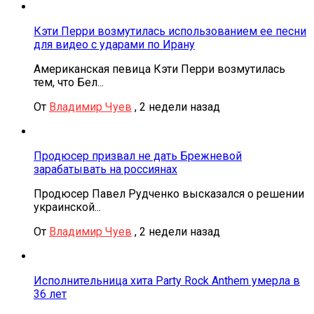
Кэти Перри возмутилась использованием ее песни
для видео с ударами по Ирану
Американская певица Кэти Перри возмутилась
тем, что Бел...
От
Владимир Чуев
,
2 недели назад
Продюсер призвал не дать Брежневой
зарабатывать на россиянах
Продюсер Павел Рудченко высказался о решении
украинской...
От
Владимир Чуев
,
2 недели назад
Исполнительница хита Party Rock Anthem умерла в
36 лет