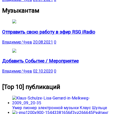
Музыкантам
Отправить свою работу в эфир RSG iRadio
Владимир Чуев
20.08.2021
0
Добавить Событие / Мероприятие
Владимир Чуев
02.10.2020
0
[Top 10] публикаций
Умер пионер электронной музыки Клаус Шульце
Рейтинг