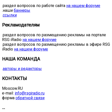
.раздел вопросов по работе сайта
на нашем форуме
.наши
баннеры
.
ссылки
Рекламодателям
.раздел вопросов по размещению рекламы на портале
RSG iRadio
на нашем форуме
.раздел вопросов по размещению рекламы в эфире RSG
iRadio
на нашем форуме
НАША КОМАНДА
.
авторы и редакторы
КОНТАКТЫ
Moscow.RU
e-mail:
info@rsgiradio.ru
форма
обратной связи
…