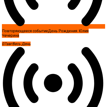
Повторяющееся событие
День Рождения. Юлия
Чечерина
07
авг
Весь День