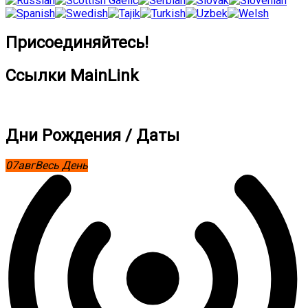
Присоединяйтесь!
Ссылки MainLink
Дни Рождения / Даты
07
авг
Весь День