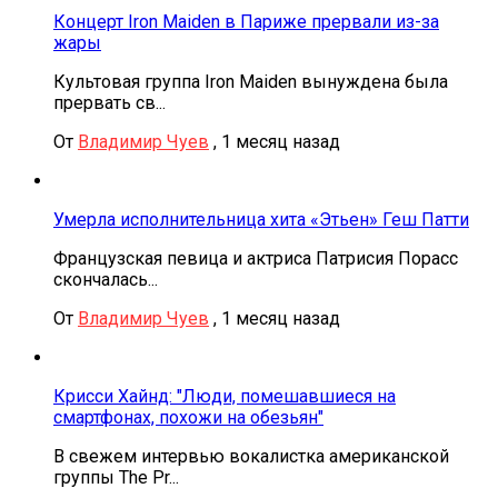
Концерт Iron Maiden в Париже прервали из-за
жары
Культовая группа Iron Maiden вынуждена была
прервать св...
От
Владимир Чуев
,
1 месяц назад
Умерла исполнительница хита «Этьен» Геш Патти
Французская певица и актриса Патрисия Порасс
скончалась...
От
Владимир Чуев
,
1 месяц назад
Крисси Хайнд: "Люди, помешавшиеся на
смартфонах, похожи на обезьян"
В свежем интервью вокалистка американской
группы The Pr...