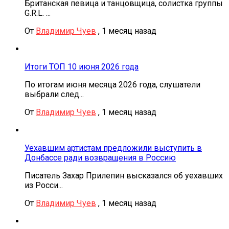
Британская певица и танцовщица, солистка группы
G.R.L. ...
От
Владимир Чуев
,
1 месяц назад
Итоги ТОП 10 июня 2026 года
По итогам июня месяца 2026 года, слушатели
выбрали след...
От
Владимир Чуев
,
1 месяц назад
Уехавшим артистам предложили выступить в
Донбассе ради возвращения в Россию
Писатель Захар Прилепин высказался об уехавших
из Росси...
От
Владимир Чуев
,
1 месяц назад