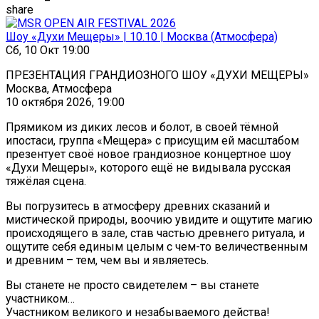
share
Шоу «Духи Мещеры» | 10.10 | Москва (Атмосфера)
Сб, 10 Окт 19:00
ПРЕЗЕНТАЦИЯ ГРАНДИОЗНОГО ШОУ «ДУХИ МЕЩЕРЫ»
Москва, Атмосфера
10 октября 2026, 19:00
Прямиком из диких лесов и болот, в своей тёмной
ипостаси, группа «Мещера» с присущим ей масштабом
презентует своё новое грандиозное концертное шоу
«Духи Мещеры», которого ещё не видывала русская
тяжёлая сцена.
Вы погрузитесь в атмосферу древних сказаний и
мистической природы, воочию увидите и ощутите магию
происходящего в зале, став частью древнего ритуала, и
ощутите себя единым целым с чем-то величественным
и древним – тем, чем вы и являетесь.
Вы станете не просто свидетелем – вы станете
участником…
Участником великого и незабываемого действа!