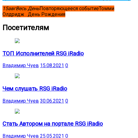
15
авг
Весь День
Повторяющееся событие
Томми
Олдридж . День Рождения
Посетителям
ТОП Исполнителей RSG iRadio
Владимир Чуев
15.08.2021
0
Чем слушать RSG iRadio
Владимир Чуев
30.06.2021
0
Стать Автором на портале RSG iRadio
Владимир Чуев
25.05.2021
0