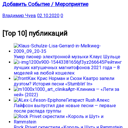
Добавить Событие / Мероприятие
Владимир Чуев
02.10.2020
0
[Top 10] публикаций
Умер пионер электронной музыки Клаус Шульце
Рейтинг
лучших катушечных магнитофонов 2021 года – 8
моделей на любой кошелек
Как Крис Норман и Сюзи Кватро запели
дуэтом? История песни «Stumblin’ In»
Арт-Клиника — «Лети за
ней» (2022)
Гитарист Rush Алекс
Лайфсон выпустил две новые песни — первые
после распада группы
Rock Privet скрестили «Король и Шут» и Rammstein