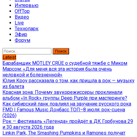
Интервью
OffTop
Видео
Live
Технопарк
Эфир
Форум
Найти:
Latest
Барабанщик MÖTLEY CRÜE о судебной тяжбе с Миком
Марсом: «Для меня вся эта история была очень
неловкой и болезненной»
Юлия Кроу рассказала о том, как пришла в рок — музыку
из балета
Красная зона: Почему звукорежиссеры проклинали
альбом «In Rock» группы Deep Purple при мастеринге?
Как сибирский панк повлиял на звучание русского рока
FMD | Famous Music Донбасс ТОП–8 июля: рок-сцена
(2026)
Рок — фестиваль «Легенда» пройдёт в ДК Горбунова 29
и 30 августа 2026 года
Linkin Park, The Smashing Pumpkins и Ramones получат