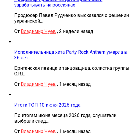
зарабатывать на россиянах
Продюсер Павел Рудченко высказался о решении
украинской...
От
Владимир Чуев
,
2 недели назад
Исполнительница хита Party Rock Anthem умерла в
36 лет
Британская певица и танцовщица, солистка группы
G.R.L. ...
От
Владимир Чуев
,
1 месяц назад
Итоги ТОП 10 июня 2026 года
По итогам июня месяца 2026 года, слушатели
выбрали след...
От
Владимир Чуев
,
1 месяц назад