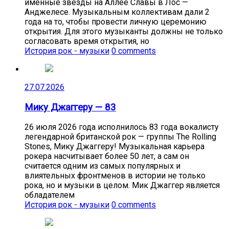
именные звёзды на Аллее Славы в Лос —
Анджелесе. Музыкальным коллективам дали 2
года на то, чтобы провести личную церемонию
открытия. Для этого музыканты должны не только
согласовать время открытия, но
История рок - музыки
0 comments
27.07.2026
Мику Джаггеру — 83
26 июля 2026 года исполнилось 83 года вокалисту
легендарной британской рок — группы The Rolling
Stones, Мику Джаггеру! Музыкальная карьера
рокера насчитывает более 50 лет, а сам он
считается одним из самых популярных и
влиятельных фронтменов в истории не только
рока, но и музыки в целом. Мик Джаггер является
обладателем
История рок - музыки
0 comments