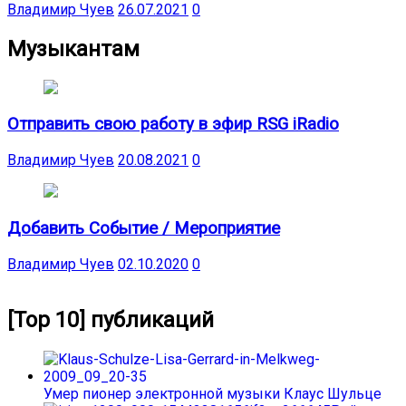
Владимир Чуев
26.07.2021
0
Музыкантам
Отправить свою работу в эфир RSG iRadio
Владимир Чуев
20.08.2021
0
Добавить Событие / Мероприятие
Владимир Чуев
02.10.2020
0
[Top 10] публикаций
Умер пионер электронной музыки Клаус Шульце