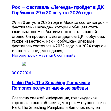
Рок — фестиваль «Легенда» пройдёт в ДК
Горбунова 29 и 30 августа 2026 года
29 и 30 августа 2026 года в Москве состоится рок —
фестиваль «Легенда», который обещает стать
главным рок — событием этого лета в нашей
стране. Он пройдёт в легендарном ДК Горбунова,
также известном, как «Горбушка». Впервые
фестиваль состоялся в 2022 году, а в 2024 году он
вышел за пределы здания,
История рок - музыки
0 comments
30.07.2026
Linkin Park, The Smashing Pumpkins и
Ramones получат именные звёзды
Согласно свежей информации, голливудская
торговая палата объявила, что рок — группы Linkin
Park, The Smashing Pumpkins и Ramones получат