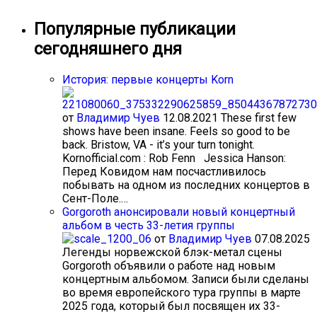
Популярные публикации
сегодняшнего дня
История: первые концерты Korn
от
Владимир Чуев
12.08.2021
These first few
shows have been insane. Feels so good to be
back. Bristow, VA - it’s your turn tonight.
Kornofficial.com : Rob Fenn Jessica Hanson:
Перед Ковидом нам посчастливилось
побывать на одном из последних концертов в
Сент-Поле.…
Gorgoroth анонсировали новый концертный
альбом в честь 33-летия группы
от
Владимир Чуев
07.08.2025
Легенды норвежской блэк-метал сцены
Gorgoroth объявили о работе над новым
концертным альбомом. Записи были сделаны
во время европейского тура группы в марте
2025 года, который был посвящен их 33-