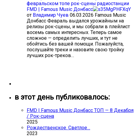
февральском топе рок-сцены радиостанции
FMD | Famous Music Донбасс
от
Владимир Чуев
06.03.2026
Famous Music
Донбасс Февраль выдался урожайным на
релизы рок-сцены, и мы собрали в плейлист
восемь самых интересных. Теперь самое
сложное — определить лучших, и тут не
обойтись без вашей помощи. Пожалуйста,
послушайте треки и назовите свою тройку
лучших рок-треков…
в этот день публиковалось:
FMD | Famous Music Донбасс ТОП — 8 Декабря
/ Рок-сцена
2025
Рождественское. Светлое…
2023