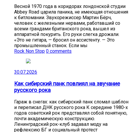
Весной 1970 года в коридорах лондонской студии
Abbey Road царила паника, не имеющая отношения
к битломании. Звукорежиссер Мартин Бёрч,
человек с железными нервами, работавший со
всеми грандами британского рока, вышел из
аппаратной покурить. Его руки слегка дрожали.
«Это не гитара, — бросил он ассистенту. — Это
промышленный станок. Если мы
Rock Non Stop
0 comments
30.07.2026
Как сибирский панк повлиял на звучание
русского рока
Гараж в снегах: как сибирский панк сломал шаблон
и переписал ДНК русского рока К середине 1980-х
годов советский рок представлял собой понятную,
почти академическую конструкцию.
Ленинградский рок-клуб задавал моду на
рефлексию БГ и социальный протест