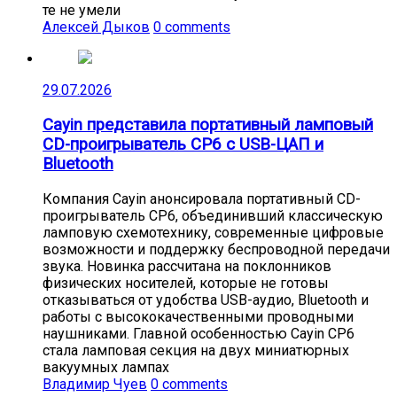
те не умели
Алексей Дыков
0 comments
29.07.2026
Cayin представила портативный ламповый
CD-проигрыватель CP6 с USB-ЦАП и
Bluetooth
Компания Cayin анонсировала портативный CD-
проигрыватель CP6, объединивший классическую
ламповую схемотехнику, современные цифровые
возможности и поддержку беспроводной передачи
звука. Новинка рассчитана на поклонников
физических носителей, которые не готовы
отказываться от удобства USB-аудио, Bluetooth и
работы с высококачественными проводными
наушниками. Главной особенностью Cayin CP6
стала ламповая секция на двух миниатюрных
вакуумных лампах
Владимир Чуев
0 comments