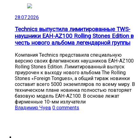
28.07.2026
Technics выпустила лимитированные TWS-
наушники EAH-AZ100 Rolling Stones Edition в
честь нового альбома легендарной группы
Компания Technics представила специальную
версию своих флагманских наушников EAH-AZ100
Rolling Stones Edition. Лимитированный выпуск
приурочен к выходу нового альбома The Rolling
Stones «Foreign Tongues», а общий тираж новинки
составит всего 5000 экземпляров по всему миру. В
техническом плане новинка полностью повторяет
базовую модель EAH-AZ100. В основе лежат
фирменные 10-мм излучатели
Владимир Чуев
0 comments