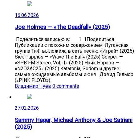
16.06.2026
Joe Holmes — «The Deadfall» (2025)
Поделиться записью в: 1 1Поделиться
Публикации с похожим содержанием: Луганская
группа ТиФ выложила в сеть песню «Играй» (2025)
Sick Puppies — «Wave The Bull» (2025) Секрет —
«SPB FM Stereo, Vol. II» (2025) Найк Борзов —
«N2O2AC25» (2025) Katatonia, Sodom и другие
самые ожидаемые альбомы июня Дэвид Гилмор
(«PINK FLOYD»)
Владимир Чуев
0 comments
27.02.2026
Sammy Hagar, Michael Anthony & Joe Satriani
(2025)