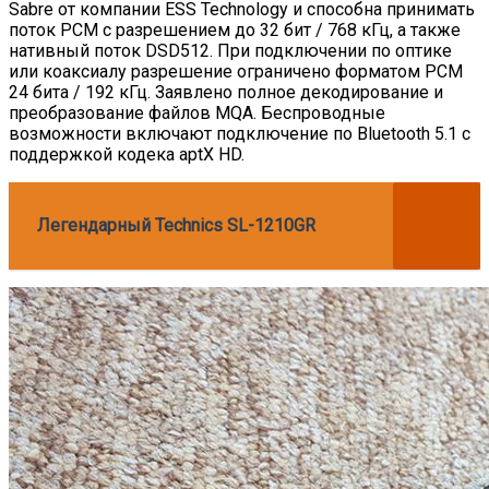
Sabre от компании ESS Technology и способна принимать
поток РСМ с разрешением до 32 бит / 768 кГц, а также
нативный поток DSD512. При подключении по оптике
или коаксиалу разрешение ограничено форматом РСМ
24 бита / 192 кГц. Заявлено полное декодирование и
преобразование файлов MQA. Беспроводные
возможности включают подключение по Bluetooth 5.1 с
поддержкой кодека aptX HD.
Легендарный Technics SL-1210GR