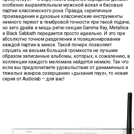
особенно выразительным мужской вокал и басовые
партии классического рока. Правда, скрипичные
произведения и духовые классические инструменты
немного теряют в тембровой точности при такой подаче,
но зато драйв и мощь ритм-секции Gamma Ray, Metallica
и Black Sabbath передается просто идеально. И это при
абсолютно точном разделении и позиционировании
каждой партии в миксе. Такой почерк позволяет
слушать на весьма большой громкости не лучшим
образом записанные альбомы, которых, к сожалению, в
коллекции каждого меломана найдется немало. Так что
если вы предпочитаете удовольствие от динамичных и
тяжелых жанров созерцанию «дыхания пауз», то новая
серия от Audiolab – для вас!