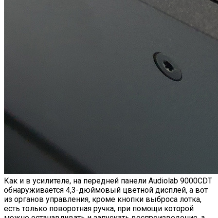
Как и в усилителе, на передней панели Audiolab 9000CDT
обнаруживается 4,3-дюймовый цветной дисплей, а вот
из органов управления, кроме кнопки выброса лотка,
есть только поворотная ручка, при помощи которой
можно останавливать и запускать воспроизведение, а