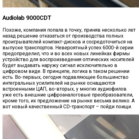
Audiolab 9000CDT
Похоже, компания попала в точку, приняв несколько лет
назад решение отказаться от производства полных
проигрывателей компакт-дисков и сосредоточиться на
выпуске транспортов. Невероятный успех 6000-й серии
предопределил, что и во всех новых линейках фирмы
устройство для воспроизведения оптических носителей
будет выдавать наружу сигнал исключительно в
цифровом виде. В принципе, логика в таком решении
есть. Во-первых, сегодня подавляющее большинство
интегральных усилителей на рынке оснащаются
встроенными ЦАП, во-вторых, у многих аудиофилов
уже есть внешние цифроаналоговые преобразователи,
кроме того, их предложение на рынке весьма велико. А
вот новый качественный CD-транспорт – пойди поищи.