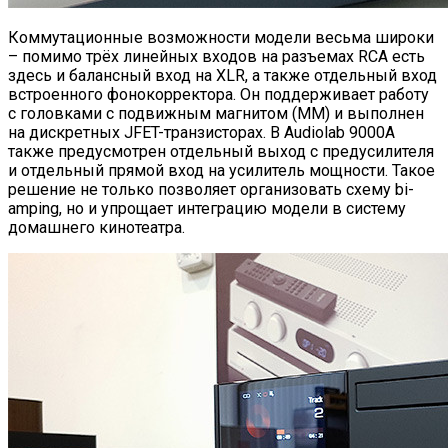
Коммутационные возможности модели весьма широки
– помимо трёх линейных входов на разъемах RCA есть
здесь и балансный вход на XLR, а также отдельный вход
встроенного фонокорректора. Он поддерживает работу
с головками с подвижным магнитом (ММ) и выполнен
на дискретных JFET-транзисторах. В Audiolab 9000A
также предусмотрен отдельный выход с предусилителя
и отдельный прямой вход на усилитель мощности. Такое
решение не только позволяет организовать схему bi-
amping, но и упрощает интеграцию модели в систему
домашнего кинотеатра.