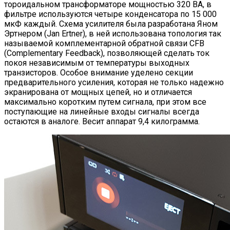
тороидальном трансформаторе мощностью 320 ВА, в
фильтре используются четыре конденсатора по 15 000
мкФ каждый. Схема усилителя была разработана Яном
Эртнером (Jan Ertner), в ней использована топология так
называемой комплементарной обратной связи CFB
(Complementary Feedback), позволяющей сделать ток
покоя независимым от температуры выходных
транзисторов. Особое внимание уделено секции
предварительного усиления, которая не только надежно
экранирована от мощных цепей, но и отличается
максимально коротким путем сигнала, при этом все
поступающие на линейные входы сигналы всегда
остаются в аналоге. Весит аппарат 9,4 килограмма.