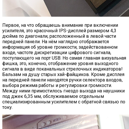
Первое, на что обращаешь внимание при включении
усилителя, это красочный IPS-дисплей размером 4,3
дюйма по диагонали, расположенный в левой части
передней панели. На нём наглядно отображается
информация об уровне громкости, задействованном
входе, частоте дискретизации цифрового сигнала,
поступающего на порт USB. Но самая главная визуальная
фишка, это, конечно, отображение уровня выходного
сигнала в виде поканальных стрелочных индикаторов!
Бальзам на душу старых хай-файщиков. Кроме дисплея
на передней панели находятся ручки селектора входов,
выбора режима работы и регулировки громкости.
Между ними примостилось гнездо выхода на наушники
под джек 6,35 мм, обслуживаемое отдельным
специализированным усилителем с обратной связью по
току.