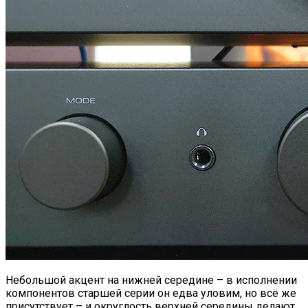
Небольшой акцент на нижней середине – в исполнении
компонентов старшей серии он едва уловим, но всё же
присутствует – и округлость верхней середины делают