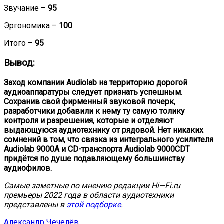
Звучание –
95
Эргономика –
100
Итого –
95
Вывод:
Заход компании
Audiolab
на территорию дорогой
аудиоаппаратуры следует признать успешным.
Сохранив свой фирменный звуковой почерк,
разработчики добавили к нему ту самую толику
контроля и разрешения, которые и отделяют
выдающуюся аудиотехнику от рядовой. Нет никаких
сомнений в том, что связка из интегрального усилителя
Audiolab
9000A и C
D
-транспорта Audiolab 9000CDT
придётся по душе подавляющему большинству
аудиофилов.
Самые заметные по мнению редакции
Hi
—
Fi
.
ru
премьеры 2022 года в области аудиотехники
представлены в
этой подборке
.
Александр Чечелёв