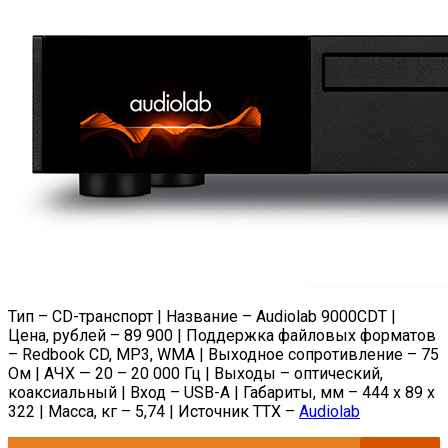
Тип – CD-транспорт | Название – Audiolab 9000CDT |
Цена, рублей – 89 900 | Поддержка файловых форматов
– Redbook CD, MP3, WMA | Выходное сопротивление – 75
Ом | АЧХ — 20 – 20 000 Гц | Выходы – оптический,
коаксиальный | Вход – USB-A | Габариты, мм – 444 x 89 x
322 | Масса, кг – 5,74 | Источник ТТХ –
Audiolab