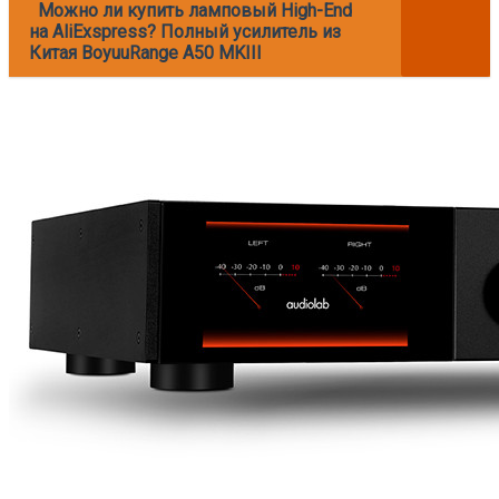
Можно ли купить ламповый High-End
на AliExspress? Полный усилитель из
Китая BoyuuRange A50 MKIII