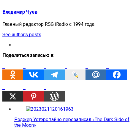
Владимир Чуев
Главный редактор RSG iRadio с 1994 года
See author's posts
Поделиться записью в:
Роджер Уотерс тайно перезаписал «The Dark Side of
the Moon»