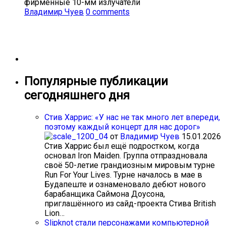
фирменные 10-мм излучатели
Владимир Чуев
0 comments
Популярные публикации
сегодняшнего дня
Стив Харрис: «У нас не так много лет впереди,
поэтому каждый концерт для нас дорог»
от
Владимир Чуев
15.01.2026
Стив Харрис был ещё подростком, когда
основал Iron Maiden. Группа отпраздновала
своё 50-летие грандиозным мировым турне
Run For Your Lives. Турне началось в мае в
Будапеште и ознаменовало дебют нового
барабанщика Саймона Доусона,
приглашённого из сайд-проекта Стива British
Lion…
Slipknot стали персонажами компьютерной