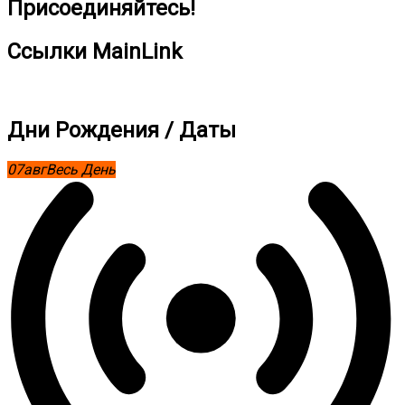
Присоединяйтесь!
Ссылки MainLink
Дни Рождения / Даты
07
авг
Весь День