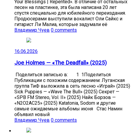
Your Blessings | Repented». В отличие от остальных
песен на пластинке, эта была написана 20 лет
спустя специально для юбилейного переиздания.
Продюсерами выступили вокалист Оли Сайкс и
гитарист Ли Малиа, которые задумали её
Владимир Чуев
0 comments
16.06.2026
Joe Holmes — «The Deadfall» (2025)
Поделиться записью в: 1 1Поделиться
Публикации с похожим содержанием: Луганская
группа ТиФ выложила в сеть песню «Играй» (2025)
Sick Puppies — «Wave The Bull» (2025) Секрет —
«SPB FM Stereo, Vol. II» (2025) Найк Борзов —
«N2O2AC25» (2025) Katatonia, Sodom и другие
самые ожидаемые альбомы июня Стас Намин
объявил новый
Владимир Чуев
0 comments