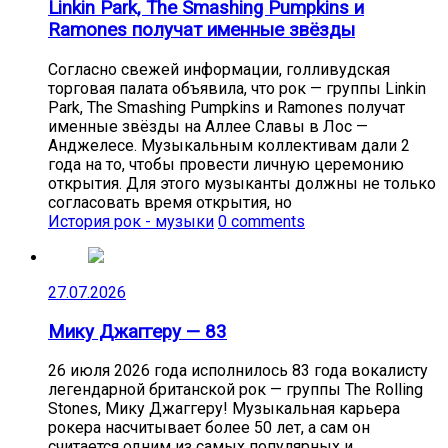
Linkin Park, The Smashing Pumpkins и
Ramones получат именные звёзды
Согласно свежей информации, голливудская
торговая палата объявила, что рок — группы Linkin
Park, The Smashing Pumpkins и Ramones получат
именные звёзды на Аллее Славы в Лос —
Анджелесе. Музыкальным коллективам дали 2
года на то, чтобы провести личную церемонию
открытия. Для этого музыканты должны не только
согласовать время открытия, но
История рок - музыки
0 comments
27.07.2026
Мику Джаггеру — 83
26 июля 2026 года исполнилось 83 года вокалисту
легендарной британской рок — группы The Rolling
Stones, Мику Джаггеру! Музыкальная карьера
рокера насчитывает более 50 лет, а сам он
считается одним из самых популярных и