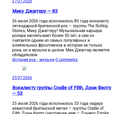
27.07.2026
Мику Джаггеру — 83
26 июля 2026 года исполнилось 83 года вокалисту
легендарной британской рок — группы The Rolling
Stones, Мику Джаггеру! Музыкальная карьера
рокера насчитывает более 50 лет, а сам он
считается одним из самых популярных и
влиятельных фронтменов в истории не только
рока, но и музыки в целом. Мик Джаггер является
обладателем
История рок - музыки
0 comments
25.07.2026
Вокалисту группы Cradle of Filth, Дэни Филту
— 53
25 июля 2026 года исполнилось 53 года лидеру
известной британской метал — группы Cradle of
Filth, Дэни Филту (настоящее имя — Дэниел Ллойд