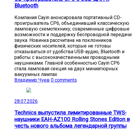
Bluetooth
Компания Cayin анонсировала портативный CD-
проигрыватель CP6, объединивший классическую
ламповую схемотехнику, современные цифровые
возможности и поддержку беспроводной передачи
звука. Новинка рассчитана на поклонников
физических носителей, которые не готовы
отказываться от удобства USB-аудио, Bluetooth и
работы с высококачественными проводными
наушниками. Главной особенностью Cayin CP6
стала ламповая секция на двух миниатюрных
вакуумных лампах
Владимир Чуев
0 comments
28.07.2026
Technics выпустила лимитированные TWS-
наушники EAH-AZ100 Rolling Stones Edition в
честь нового альбома легендарной группы