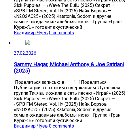
Sick Puppies — «Wave The Bull» (2025) Секрет —
«SPB FM Stereo, Vol. II» (2025) Найк Борзов —
«N2O2AC25» (2025) Katatonia, Sodom и другие
самые ожидаемые альбомы июня Группа «Гран-
КуражЪ» готовит акустический
Владимир Чуев
0 comments
27.02.2026
Sammy Hagar, Michael Anthony & Joe Satriani
(2025)
Поделиться записью в: 1 1Поделиться
Публикации с похожим содержанием: Луганская
группа ТиФ выложила в сеть песню «Играй» (2025)
Sick Puppies — «Wave The Bull» (2025) Секрет —
«SPB FM Stereo, Vol. II» (2025) Найк Борзов —
«N2O2AC25» (2025) Katatonia, Sodom и другие
самые ожидаемые альбомы июня Группа «Гран-
КуражЪ» готовит акустический
Владимир Чуев
0 comments