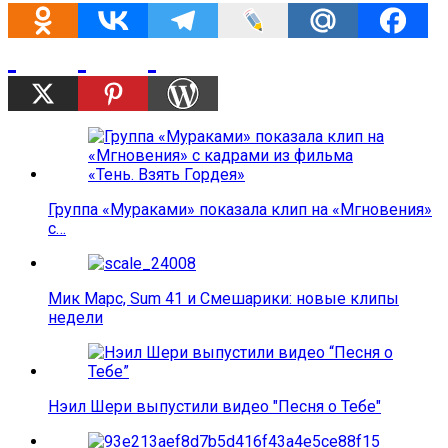
Группа «Мураками» показала клип на «Мгновения»
с…
Мик Марс, Sum 41 и Смешарики: новые клипы
недели
Нэил Шери выпустили видео "Песня о Тебе"