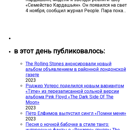
«Семейство Кардашьян». Он появился на свет
4 ноября, сообщил журнал People. Пара пока…
в этот день публиковалось:
The Rolling Stones анонсировали новый
альбом объявлением в районной лондонской
газете
2023
Роджер Уотерс поделился новым вариантом
«Time» из перезаписанной сольной версии
альбома Pink Floyd «The Dark Side Of The
Moon»
2023
Пётр Елфимов выпустил сингл «Помни меня»
2023
Песня о ночной бабочке в стиле танго:
интересные факты о «Roxanne» группы The