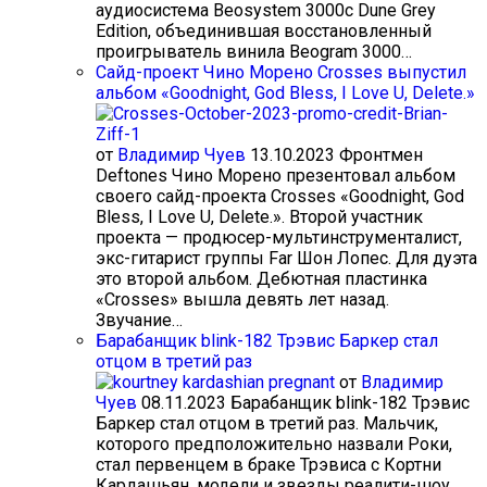
аудиосистема Beosystem 3000c Dune Grey
Edition, объединившая восстановленный
проигрыватель винила Beogram 3000…
Сайд-проект Чино Морено Crosses выпустил
альбом «Goodnight, God Bless, I Love U, Delete.»
от
Владимир Чуев
13.10.2023
Фронтмен
Deftones Чино Морено презентовал альбом
своего сайд-проекта Crosses «Goodnight, God
Bless, I Love U, Delete.». Второй участник
проекта — продюсер-мультинструменталист,
экс-гитарист группы Far Шон Лопес. Для дуэта
это второй альбом. Дебютная пластинка
«Crosses» вышла девять лет назад.
Звучание…
Барабанщик blink-182 Трэвис Баркер стал
отцом в третий раз
от
Владимир
Чуев
08.11.2023
Барабанщик blink-182 Трэвис
Баркер стал отцом в третий раз. Мальчик,
которого предположительно назвали Роки,
стал первенцем в браке Трэвиса с Кортни
Кардашьян, модели и звезды реалити-шоу