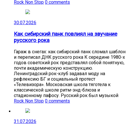
Rock Non Stop
0 comments
30.07.2026
Как сибирский панк повлиял на звучание
русского рока
Гараж в снегах: как сибирский панк сломал шаблон
и переписал ДНК русского рока К середине 1980-х
годов советский рок представлял собой понятную,
почти академическую конструкцию.
Ленинградский рок-клуб задавал моду на
рефлексию БГ и социальный протест
«Телевизора». Московская школа тяготела к
классической школе ритм-энд-блюза и
стадионному пафосу. Русский рок был музыкой
Rock Non Stop
0 comments
31.07.2026