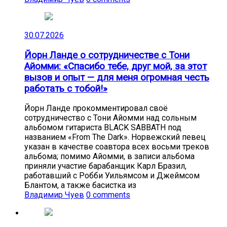
30.07.2026
Йорн Ланде о сотрудничестве с Тони
Айомми: «Спасибо тебе, друг мой, за этот
вызов и опыт — для меня огромная честь
работать с тобой!»
Йорн Ланде прокомментировал своё
сотрудничество с Тони Айомми над сольным
альбомом гитариста BLACK SABBATH под
названием «From The Dark». Норвежский певец
указан в качестве соавтора всех восьми треков
альбома; помимо Айомми, в записи альбома
приняли участие барабанщик Карл Бразил,
работавший с Робби Уильямсом и Джеймсом
Блантом, а также басистка из
Владимир Чуев
0 comments