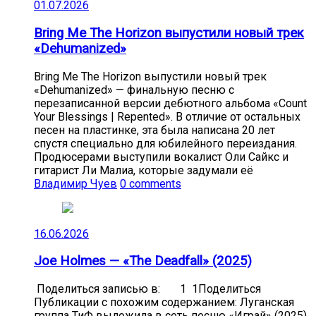
01.07.2026
Bring Me The Horizon выпустили новый трек
«Dehumanized»
Bring Me The Horizon выпустили новый трек
«Dehumanized» — финальную песню с
перезаписанной версии дебютного альбома «Count
Your Blessings | Repented». В отличие от остальных
песен на пластинке, эта была написана 20 лет
спустя специально для юбилейного переиздания.
Продюсерами выступили вокалист Оли Сайкс и
гитарист Ли Малиа, которые задумали её
Владимир Чуев
0 comments
16.06.2026
Joe Holmes — «The Deadfall» (2025)
Поделиться записью в: 1 1Поделиться
Публикации с похожим содержанием: Луганская
группа ТиФ выложила в сеть песню «Играй» (2025)