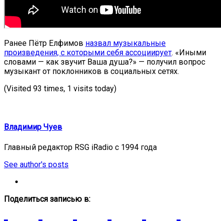
Ранее Пётр Елфимов
назвал музыкальные
произведения, с которыми себя ассоциирует
. «Иными
словами — как звучит Ваша душа?» — получил вопрос
музыкант от поклонников в социальных сетях.
(Visited 93 times, 1 visits today)
Владимир Чуев
Главный редактор RSG iRadio с 1994 года
See author's posts
Поделиться записью в: