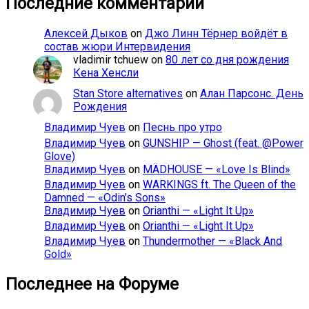
Последние комментарии
Алексей Дыков
on
Джо Линн Тёрнер войдёт в
состав жюри Интервидения
vladimir tchuew
on
80 лет со дня рождения
Кена Хенсли
Stan Store alternatives
on
Алан Парсонс. День
Рождения
Владимир Чуев
on
Песнь про утро
Владимир Чуев
on
GUNSHIP — Ghost (feat. @Power
Glove)
Владимир Чуев
on
MÄDHOUSE — «Love Is Blind»
Владимир Чуев
on
WARKINGS ft. The Queen of the
Damned — «Odin’s Sons»
Владимир Чуев
on
Orianthi — «Light It Up»
Владимир Чуев
on
Orianthi — «Light It Up»
Владимир Чуев
on
Thundermother — «Black And
Gold»
Последнее на Форуме