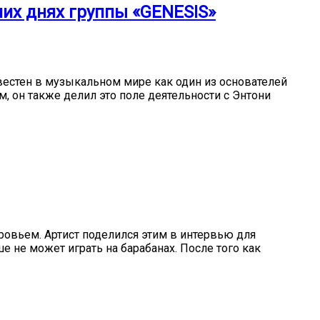
них днях группы «GENESIS»
звестен в музыкальном мире как один из основателей
м, он также делил это поле деятельности с Энтони
ровьем. Артист поделился этим в интервью для
ше не может играть на барабанах. После того как