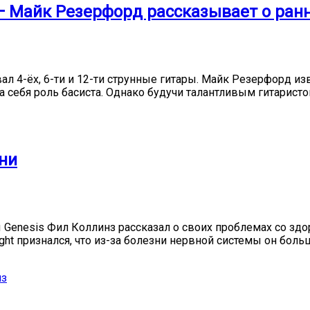
— Майк Резерфорд рассказывает о ран
ал 4-ёх, 6-ти и 12-ти струнные гитары. Майк Резерфорд и
а себя роль басиста. Однако будучи талантливым гитаристо
ни
 Genesis Фил Коллинз рассказал о своих проблемах со здо
ight признался, что из-за болезни нервной системы он боль
нз