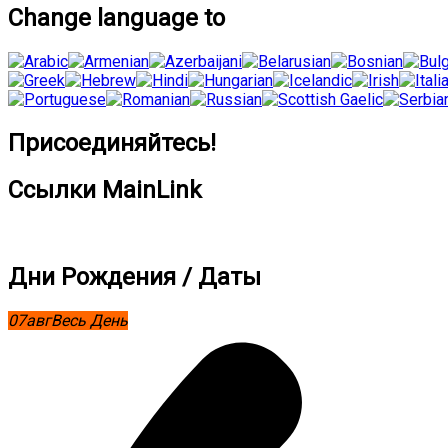
Change language to
Присоединяйтесь!
Ссылки MainLink
Дни Рождения / Даты
07
авг
Весь День