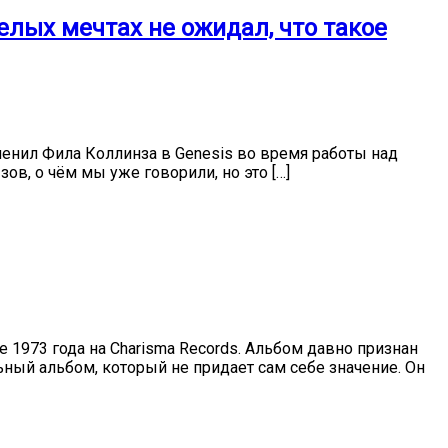
елых мечтах не ожидал, что такое
аменил Фила Коллинза в Genesis во время работы над
ов, о чём мы уже говорили, но это […]
1973 года на Charisma Records. Альбом давно признан
льный альбом, который не придает сам себе значение. Он