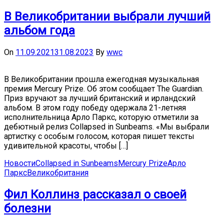
В Великобритании выбрали лучший
альбом года
On
11.09.2021
31.08.2023
By
wwc
В Великобритании прошла ежегодная музыкальная
премия Mercury Prize. Об этом сообщает The Guardian.
Приз вручают за лучший британский и ирландский
альбом. В этом году победу одержала 21-летняя
исполнительница Арло Паркс, которую отметили за
дебютный релиз Collapsed in Sunbeams. «Мы выбрали
артистку с особым голосом, которая пишет тексты
удивительной красоты, чтобы […]
Новости
Collapsed in Sunbeams
Mercury Prize
Арло
Паркс
Великобритания
Фил Коллинз рассказал о своей
болезни