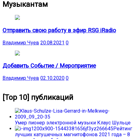
Музыкантам
Отправить свою работу в эфир RSG iRadio
Владимир Чуев
20.08.2021
0
Добавить Событие / Мероприятие
Владимир Чуев
02.10.2020
0
[Top 10] публикаций
Умер пионер электронной музыки Клаус Шульце
Рейтинг
лучших катушечных магнитофонов 2021 года – 8