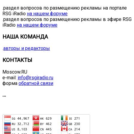
.раздел вопросов по размещению рекламы на портале
RSG iRadio
на нашем форуме
.раздел вопросов по размещению рекламы в эфире RSG
iRadio
на нашем форуме
НАША КОМАНДА
.
авторы и редакторы
КОНТАКТЫ
Moscow.RU
e-mail:
info@rsgiradio.ru
форма
обратной связи
…