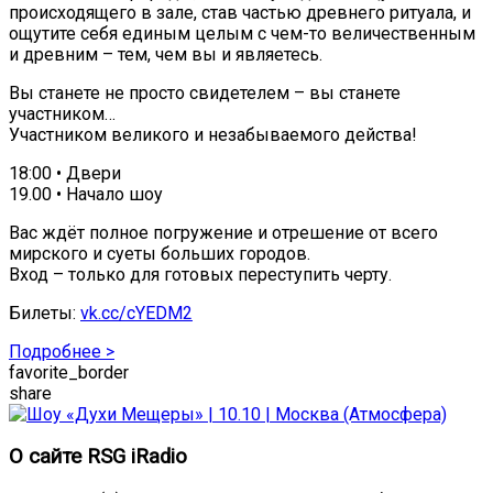
происходящего в зале, став частью древнего ритуала, и
ощутите себя единым целым с чем-то величественным
и древним – тем, чем вы и являетесь.
Вы станете не просто свидетелем – вы станете
участником…
Участником великого и незабываемого действа!
18:00 • Двери
19.00 • Начало шоу
Вас ждёт полное погружение и отрешение от всего
мирского и суеты больших городов.
Вход – только для готовых переступить черту.
Билеты:
vk.cc/cYEDM2
Подробнее >
favorite_border
share
О сайте RSG iRadio