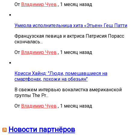
От
Владимир Чуев
,
1 месяц назад
Умерла исполнительница хита «Этьен» Геш Патти
Французская певица и актриса Патрисия Порасс
скончалась...
От
Владимир Чуев
,
1 месяц назад
Крисси Хайнд: "Люди, помешавшиеся на
смартфонах, похожи на обезьян"
В свежем интервью вокалистка американской
группы The Pr...
От
Владимир Чуев
,
1 месяц назад
Новости партнёров