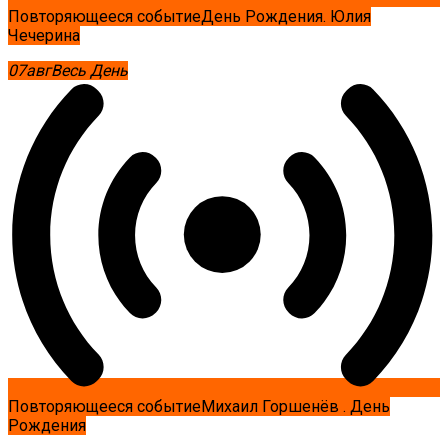
Повторяющееся событие
День Рождения. Юлия
Чечерина
07
авг
Весь День
Повторяющееся событие
Михаил Горшенёв . День
Рождения