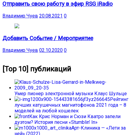
Отправить свою работу в эфир RSG iRadio
Владимир Чуев
20.08.2021
0
Добавить Событие / Мероприятие
Владимир Чуев
02.10.2020
0
[Top 10] публикаций
Умер пионер электронной музыки Клаус Шульце
Рейтинг
лучших катушечных магнитофонов 2021 года – 8
моделей на любой кошелек
Как Крис Норман и Сюзи Кватро запели
дуэтом? История песни «Stumblin’ In»
Арт-Клиника — «Лети за
ней» (2022)