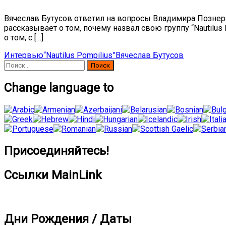
Вячеслав Бутусов ответил на вопросы Владимира Познера
рассказывает о том, почему назвал свою группу “Nautilus 
о том, с […]
Интервью
“Nautilus Pompilius”
Вячеслав Бутусов
Найти:
Change language to
Присоединяйтесь!
Ссылки MainLink
Дни Рождения / Даты