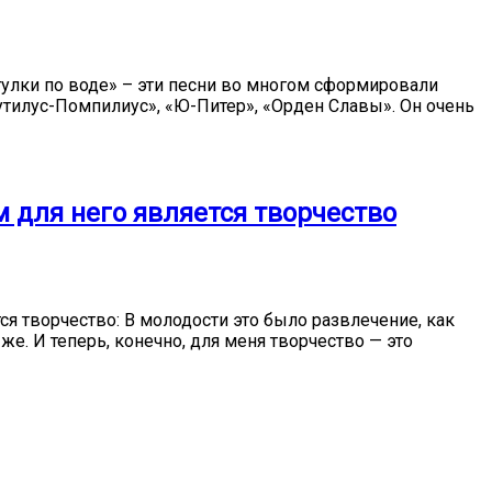
гулки по воде» – эти песни во многом сформировали
утилус-Помпилиус», «Ю-Питер», «Орден Славы». Он очень
ем для него является творчество
ся творчество: В молодости это было развлечение, как
е. И теперь, конечно, для меня творчество — это