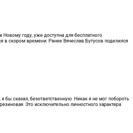
 Новому году, уже доступна для бесплатного
я в скором времени. Ранее Вячеслав Бутусов поделился
 я бы сказал, безответственную. Никак я не мог побороть
 резиновая. Это исключительно личностного характера