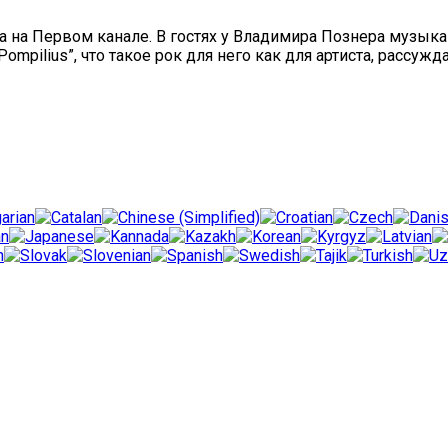
 на Первом канале. В гостях у Владимира Познера музыка
Pompilius”, что такое рок для него как для артиста, рассу