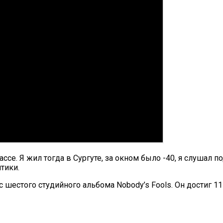
се. Я жил тогда в Сургуте, за окном было -40, я слушал по
тики.
 с шестого студийного альбома Nobody’s Fools. Он достиг 1