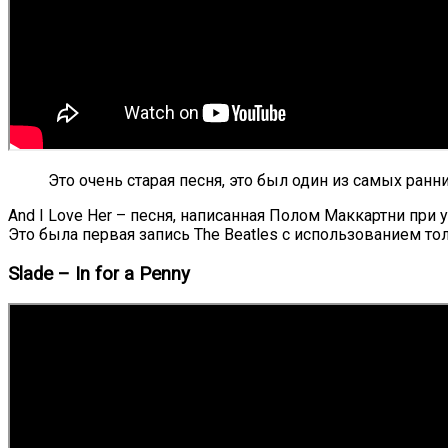
Это очень старая песня, это был один из самых ран
And I Love Her – песня, написанная Полом Маккартни при
Это была первая запись The Beatles с использованием то
Slade – In for a Penny