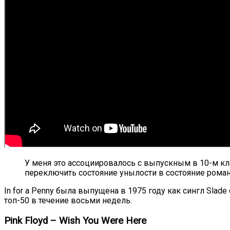
У меня это ассоциировалось с выпускным в 10-м клас
переключить состояние унылости в состояние роман
In for a Penny была выпущена в 1975 году как сингл Slade
топ-50 в течение восьми недель.
Pink Floyd – Wish You Were Here