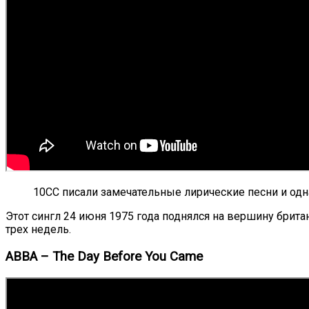
10CC писали замечательные лирические песни и одна 
Этот сингл 24 июня 1975 года поднялся на вершину британ
трех недель.
ABBA – The Day Before You Came