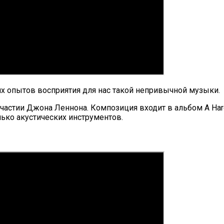
них опытов восприятия для нас такой непривычной музыки.
 участии Джона Леннона. Композиция входит в альбом A Har
лько акустических инструментов.