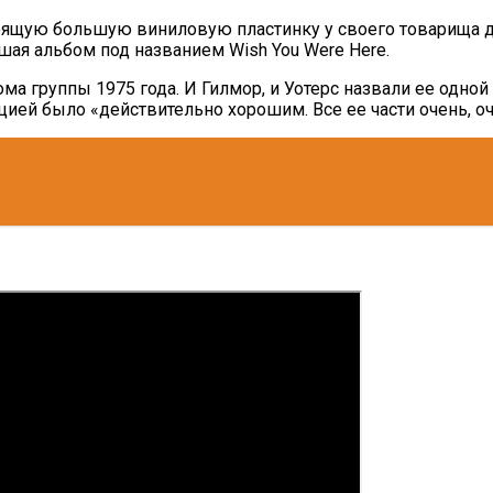
оящую большую виниловую пластинку у своего товарища д
ушая альбом под названием Wish You Were Here.
ма группы 1975 года. И Гилмор, и Уотерс назвали ее одной 
цией было «действительно хорошим. Все ее части очень, оч