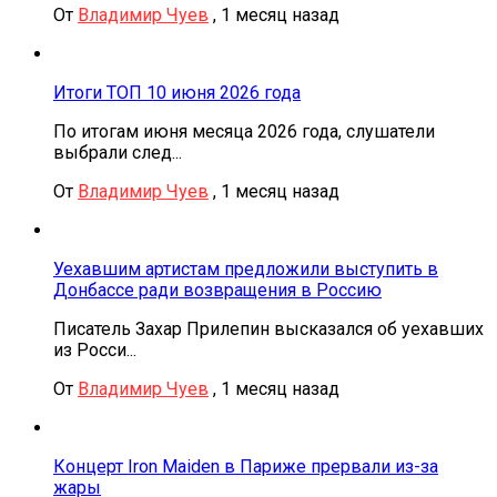
От
Владимир Чуев
,
1 месяц назад
Итоги ТОП 10 июня 2026 года
По итогам июня месяца 2026 года, слушатели
выбрали след...
От
Владимир Чуев
,
1 месяц назад
Уехавшим артистам предложили выступить в
Донбассе ради возвращения в Россию
Писатель Захар Прилепин высказался об уехавших
из Росси...
От
Владимир Чуев
,
1 месяц назад
Концерт Iron Maiden в Париже прервали из-за
жары