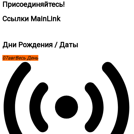
Присоединяйтесь!
Ссылки MainLink
Дни Рождения / Даты
07
авг
Весь День