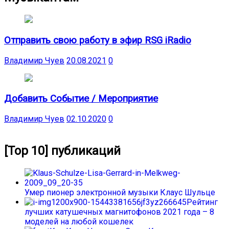
Отправить свою работу в эфир RSG iRadio
Владимир Чуев
20.08.2021
0
Добавить Событие / Мероприятие
Владимир Чуев
02.10.2020
0
[Top 10] публикаций
Умер пионер электронной музыки Клаус Шульце
Рейтинг
лучших катушечных магнитофонов 2021 года – 8
моделей на любой кошелек