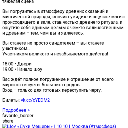
тяжёлая сцена.
Вы погрузитесь в атмосферу древних сказаний и
мистической природы, воочию увидите и ощутите магию
происходящего в зале, став частью древнего ритуала, и
ощутите себя единым целым с чем-то величественным
и древним – тем, чем вы и являетесь.
Вы станете не просто свидетелем – вы станете
участником…
Участником великого и незабываемого действа!
18:00 • Двери
19.00 • Начало шоу
Вас ждёт полное погружение и отрешение от всего
мирского и суеты больших городов.
Вход – только для готовых переступить черту.
Билеты:
vk.cc/cYEDM2
Подробнее >
favorite_border
share