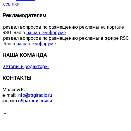
.
ссылки
Рекламодателям
.раздел вопросов по размещению рекламы на портале
RSG iRadio
на нашем форуме
.раздел вопросов по размещению рекламы в эфире RSG
iRadio
на нашем форуме
НАША КОМАНДА
.
авторы и редакторы
КОНТАКТЫ
Moscow.RU
e-mail:
info@rsgiradio.ru
форма
обратной связи
…