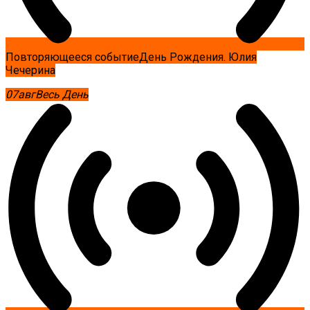
Повторяющееся событие
День Рождения. Юлия
Чечерина
07
авг
Весь День