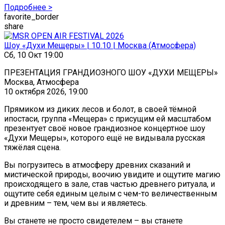
Подробнее >
favorite_border
share
Шоу «Духи Мещеры» | 10.10 | Москва (Атмосфера)
Сб, 10 Окт 19:00
ПРЕЗЕНТАЦИЯ ГРАНДИОЗНОГО ШОУ «ДУХИ МЕЩЕРЫ»
Москва, Атмосфера
10 октября 2026, 19:00
Прямиком из диких лесов и болот, в своей тёмной
ипостаси, группа «Мещера» с присущим ей масштабом
презентует своё новое грандиозное концертное шоу
«Духи Мещеры», которого ещё не видывала русская
тяжёлая сцена.
Вы погрузитесь в атмосферу древних сказаний и
мистической природы, воочию увидите и ощутите магию
происходящего в зале, став частью древнего ритуала, и
ощутите себя единым целым с чем-то величественным
и древним – тем, чем вы и являетесь.
Вы станете не просто свидетелем – вы станете