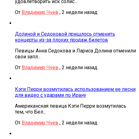
удовлетворить иск солис...
От
Владимир Чуев
,
2 недели назад
Долиной и Седоковой пришлось отменить
концерты из-за плохих продаж билетов
Певицы Анна Седокова и Лариса Долина отменили
свои запл...
От
Владимир Чуев
,
2 недели назад
Кэти Перри возмутилась использованием ее песни
для видео с ударами по Ирану
Американская певица Кэти Перри возмутилась
тем, что Бел...
От
Владимир Чуев
,
2 недели назад