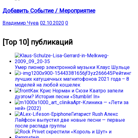
Добавить Событие / Мероприятие
Владимир Чуев
02.10.2020
0
[Top 10] публикаций
Умер пионер электронной музыки Клаус Шульце
Рейтинг
лучших катушечных магнитофонов 2021 года – 8
моделей на любой кошелек
Как Крис Норман и Сюзи Кватро запели
дуэтом? История песни «Stumblin’ In»
Арт-Клиника — «Лети за
ней» (2022)
Гитарист Rush Алекс
Лайфсон выпустил две новые песни — первые
после распада группы