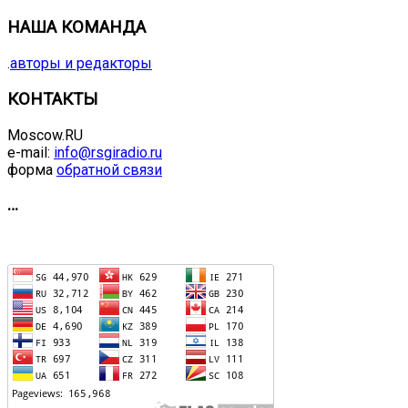
НАША КОМАНДА
.
авторы и редакторы
КОНТАКТЫ
Moscow.RU
e-mail:
info@rsgiradio.ru
форма
обратной связи
…