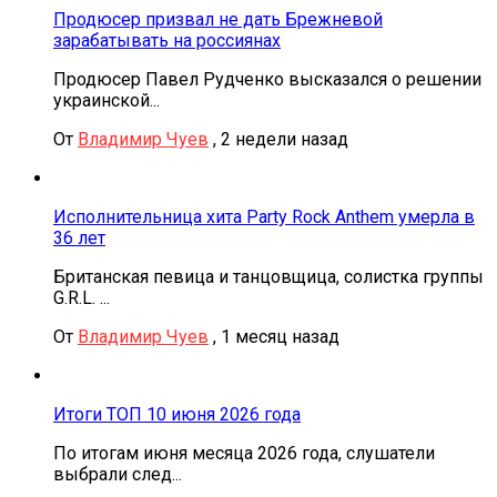
Продюсер призвал не дать Брежневой
зарабатывать на россиянах
Продюсер Павел Рудченко высказался о решении
украинской...
От
Владимир Чуев
,
2 недели назад
Исполнительница хита Party Rock Anthem умерла в
36 лет
Британская певица и танцовщица, солистка группы
G.R.L. ...
От
Владимир Чуев
,
1 месяц назад
Итоги ТОП 10 июня 2026 года
По итогам июня месяца 2026 года, слушатели
выбрали след...