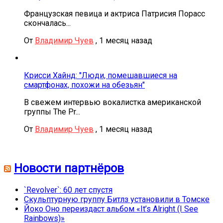
Французская певица и актриса Патрисия Порасс
скончалась...
От
Владимир Чуев
,
1 месяц назад
Крисси Хайнд: "Люди, помешавшиеся на
смартфонах, похожи на обезьян"
В свежем интервью вокалистка американской
группы The Pr...
От
Владимир Чуев
,
1 месяц назад
Новости партнёров
`Revolver`: 60 лет спустя
Скульптурную группу Битлз установили в Томске
Йоко Оно переиздаст альбом «It’s Alright (I See
Rainbows)»