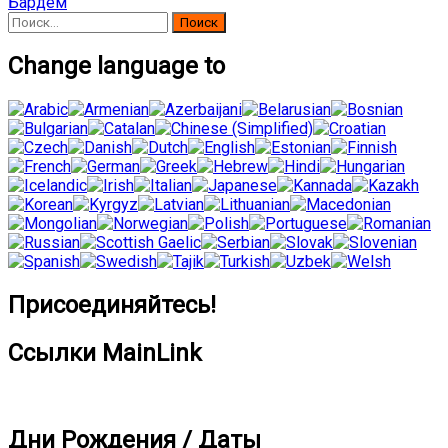
Бардем
Найти:
Change language to
Присоединяйтесь!
Ссылки MainLink
Дни Рождения / Даты