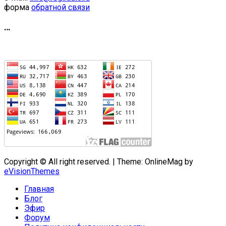
форма
обратной связи
…
Copyright © All right reserved.
|
Theme: OnlineMag by
eVisionThemes
Главная
Блог
Эфир
Форум