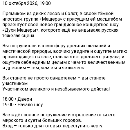
10 октября 2026, 19:00
Прямиком из диких лесов и болот, в своей тёмной
ипостаси, группа «Мещера» с присущим ей масштабом
презентует своё новое грандиозное концертное шоу
«Духи Мещеры», которого ещё не видывала русская
тяжёлая сцена.
Вы погрузитесь в атмосферу древних сказаний и
мистической природы, воочию увидите и ощутите магию
происходящего в зале, став частью древнего ритуала, и
ощутите себя единым целым с чем-то величественным
и древним – тем, чем вы и являетесь.
Вы станете не просто свидетелем – вы станете
участником…
Участником великого и незабываемого действа!
18:00 • Двери
19.00 • Начало шоу
Вас ждёт полное погружение и отрешение от всего
мирского и суеты больших городов.
Вход – только для готовых переступить черту.