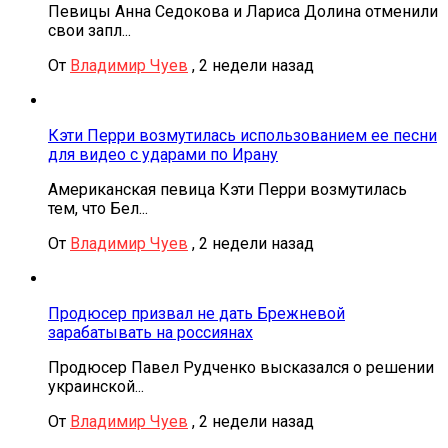
Певицы Анна Седокова и Лариса Долина отменили
свои запл...
От
Владимир Чуев
,
2 недели назад
Кэти Перри возмутилась использованием ее песни
для видео с ударами по Ирану
Американская певица Кэти Перри возмутилась
тем, что Бел...
От
Владимир Чуев
,
2 недели назад
Продюсер призвал не дать Брежневой
зарабатывать на россиянах
Продюсер Павел Рудченко высказался о решении
украинской...
От
Владимир Чуев
,
2 недели назад