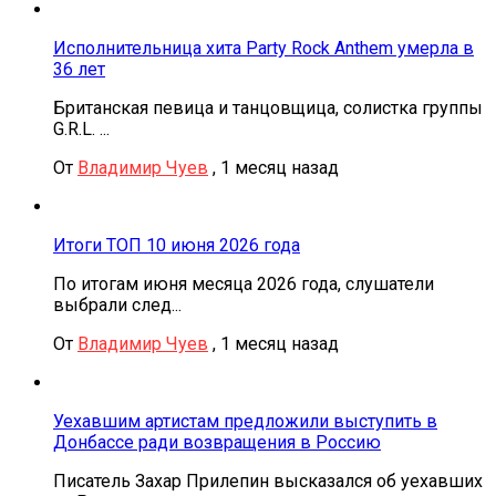
Исполнительница хита Party Rock Anthem умерла в
36 лет
Британская певица и танцовщица, солистка группы
G.R.L. ...
От
Владимир Чуев
,
1 месяц назад
Итоги ТОП 10 июня 2026 года
По итогам июня месяца 2026 года, слушатели
выбрали след...
От
Владимир Чуев
,
1 месяц назад
Уехавшим артистам предложили выступить в
Донбассе ради возвращения в Россию
Писатель Захар Прилепин высказался об уехавших