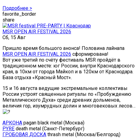
Подробнее >
favorite_border
share
MSR OPEN AIR FESTIVAL 2026
Сб, 15 Авг
Пришло время большого анонса! Половина лайнапа
MSR OPEN AIR FESTIVAL 2026
сформирована!
Вот уже третий по счёту фестиваль MSR пройдёт в
традиционном месте: юг России, внутри Краснодарского
края, в 10км от города Майкоп и в 120км от Краснодара.
База отдыха «Красный Мост».
15 и 16 августа ведущие экстремальные коллективы
России устроят священные ритуалы по «Пробуждению
Металлического Духа» среди древних дольменов,
величия гор, изумрудных долин и многовековых лесов…
АРКОНА
pagan black metal (Москва)
PYRE
death metal (Санкт-Петербург)
ГРОБОВАЯ ДОСКА
thrash metal (Москва/Белгород)