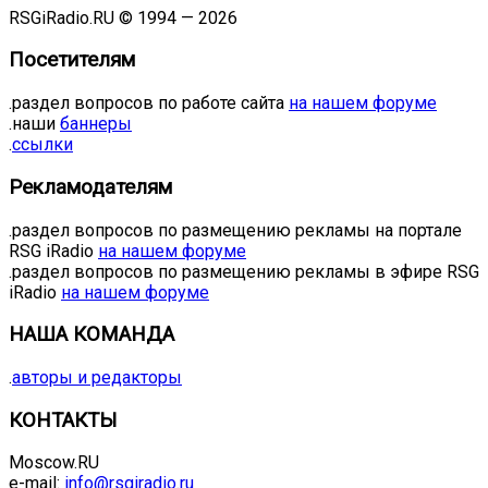
RSGiRadio.RU © 1994 — 2026
Посетителям
.раздел вопросов по работе сайта
на нашем форуме
.наши
баннеры
.
ссылки
Рекламодателям
.раздел вопросов по размещению рекламы на портале
RSG iRadio
на нашем форуме
.раздел вопросов по размещению рекламы в эфире RSG
iRadio
на нашем форуме
НАША КОМАНДА
.
авторы и редакторы
КОНТАКТЫ
Moscow.RU
e-mail:
info@rsgiradio.ru