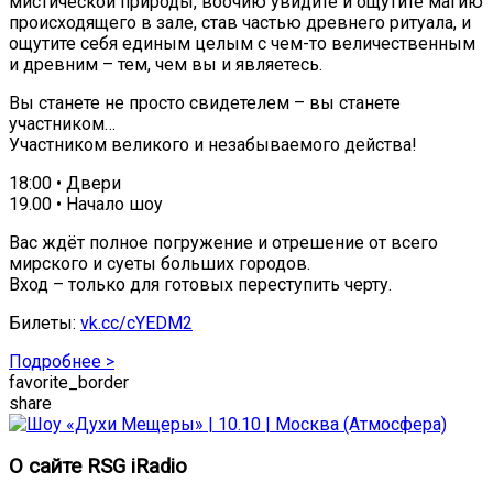
мистической природы, воочию увидите и ощутите магию
происходящего в зале, став частью древнего ритуала, и
ощутите себя единым целым с чем-то величественным
и древним – тем, чем вы и являетесь.
Вы станете не просто свидетелем – вы станете
участником…
Участником великого и незабываемого действа!
18:00 • Двери
19.00 • Начало шоу
Вас ждёт полное погружение и отрешение от всего
мирского и суеты больших городов.
Вход – только для готовых переступить черту.
Билеты:
vk.cc/cYEDM2
Подробнее >
favorite_border
share
О сайте RSG iRadio