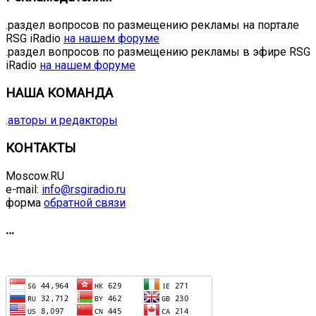
.раздел вопросов по размещению рекламы на портале
RSG iRadio
на нашем форуме
.раздел вопросов по размещению рекламы в эфире RSG
iRadio
на нашем форуме
НАША КОМАНДА
.
авторы и редакторы
КОНТАКТЫ
Moscow.RU
e-mail:
info@rsgiradio.ru
форма
обратной связи
…