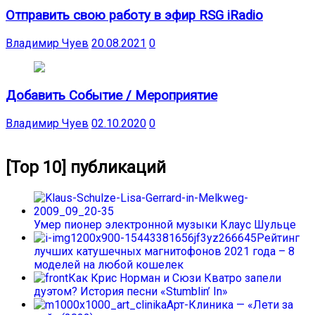
Отправить свою работу в эфир RSG iRadio
Владимир Чуев
20.08.2021
0
Добавить Событие / Мероприятие
Владимир Чуев
02.10.2020
0
[Top 10] публикаций
Умер пионер электронной музыки Клаус Шульце
Рейтинг
лучших катушечных магнитофонов 2021 года – 8
моделей на любой кошелек
Как Крис Норман и Сюзи Кватро запели
дуэтом? История песни «Stumblin’ In»
Арт-Клиника — «Лети за