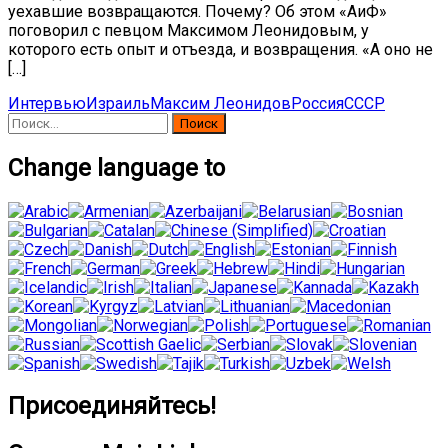
уехавшие возвращаются. Почему? Об этом «АиФ»
поговорил с певцом Максимом Леонидовым, у
которого есть опыт и отъезда, и возвращения. «А оно не
[…]
Интервью
Израиль
Максим Леонидов
Россия
СССР
Найти:
Change language to
Присоединяйтесь!