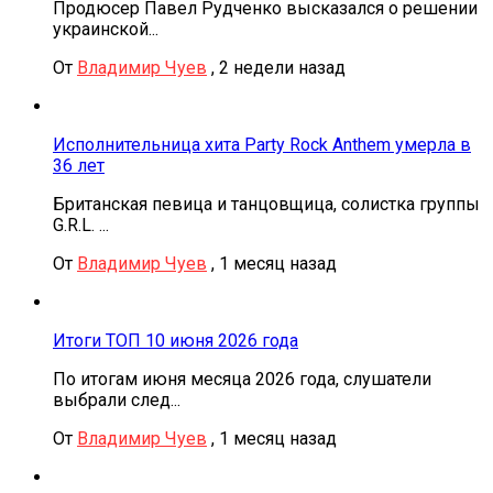
Продюсер Павел Рудченко высказался о решении
украинской...
От
Владимир Чуев
,
2 недели назад
Исполнительница хита Party Rock Anthem умерла в
36 лет
Британская певица и танцовщица, солистка группы
G.R.L. ...
От
Владимир Чуев
,
1 месяц назад
Итоги ТОП 10 июня 2026 года
По итогам июня месяца 2026 года, слушатели
выбрали след...
От
Владимир Чуев
,
1 месяц назад