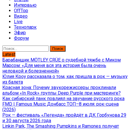
Интервью
OffTop
Видео
Live
Технопарк
Эфир
Форум
Найти:
Latest
Барабанщик MÖTLEY CRÜE о судебной тяжбе с Миком
Марсом: «Для меня вся эта история была очень
неловкой и болезненной»
Юлия Кроу рассказала о том, как пришла в рок — музыку
из балета
Красная зона: Почему звукорежиссеры проклинали
альбом «In Rock» группы Deep Purple при мастеринге?
Как сибирский панк повлиял на звучание русского рока
FMD | Famous Music Донбасс ТОП–8 июля: рок-сцена
(2026)
Рок — фестиваль «Легенда» пройдёт в ДК Горбунова 29
и 30 августа 2026 года
Linkin Park, The Smashing Pumpkins и Ramones получат