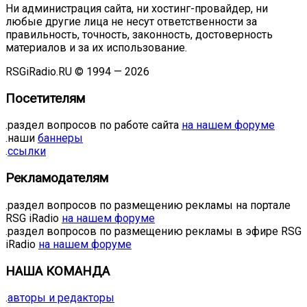
Ни администрация сайта, ни хостинг-провайдер, ни
любые другие лица не несут ответственности за
правильность, точность, законность, достоверность
материалов и за их использование.
RSGiRadio.RU © 1994 — 2026
Посетителям
.раздел вопросов по работе сайта
на нашем форуме
.наши
баннеры
.
ссылки
Рекламодателям
.раздел вопросов по размещению рекламы на портале
RSG iRadio
на нашем форуме
.раздел вопросов по размещению рекламы в эфире RSG
iRadio
на нашем форуме
НАША КОМАНДА
.
авторы и редакторы