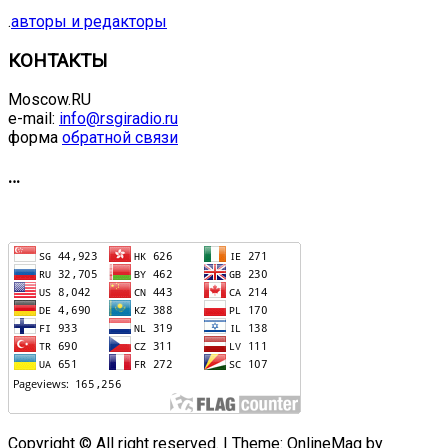
.
авторы и редакторы
КОНТАКТЫ
Moscow.RU
e-mail:
info@rsgiradio.ru
форма
обратной связи
…
Copyright © All right reserved.
|
Theme: OnlineMag by