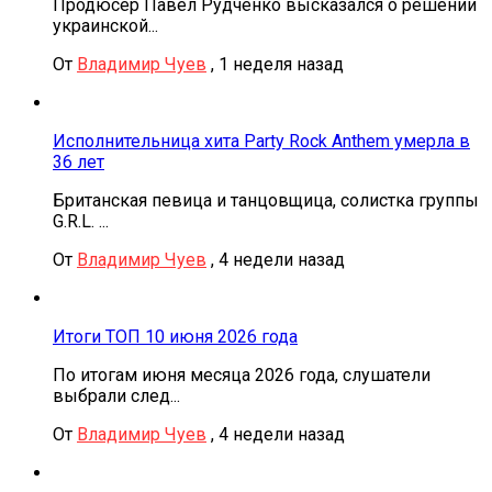
Продюсер Павел Рудченко высказался о решении
украинской...
От
Владимир Чуев
,
1 неделя назад
Исполнительница хита Party Rock Anthem умерла в
36 лет
Британская певица и танцовщица, солистка группы
G.R.L. ...
От
Владимир Чуев
,
4 недели назад
Итоги ТОП 10 июня 2026 года
По итогам июня месяца 2026 года, слушатели
выбрали след...
От
Владимир Чуев
,
4 недели назад