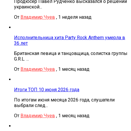
Продюсер Павел Рудченко высказался о решении
украинской...
От
Владимир Чуев
,
1 неделя назад
Исполнительница хита Party Rock Anthem умерла в
36 лет
Британская певица и танцовщица, солистка группы
G.R.L. ...
От
Владимир Чуев
,
1 месяц назад
Итоги ТОП 10 июня 2026 года
По итогам июня месяца 2026 года, слушатели
выбрали след...
От
Владимир Чуев
,
1 месяц назад