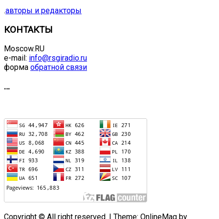
.
авторы и редакторы
КОНТАКТЫ
Moscow.RU
e-mail:
info@rsgiradio.ru
форма
обратной связи
…
Copyright © All right reserved.
|
Theme: OnlineMag by