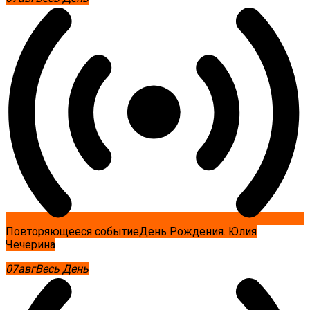
Повторяющееся событие
День Рождения. Юлия
Чечерина
07
авг
Весь День