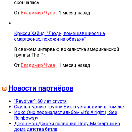
скончалась...
От
Владимир Чуев
,
1 месяц назад
Крисси Хайнд: "Люди, помешавшиеся на
смартфонах, похожи на обезьян"
В свежем интервью вокалистка американской
группы The Pr...
От
Владимир Чуев
,
1 месяц назад
Новости партнёров
`Revolver`: 60 лет спустя
Скульптурную группу Битлз установили в Томске
Йоко Оно переиздаст альбом «It’s Alright (I See
Rainbows)»
Джон Бон Джови позвонил Полу Маккартни из
дома детства битла