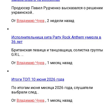
Продюсер Павел Рудченко высказался о решении
украинской...
От
Владимир Чуев
,
2 недели назад
Исполнительница хита Party Rock Anthem умерла в
36 лет
Британская певица и танцовщица, солистка группы
G.R.L. ...
От
Владимир Чуев
,
1 месяц назад
Итоги ТОП 10 июня 2026 года
По итогам июня месяца 2026 года, слушатели
выбрали след...
От
Владимир Чуев
,
1 месяц назад