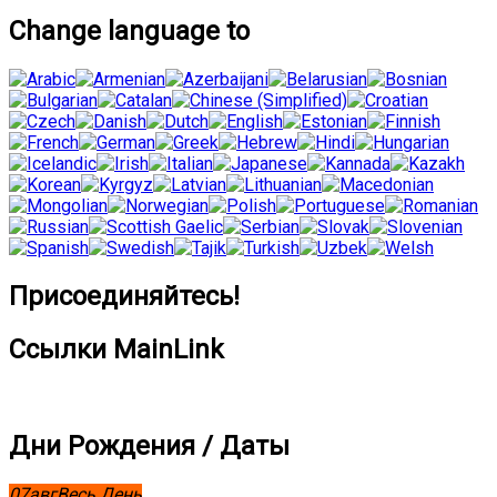
Change language to
Присоединяйтесь!
Ссылки MainLink
Дни Рождения / Даты
07
авг
Весь День