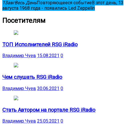
13
авг
Весь День
Повторяющееся событие
В этот день, 13
августа 1968 года - появились Led Zeppelin
Посетителям
ТОП Исполнителей RSG iRadio
Владимир Чуев
15.08.2021
0
Чем слушать RSG iRadio
Владимир Чуев
30.06.2021
0
Стать Автором на портале RSG iRadio
Владимир Чуев
25.05.2021
0