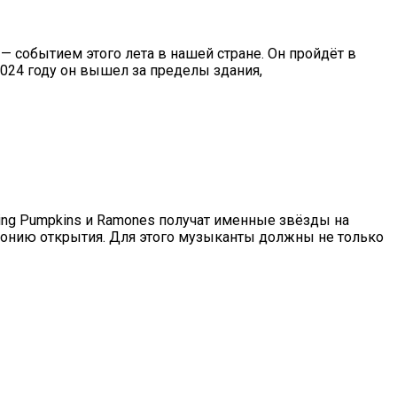
 — событием этого лета в нашей стране. Он пройдёт в
2024 году он вышел за пределы здания,
hing Pumpkins и Ramones получат именные звёзды на
монию открытия. Для этого музыканты должны не только