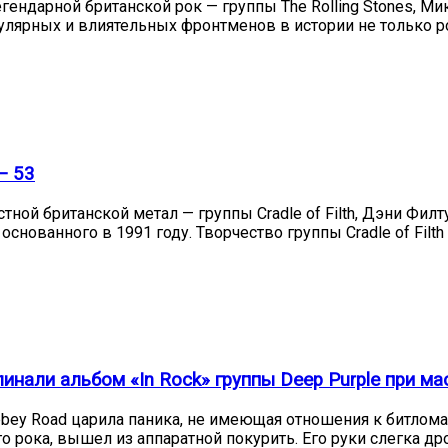
егендарной британской рок — группы The Rolling Stones, 
опулярных и влиятельных фронтменов в истории не только р
— 53
тной британской метал — группы Cradle of Filth, Дэни Фил
снованного в 1991 году. Творчество группы Cradle of Fi
нали альбом «In Rock» группы Deep Purple при ма
bbey Road царила паника, не имеющая отношения к битлом
рока, вышел из аппаратной покурить. Его руки слегка дрож