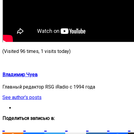
(Visited 96 times, 1 visits today)
Владимир Чуев
Главный редактор RSG iRadio с 1994 года
See author's posts
Поделиться записью в: