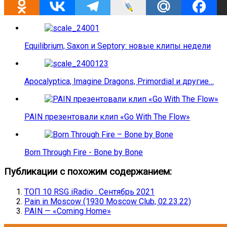
Equilibrium, Saxon и Septory: новые клипы недели
Apocalyptica, Imagine Dragons, Primordial и другие…
PAIN презентовали клип «Go With The Flow»
Born Through Fire - Bone by Bone
Публикации с похожим содержанием:
ТОП 10 RSG iRadio . Сентябрь 2021
Pain in Moscow (1930 Moscow Club, 02.23.22)
PAIN — «Coming Home»