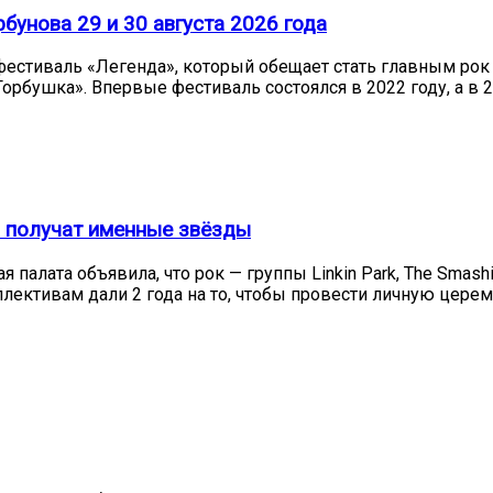
бунова 29 и 30 августа 2026 года
— фестиваль «Легенда», который обещает стать главным рок
орбушка». Впервые фестиваль состоялся в 2022 году, а в 
es получат именные звёзды
 палата объявила, что рок — группы Linkin Park, The Smas
ективам дали 2 года на то, чтобы провести личную цере