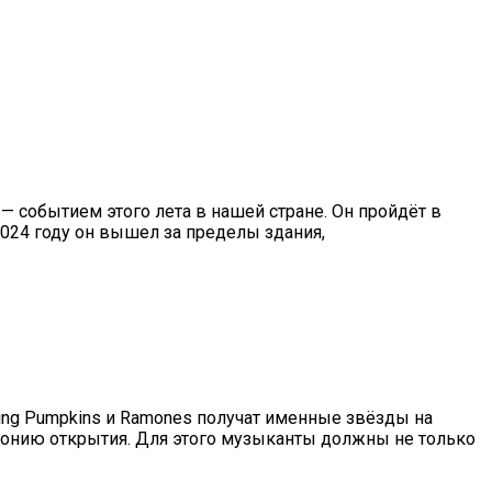
 — событием этого лета в нашей стране. Он пройдёт в
2024 году он вышел за пределы здания,
hing Pumpkins и Ramones получат именные звёзды на
монию открытия. Для этого музыканты должны не только