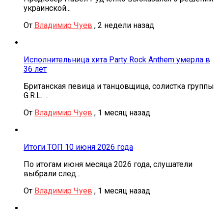
украинской...
От
Владимир Чуев
,
2 недели назад
Исполнительница хита Party Rock Anthem умерла в
36 лет
Британская певица и танцовщица, солистка группы
G.R.L. ...
От
Владимир Чуев
,
1 месяц назад
Итоги ТОП 10 июня 2026 года
По итогам июня месяца 2026 года, слушатели
выбрали след...
От
Владимир Чуев
,
1 месяц назад