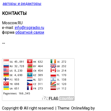
.
авторы и редакторы
КОНТАКТЫ
Moscow.RU
e-mail:
info@rsgiradio.ru
форма
обратной связи
…
Copyright © All right reserved.
|
Theme: OnlineMag by