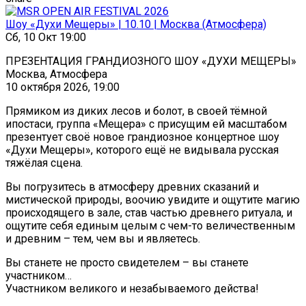
Шоу «Духи Мещеры» | 10.10 | Москва (Атмосфера)
Сб, 10 Окт 19:00
ПРЕЗЕНТАЦИЯ ГРАНДИОЗНОГО ШОУ «ДУХИ МЕЩЕРЫ»
Москва, Атмосфера
10 октября 2026, 19:00
Прямиком из диких лесов и болот, в своей тёмной
ипостаси, группа «Мещера» с присущим ей масштабом
презентует своё новое грандиозное концертное шоу
«Духи Мещеры», которого ещё не видывала русская
тяжёлая сцена.
Вы погрузитесь в атмосферу древних сказаний и
мистической природы, воочию увидите и ощутите магию
происходящего в зале, став частью древнего ритуала, и
ощутите себя единым целым с чем-то величественным
и древним – тем, чем вы и являетесь.
Вы станете не просто свидетелем – вы станете
участником…
Участником великого и незабываемого действа!