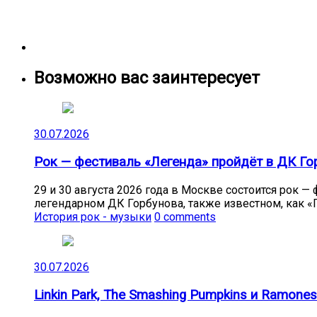
Возможно вас заинтересует
30.07.2026
Рок — фестиваль «Легенда» пройдёт в ДК Гор
29 и 30 августа 2026 года в Москве состоится рок 
легендарном ДК Горбунова, также известном, как «Г
История рок - музыки
0 comments
30.07.2026
Linkin Park, The Smashing Pumpkins и Ramon