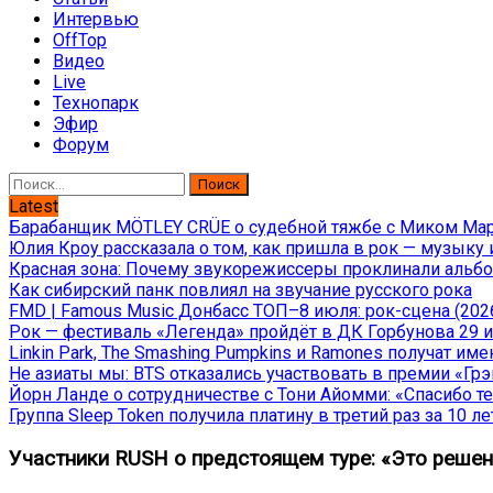
Интервью
OffTop
Видео
Live
Технопарк
Эфир
Форум
Найти:
Latest
Барабанщик MÖTLEY CRÜE о судебной тяжбе с Миком Марс
Юлия Кроу рассказала о том, как пришла в рок — музыку 
Красная зона: Почему звукорежиссеры проклинали альбом
Как сибирский панк повлиял на звучание русского рока
FMD | Famous Music Донбасс ТОП–8 июля: рок-сцена (202
Рок — фестиваль «Легенда» пройдёт в ДК Горбунова 29 и 
Linkin Park, The Smashing Pumpkins и Ramones получат и
Не азиаты мы: BTS отказались участвовать в премии «Гр
Йорн Ланде о сотрудничестве с Тони Айомми: «Спасибо теб
Группа Sleep Token получила платину в третий раз за 10 ле
Участники RUSH о предстоящем туре: «Это решен