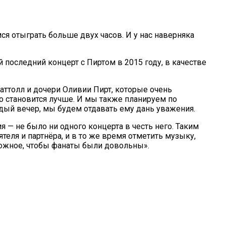
я отыграть больше двух часов. И у нас наверняка
й последний концерт с Пиртом в 2015 году, в качестве
аттолл и дочери Оливии Пирт, которые очень
го становится лучше. И мы также планируем по
ждый вечер, мы будем отдавать ему дань уважения.
я — не было ни одного концерта в честь него. Таким
теля и партнёра, и в то же время отметить музыку,
можное, чтобы фанаты были довольны».