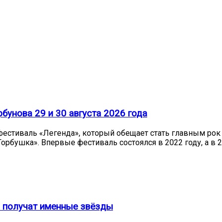
бунова 29 и 30 августа 2026 года
— фестиваль «Легенда», который обещает стать главным рок
орбушка». Впервые фестиваль состоялся в 2022 году, а в 
es получат именные звёзды